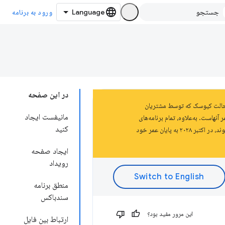
ورود به برنامه
در این صفحه
ز اسناد پلتفرم Chrome Apps است که در سال 2020 منسوخ شد. برنامه‌های Chrome در حالت کیوسک که توسط مشتریان
مانیفست ایجاد
د و این به معنای پایان عمر آنهاست. به‌علاوه، تمام برنامه‌های
کنید
Chrome باقی‌مانده که در محیط‌های مدیریت‌شده توسط سازمان‌های Enterprise و Education استفاده می‌شوند، در اکتبر ۲۰۲۸ به پایان عمر خود
ایجاد صفحه
رویداد
منطق برنامه
سندباکس
این مرور مفید بود؟
ارتباط بین فایل