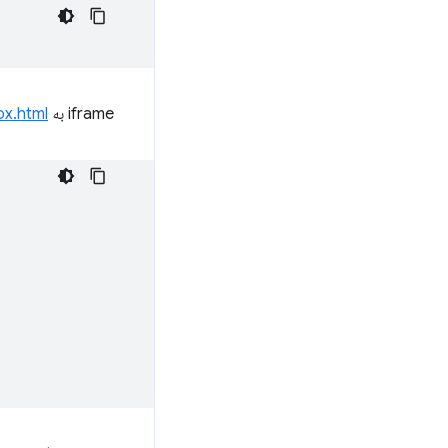
iframe به
x.html