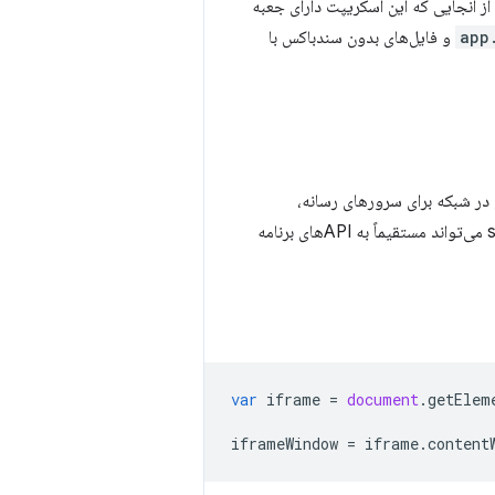
ی دهد. از آنجایی که این اسکریپت دارای جعبه
app
و فایل‌های بدون سندباکس با
می‌تواند مستقیماً به APIهای برنامه
var
iframe
=
document
.
getElem
iframeWindow
=
iframe
.
content