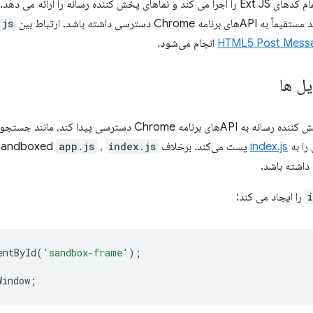
تمام کدهای Ext JS را اجرا می کند و نماهای پخش کننده رسانه را ارائه م
Chro دسترسی داشته باشد. ارتباط بین
.js
HTML5 Post Mess
انجام می‌شود.
یل ها
سترسی پیدا کند، مانند جستجو در شبکه برای سرورهای رسانه،
را به
index.js
پست می‌کند. برخلاف sandboxed
index.js
،
app.js
entById
(
'sandbox-frame'
);
Window
;