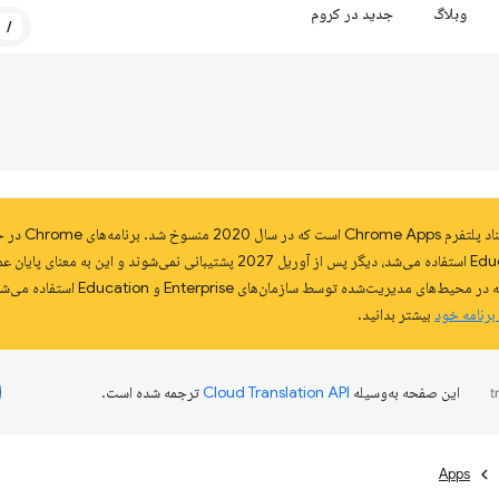
وبلاگ
جدید در کروم
/
این صفحه بخشی ا
Enterprise و Education استفاده می‌شد، دیگر پس از آوریل 2027 پشتیبانی نمی‌شون
 برنامه خود
بیشتر بدانید.
این صفحه به‌وسیله
ترجمه شده است.
Apps