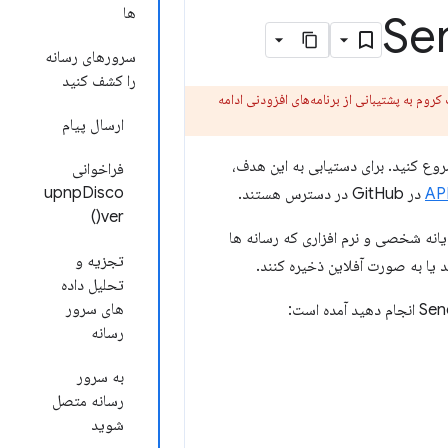
ها
سرورهای رسانه
را کشف کنید
و فروشگاه وب کروم به پشتیبانی از برنامه‌های افزودنی ادامه
ارسال پیام
وع کنید. برای دستیابی به این هدف،
فراخوانی
upnpDisco
در GitHub در دسترس هستند.
ver()
یانه شخصی و نرم افزاری که رسانه ها
تجزیه و
د یا به صورت آفلاین ذخیره کنند.
تحلیل داده
های سرور
رسانه
به سرور
رسانه متصل
شوید