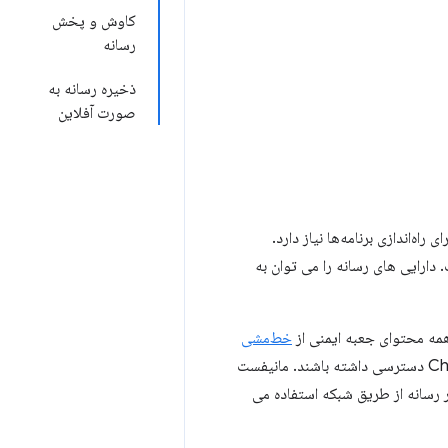
کاوش و پخش
رسانه
ذخیره رسانه به
صورت آفلاین
 دارند که حاوی اطلاعاتی باشد که Chrome برای راه‌اندازی برنامه‌ها نیاز دارد.
یفست نشان داده شده است، برنامه پخش کننده رسانه "offline_enabled" است. دارایی های رسانه را می توان به
خط‌مشی
برنامه Chrome مستثنی هستند، اما نمی‌توانند مستقیماً به APIهای برنامه Chrome دسترسی داشته باشند. مانیفست
 رسانه از طریق شبکه استفاده می