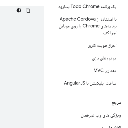
یک برنامه Todo Chrome بسازید
با استفاده از Apache Cordova
برنامه‌های Chrome را روی موبایل
اجرا کنید
احراز هویت کاربر
موتورهای بازی
معماری MVC
ساخت اپلیکیشن با Angular
JS
مرجع
ویژگی های وب غیرفعال
API های وب