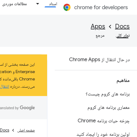
اسناد
مطالعات موردی
Apps
Docs
نمای کلی
مرجع
در حال انتقال از Chrome Apps
مفاهیم
می‌رسند. درباره
انتقال
برنامه های کروم چیست؟
معماری برنامه های کروم
چرخه حیات برنامه Chrome
صفحه اصلی
Docs
اولین برنامه خود را ایجاد کنید