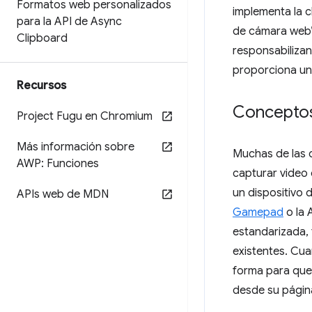
Formatos web personalizados
implementa la c
para la API de Async
de cámara web”
Clipboard
responsabilizan
proporciona una
Recursos
Conceptos
Project Fugu en Chromium
Más información sobre
Muchas de las 
AWP: Funciones
capturar video 
un dispositivo
APIs web de MDN
Gamepad
o la 
estandarizada,
existentes. Cua
forma para que 
desde su págin