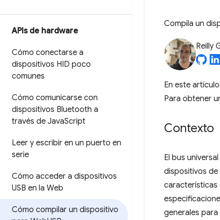
Compila un dis
APIs de hardware
Reilly 
Cómo conectarse a
dispositivos HID poco
comunes
En este artícul
Cómo comunicarse con
Para obtener un
dispositivos Bluetooth a
través de Java
Script
Contexto
Leer y escribir en un puerto en
serie
El bus universal
dispositivos de
Cómo acceder a dispositivos
características
USB en la Web
especificacione
Cómo compilar un dispositivo
generales para 