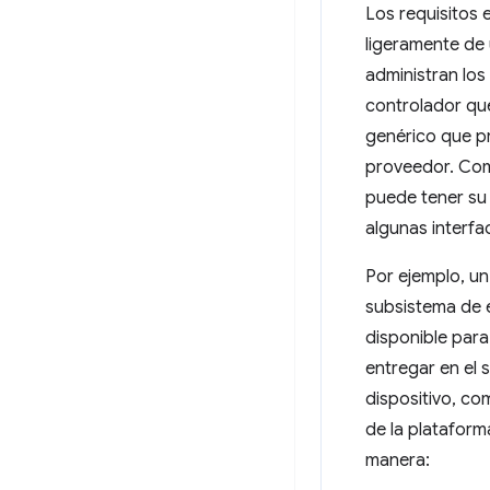
Los requisitos 
ligeramente de 
administran los
controlador que
genérico que pr
proveedor. Como
puede tener su 
algunas interfa
Por ejemplo, un
subsistema de 
disponible par
entregar en el 
dispositivo, co
de la plataforma
manera: