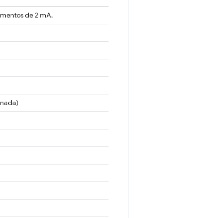
ementos de 2 mA.
inada)