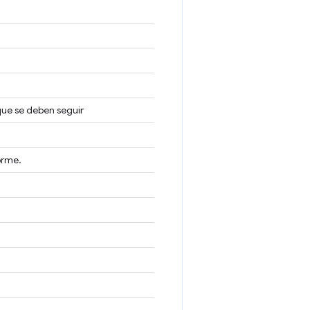
que se deben seguir
forme.