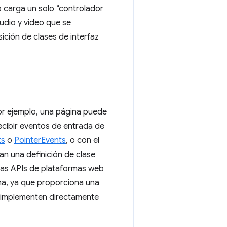
o carga un solo “controlador
udio y video que se
ición de clases de interfaz
or ejemplo, una página puede
ecibir eventos de entrada de
ts
o
PointerEvents
, o con el
an una definición de clase
as APIs de plataformas web
ha, ya que proporciona una
la implementen directamente