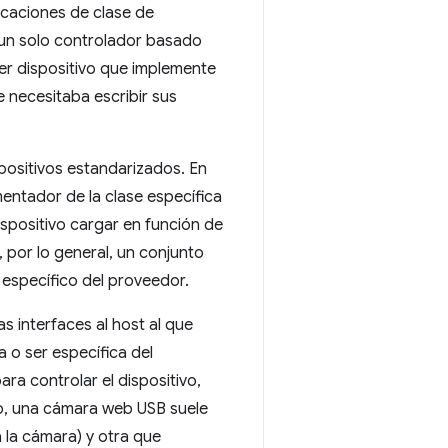
icaciones de clase de
 un solo controlador basado
ier dispositivo que implemente
 necesitaba escribir sus
positivos estandarizados. En
mentador de la clase específica
ispositivo cargar en función de
 por lo general, un conjunto
específico del proveedor.
s interfaces al host al que
 o ser específica del
ra controlar el dispositivo,
lo, una cámara web USB suele
 la cámara) y otra que