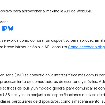
positivo para aprovechar al máximo la API de WebUSB.
Grant
o, se explica cómo compilar un dispositivo para aprovechar al
a breve introducción a la API, consulta
Cómo acceder a dispo
 en serie (USB) se convirtió en la interfaz física más común pa
 procesamiento de computadoras de escritorio y móviles. Ade
 eléctricas del bus y un modelo general para comunicarse con 
s USB incluyen un conjunto de especificaciones de clase de d
clases particulares de dispositivos, como almacenamiento, aud