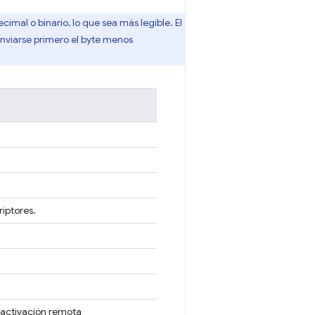
mal o binario, lo que sea más legible. El
 enviarse primero el byte menos
riptores.
 activación remota