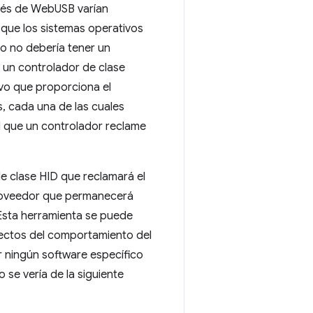
avés de WebUSB varían
 que los sistemas operativos
vo no debería tener un
r un controlador de clase
vo que proporciona el
, cada una de las cuales
el que un controlador reclame
e clase HID que reclamará el
 proveedor que permanecerá
Esta herramienta se puede
spectos del comportamiento del
ar ningún software específico
 se vería de la siguiente