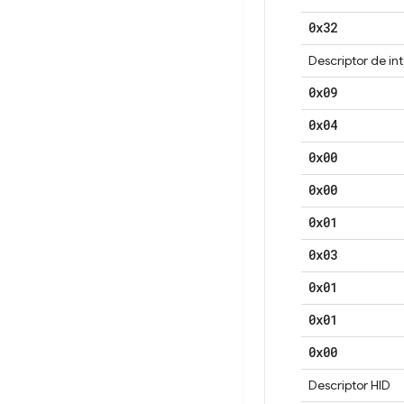
0x32
Descriptor de in
0x09
0x04
0x00
0x00
0x01
0x03
0x01
0x01
0x00
Descriptor HID