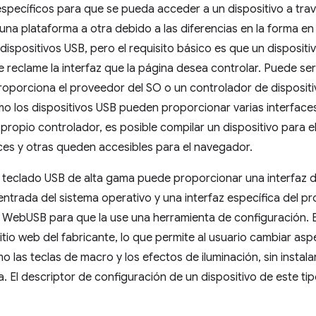
específicos para que se pueda acceder a un dispositivo a tr
una plataforma a otra debido a las diferencias en la forma en
 dispositivos USB, pero el requisito básico es que un dispositi
 reclame la interfaz que la página desea controlar. Puede se
oporciona el proveedor del SO o un controlador de dispositi
 los dispositivos USB pueden proporcionar varias interfaces
propio controlador, es posible compilar un dispositivo para 
ces y otras queden accesibles para el navegador.
 teclado USB de alta gama puede proporcionar una interfaz d
entrada del sistema operativo y una interfaz específica del
a WebUSB para que la use una herramienta de configuración. 
sitio web del fabricante, lo que permite al usuario cambiar a
mo las teclas de macro y los efectos de iluminación, sin instal
. El descriptor de configuración de un dispositivo de este tipo