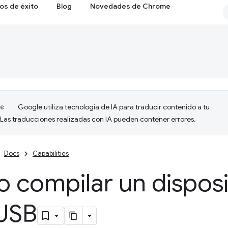
os de éxito
Blog
Novedades de Chrome
Google utiliza tecnología de IA para traducir contenido a tu
 Las traducciones realizadas con IA pueden contener errores.
Docs
Capabilities
 compilar un disposi
USB