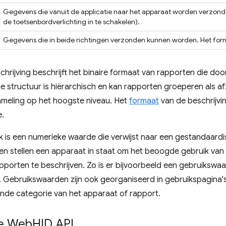
Gegevens die vanuit de applicatie naar het apparaat worden verzond
de toetsenbordverlichting in te schakelen).
Gegevens die in beide richtingen verzonden kunnen worden. Het form
hrijving beschrijft het binaire formaat van rapporten die do
 structuur is hiërarchisch en kan rapporten groeperen als af
ameling op het hoogste niveau. Het
formaat
van de beschrijvi
e.
 is een numerieke waarde die verwijst naar een gestandaardis
n stellen een apparaat in staat om het beoogde gebruik van 
rapporten te beschrijven. Zo is er bijvoorbeeld een gebruiksw
. Gebruikswaarden zijn ook georganiseerd in gebruikspagina's
nde categorie van het apparaat of rapport.
de Web
HID API