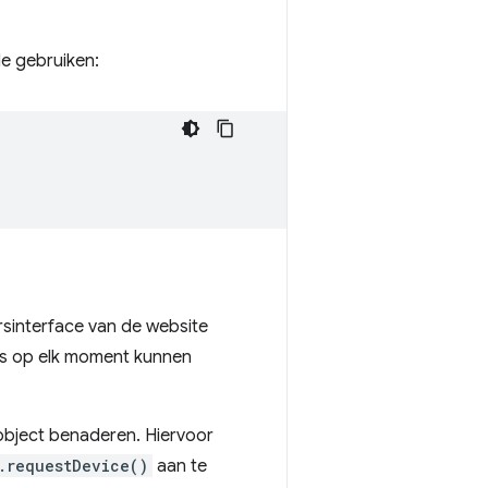
e gebruiken:
sinterface van de website
ens op elk moment kunnen
bject benaderen. Hiervoor
.requestDevice()
aan te