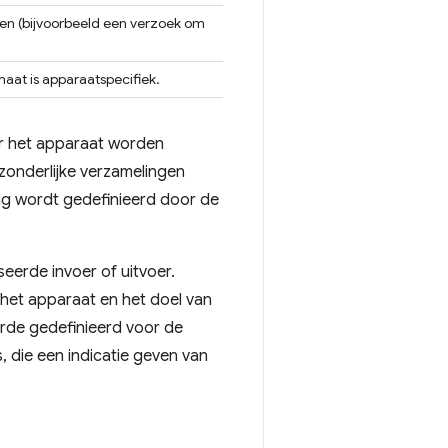
en (bijvoorbeeld een verzoek om
aat is apparaatspecifiek.
or het apparaat worden
zonderlijke verzamelingen
ng wordt gedefinieerd door de
eerde invoer of uitvoer.
het apparaat en het doel van
aarde gedefinieerd voor de
, die een indicatie geven van