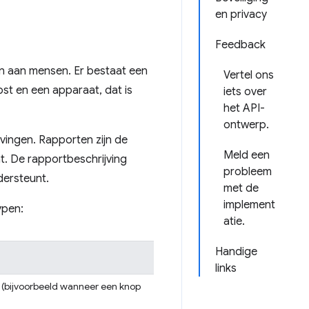
en privacy
Feedback
en aan mensen. Er bestaat een
Vertel ons
st en een apparaat, dat is
iets over
het API-
ontwerp.
vingen. Rapporten zijn de
Meld een
t. De rapportbeschrijving
probleem
dersteunt.
met de
implement
ypen:
atie.
Handige
links
 (bijvoorbeeld wanneer een knop