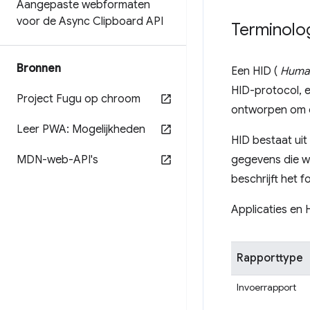
Aangepaste webformaten
voor de Async Clipboard API
Terminolo
Bronnen
Een HID (
Human
HID-protocol, e
Project Fugu op chroom
ontworpen om d
Leer PWA: Mogelijkheden
HID bestaat ui
MDN-web-API's
gegevens die w
beschrijft het 
Applicaties en 
Rapporttype
Invoerrapport