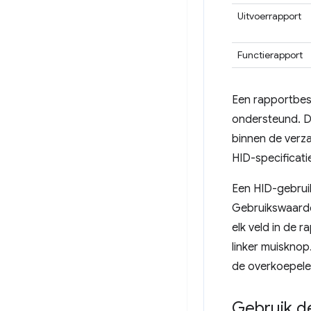
Uitvoerrapport
Functierapport
Een rapportbesc
ondersteund. De
binnen de verz
HID-specificati
Een HID-gebruik
Gebruikswaarde
elk veld in de 
linker muisknop
de overkoepele
Gebruik 