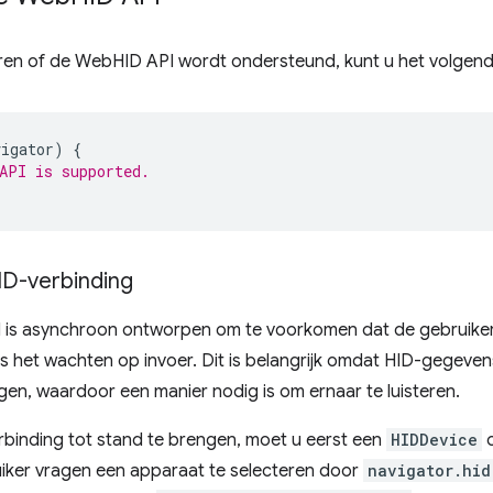
ren of de WebHID API wordt ondersteund, kunt u het volgend
vigator
)
{
API is supported.
D-verbinding
is asynchroon ontworpen om te voorkomen dat de gebruiker
ns het wachten op invoer. Dit is belangrijk omdat HID-gegev
n, waardoor een manier nodig is om ernaar te luisteren.
rbinding tot stand te brengen, moet u eerst een
HIDDevice
o
uiker vragen een apparaat te selecteren door
navigator.hid