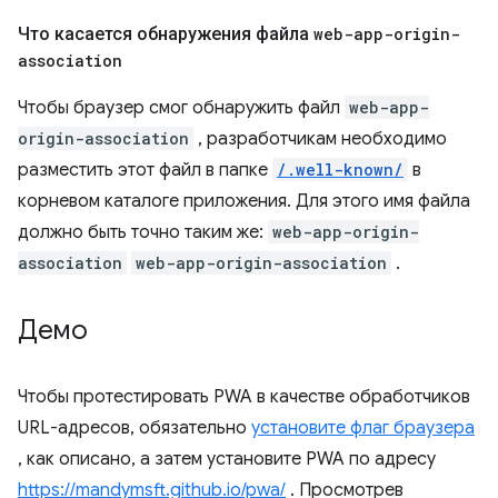
Что касается обнаружения файла
web-app-origin-
association
Чтобы браузер смог обнаружить файл
web-app-
origin-association
, разработчикам необходимо
разместить этот файл в папке
/.well-known/
в
корневом каталоге приложения. Для этого имя файла
должно быть точно таким же:
web-app-origin-
association
web-app-origin-association
.
Демо
Чтобы протестировать PWA в качестве обработчиков
URL-адресов, обязательно
установите флаг браузера
, как описано, а затем установите PWA по адресу
https://mandymsft.github.io/pwa/
. Просмотрев