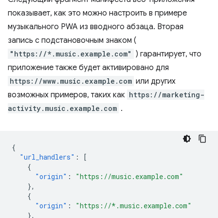
показывает, как это можно настроить в примере
музыкального PWA из вводного абзаца. Вторая
запись с подстановочным знаком (
"https://*.music.example.com"
) гарантирует, что
приложение также будет активировано для
https://www.music.example.com
или других
возможных примеров, таких как
https://marketing-
activity.music.example.com
.
{
"url_handlers"
:
[
{
"origin"
:
"https://music.example.com"
},
{
"origin"
:
"https://*.music.example.com"
},