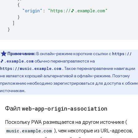
{
"origin"
:
"https://🎵.example.com"
}
]
}
Примечание:
В онлайн-режиме короткие ссылки с
https://
обычно перенаправляются на
🎵.example.com
. Такое перенаправление навигации
https://music.example.com
не является хорошей альтернативой в офлайн-режиме. Поэтому
приложению необходимо зарегистрироваться для доступа к обоим
источникам.
Файл
web-app-origin-association
Поскольку PWA размещается на другом источнике (
music.example.com
), чем некоторые из URL-адресов,