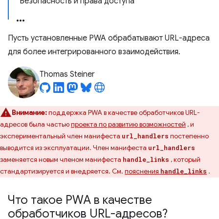
Безопасность и права доступа
Пусть установленные PWA обрабатывают URL-адреса
для более интегрированного взаимодействия.
Thomas Steiner
Внимание:
поддержка PWA в качестве обработчиков URL-
адресов была частью
проекта по развитию возможностей
, и
экспериментальный член манифеста
постепенно
url_handlers
выводится из эксплуатации. Член манифеста
url_handlers
заменяется новым членом манифеста
, который
handle_links
стандартизируется и внедряется. См.
пояснения
.
handle_links
Что такое PWA в качестве
обработчиков URL-адресов?