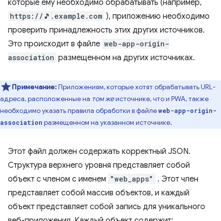
которые ему необходимо обрабатывать (например,
https://🎵.example.com
), приложению необходимо
проверить принадлежность этих других источников.
Это происходит в файле
web-app-origin-
association
размещенном на других источниках.
Примечание:
Приложениям, которые хотят обрабатывать URL-
адреса, расположенные на
том же
источнике, что и PWA, также
необходимо указать правила обработки в файле
web-app-origin-
размещенном на указанном источнике.
association
Этот файл должен содержать корректный JSON.
Структура верхнего уровня представляет собой
объект с членом с именем
"web_apps"
. Этот член
представляет собой массив объектов, и каждый
объект представляет собой запись для уникального
веб-приложения. Каждый объект содержит: