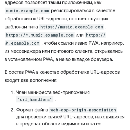
адресов позволяет таким приложениям, как
music.example.com
регистрироваться в качестве
обработчиков URL-адресов, соответствующих
шаблонам типа
https://music.example.com
,
https://*.music.example.com
или
https://
🎵.example.com
, чтобы ссылки извне PWA, например,
из мессенджера или почтового клиента, открывались
в установленном PWA, а не во вкладке браузера.
В состав PWA в качестве обработчика URL-адресов
входят два дополнения:
Член манифеста веб-приложения
"url_handlers"
.
Формат файла
web-app-origin-association
для проверки связей URL-адресов, находящихся
в пределах области видимости и за ее