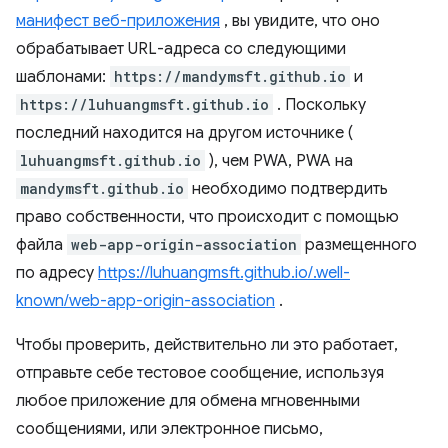
манифест веб-приложения
, вы увидите, что оно
обрабатывает URL-адреса со следующими
шаблонами:
https://mandymsft.github.io
и
https://luhuangmsft.github.io
. Поскольку
последний находится на другом источнике (
luhuangmsft.github.io
), чем PWA, PWA на
mandymsft.github.io
необходимо подтвердить
право собственности, что происходит с помощью
файла
web-app-origin-association
размещенного
по адресу
https://luhuangmsft.github.io/.well-
known/web-app-origin-association
.
Чтобы проверить, действительно ли это работает,
отправьте себе тестовое сообщение, используя
любое приложение для обмена мгновенными
сообщениями, или электронное письмо,