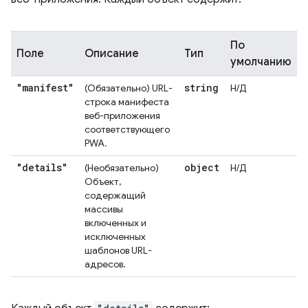
По
Поле
Описание
Тип
умолчанию
"manifest"
string
(Обязательно) URL-
Н/Д
строка манифеста
веб-приложения
соответствующего
PWA.
"details"
object
(Необязательно)
Н/Д
Объект,
содержащий
массивы
включенных и
исключенных
шаблонов URL-
адресов.