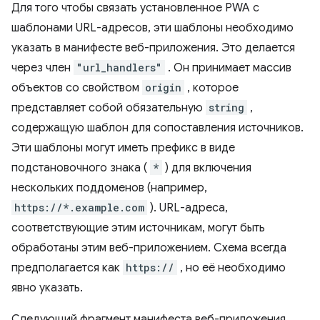
Для того чтобы связать установленное PWA с
шаблонами URL-адресов, эти шаблоны необходимо
указать в манифесте веб-приложения. Это делается
через член
"url_handlers"
. Он принимает массив
объектов со свойством
origin
, которое
представляет собой обязательную
string
,
содержащую шаблон для сопоставления источников.
Эти шаблоны могут иметь префикс в виде
подстановочного знака (
*
) для включения
нескольких поддоменов (например,
https://*.example.com
). URL-адреса,
соответствующие этим источникам, могут быть
обработаны этим веб-приложением. Схема всегда
предполагается как
https://
, но её необходимо
явно указать.
Следующий фрагмент манифеста веб-приложения