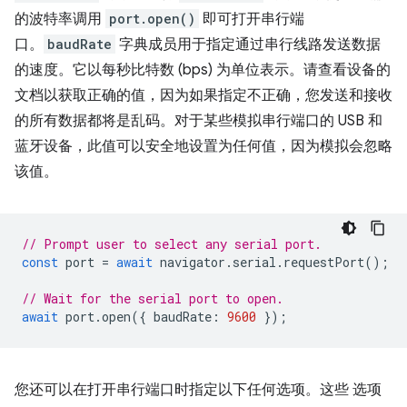
的波特率调用
port.open()
即可打开串行端
口。
baudRate
字典成员用于指定通过串行线路发送数据
的速度。它以每秒比特数 (bps) 为单位表示。请查看设备的
文档以获取正确的值，因为如果指定不正确，您发送和接收
的所有数据都将是乱码。对于某些模拟串行端口的 USB 和
蓝牙设备，此值可以安全地设置为任何值，因为模拟会忽略
该值。
// Prompt user to select any serial port.
const
port
=
await
navigator
.
serial
.
requestPort
();
// Wait for the serial port to open.
await
port
.
open
({
baudRate
:
9600
});
您还可以在打开串行端口时指定以下任何选项。这些 选项