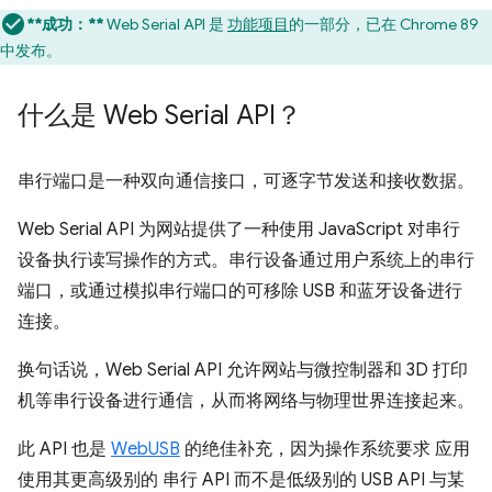
**成功：**
Web Serial API 是
功能项目
的一部分，已在 Chrome 89
中发布。
什么是 Web Serial API？
串行端口是一种双向通信接口，可逐字节发送和接收数据。
Web Serial API 为网站提供了一种使用 JavaScript 对串行
设备执行读写操作的方式。串行设备通过用户系统上的串行
端口，或通过模拟串行端口的可移除 USB 和蓝牙设备进行
连接。
换句话说，Web Serial API 允许网站与微控制器和 3D 打印
机等串行设备进行通信，从而将网络与物理世界连接起来。
此 API 也是
WebUSB
的绝佳补充，因为操作系统要求 应用
使用其更高级别的 串行 API 而不是低级别的 USB API 与某