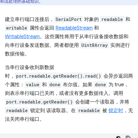
和流处理的基础知识。
建立串行端口连接后，
SerialPort
对象的
readable
和
writable
属性会返回
ReadableStream
和
WritableStream
。这些属性将用于从串行设备接收数据和
向串行设备发送数据。两者都使用
Uint8Array
实例进行
数据传输。
当串行设备收到新数据
时，
port.readable.getReader().read()
会异步返回两
个属性：
value
和
done
布尔值。如果
done
为 true，
则表示串行端口已关闭，或者没有更多数据传入。调用
port.readable.getReader()
会创建一个读取器，并将
readable
锁定到 该读取器。在
readable
被
锁定时
，无
法关闭串行端口。