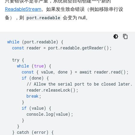
只要错误不是非严重，系统就会自动创建一个新的
ReadableStream
。如果发生致命错误（例如移除串行设
备），则
port.readable
会变为 null。
while
(
port
.
readable
)
{
const
reader
=
port
.
readable
.
getReader
();
try
{
while
(
true
)
{
const
{
value
,
done
}
=
await
reader
.
read
();
if
(
done
)
{
//
Allow
the
serial
port
to
be
closed
later
.
reader
.
releaseLock
();
break
;
}
if
(
value
)
{
console
.
log
(
value
);
}
}
}
catch
(
error
)
{