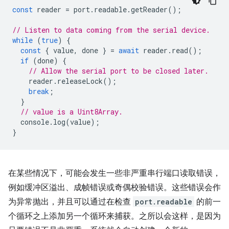
const
reader
=
port
.
readable
.
getReader
();
// Listen to data coming from the serial device.
while
(
true
)
{
const
{
value
,
done
}
=
await
reader
.
read
();
if
(
done
)
{
// Allow the serial port to be closed later.
reader
.
releaseLock
();
break
;
}
// value is a Uint8Array.
console
.
log
(
value
);
}
在某些情况下，可能会发生一些非严重串行端口读取错误，
例如缓冲区溢出、成帧错误或奇偶校验错误。这些错误会作
为异常抛出，并且可以通过在检查
port.readable
的前一
个循环之上添加另一个循环来捕获。之所以会这样，是因为