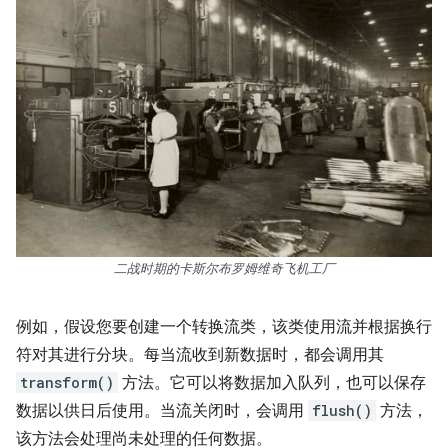
二战时期的卡斯尔布罗姆维奇飞机工厂
例如，假设您要创建一个转换流类，该类使用流并根据换行
符对其进行分块。每当流收到新数据时，都会调用其
transform()
方法。它可以将数据加入队列，也可以保存
数据以供日后使用。当流关闭时，会调用
flush()
方法，
该方法会处理尚未处理的任何数据。