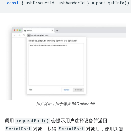
const
{
usbProductId
,
usbVendorId
}
=
port
.
getInfo
()
用户提示，用于选择 BBC micro:bit
调用
requestPort()
会提示用户选择设备并返回
SerialPort
对象。获得
SerialPort
对象后，使用所需