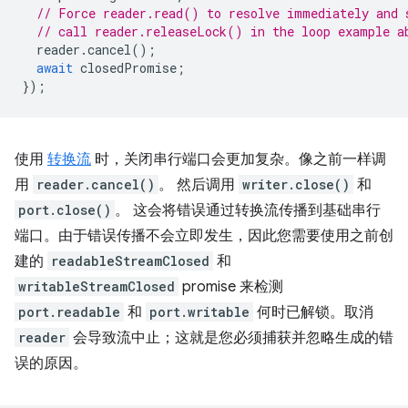
// Force reader.read() to resolve immediately and 
// call reader.releaseLock() in the loop example a
reader
.
cancel
();
await
closedPromise
;
});
使用
转换流
时，关闭串行端口会更加复杂。像之前一样调
用
reader.cancel()
。 然后调用
writer.close()
和
port.close()
。 这会将错误通过转换流传播到基础串行
端口。由于错误传播不会立即发生，因此您需要使用之前创
建的
readableStreamClosed
和
writableStreamClosed
promise 来检测
port.readable
和
port.writable
何时已解锁。取消
reader
会导致流中止；这就是您必须捕获并忽略生成的错
误的原因。