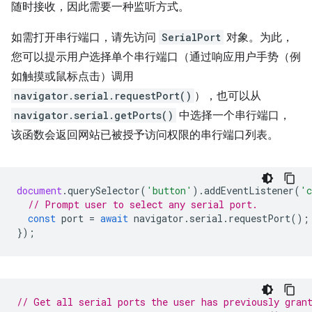
随时接收，因此需要一种监听方式。
如需打开串行端口，请先访问
SerialPort
对象。为此，
您可以提示用户选择单个串行端口（通过响应用户手势（例
如触摸或鼠标点击）调用
navigator.serial.requestPort()
），也可以从
navigator.serial.getPorts()
中选择一个串行端口，
该函数会返回网站已被授予访问权限的串行端口列表。
document
.
querySelector
(
'button'
).
addEventListener
(
'c
// Prompt user to select any serial port.
const
port
=
await
navigator
.
serial
.
requestPort
();
});
// Get all serial ports the user has previously gran