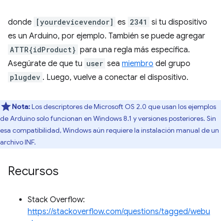
donde
[yourdevicevendor]
es
2341
si tu dispositivo
es un Arduino, por ejemplo. También se puede agregar
ATTR{idProduct}
para una regla más específica.
Asegúrate de que tu
user
sea
miembro
del grupo
plugdev
. Luego, vuelve a conectar el dispositivo.
Nota:
Los descriptores de Microsoft OS 2.0 que usan los ejemplos
de Arduino solo funcionan en Windows 8.1 y versiones posteriores. Sin
esa compatibilidad, Windows aún requiere la instalación manual de un
archivo INF.
Recursos
Stack Overflow:
https://stackoverflow.com/questions/tagged/webu