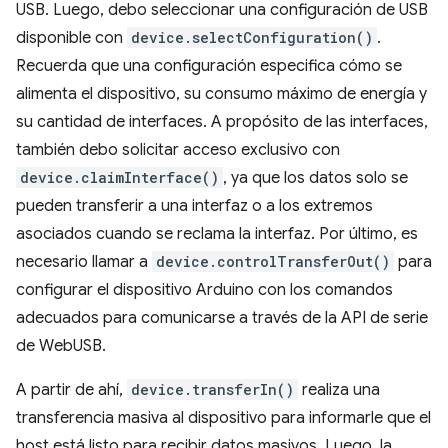
USB. Luego, debo seleccionar una configuración de USB
disponible con
device.selectConfiguration()
.
Recuerda que una configuración especifica cómo se
alimenta el dispositivo, su consumo máximo de energía y
su cantidad de interfaces. A propósito de las interfaces,
también debo solicitar acceso exclusivo con
device.claimInterface()
, ya que los datos solo se
pueden transferir a una interfaz o a los extremos
asociados cuando se reclama la interfaz. Por último, es
necesario llamar a
device.controlTransferOut()
para
configurar el dispositivo Arduino con los comandos
adecuados para comunicarse a través de la API de serie
de WebUSB.
A partir de ahí,
device.transferIn()
realiza una
transferencia masiva al dispositivo para informarle que el
host está listo para recibir datos masivos. Luego, la