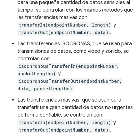
para una pequeña cantidad de datos sensibles al
tiempo, se controlan con los mismos métodos que
las transferencias masivas con
transferIn(endpointNumber, length)
y
transferOut(endpointNumber, data)
.
Las transferencias ISOCRONAS, que se usan para
transmisiones de datos, como video y sonido, se
controlan con
isochronousTransferIn(endpointNumber,
packetLengths)
y
isochronousTransferOut(endpointNumber,
data, packetLengths)
.
Las transferencias masivas, que se usan para
transferir una gran cantidad de datos no urgentes
de forma confiable, se controlan con
transferIn(endpointNumber, length)
y
transferOut(endpointNumber, data)
.