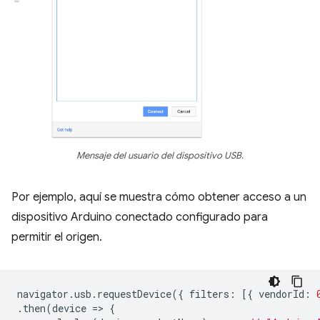
Mensaje del usuario del dispositivo USB.
Por ejemplo, aquí se muestra cómo obtener acceso a un
dispositivo Arduino conectado configurado para
permitir el origen.
navigator
.
usb
.
requestDevice
({
filters
:
[{
vendorId
:
.
then
(
device
=
>
{