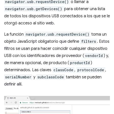
navigator.usb.requestDevice()
o llamar a
navigator.usb.getDevices()
para obtener una lista
de todos los dispositivos USB conectados a los que se le
otorgó acceso al sitio web.
La función
navigator.usb.requestDevice()
toma un
objeto JavaScript obligatorio que define
filters
. Estos
filtros se usan para hacer coincidir cualquier dispositivo
USB con los identificadores de proveedor (
vendorId
) y,
de manera opcional, de producto (
productId
)
determinados. Las claves
classCode
,
protocolCode
,
serialNumber
y
subclassCode
también se pueden
definir allí.