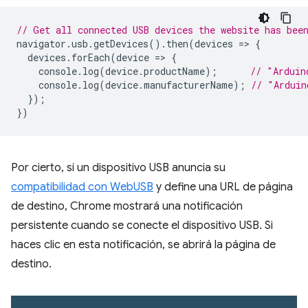
// Get all connected USB devices the website has bee
navigator
.
usb
.
getDevices
().
then
(
devices
=
>
{
devices
.
forEach
(
device
=
>
{
console
.
log
(
device
.
productName
);
// "Arduin
console
.
log
(
device
.
manufacturerName
);
// "Arduin
});
})
Por cierto, si un dispositivo USB anuncia su
compatibilidad con WebUSB
y define una URL de página
de destino, Chrome mostrará una notificación
persistente cuando se conecte el dispositivo USB. Si
haces clic en esta notificación, se abrirá la página de
destino.