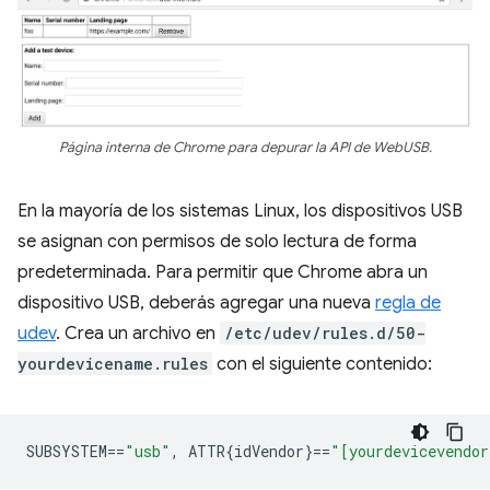
Página interna de Chrome para depurar la API de WebUSB.
En la mayoría de los sistemas Linux, los dispositivos USB
se asignan con permisos de solo lectura de forma
predeterminada. Para permitir que Chrome abra un
dispositivo USB, deberás agregar una nueva
regla de
udev
. Crea un archivo en
/etc/udev/rules.d/50-
yourdevicename.rules
con el siguiente contenido:
SUBSYSTEM
==
"usb"
,
 ATTR{idVendor}
==
"[yourdevicevendor