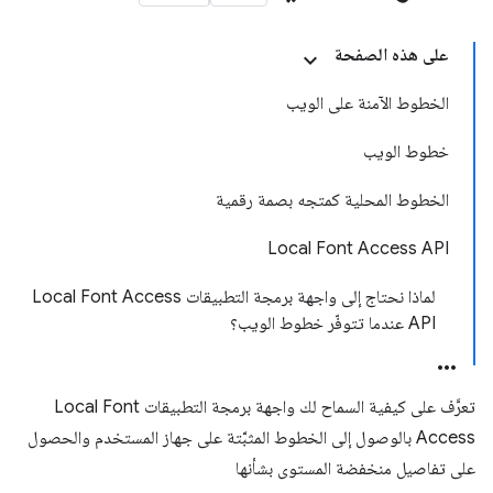
على هذه الصفحة
الخطوط الآمنة على الويب
خطوط الويب
الخطوط المحلية كمتجه بصمة رقمية
‫Local Font Access API
لماذا نحتاج إلى واجهة برمجة التطبيقات Local Font Access
API عندما تتوفّر خطوط الويب؟
تعرَّف على كيفية السماح لك واجهة برمجة التطبيقات Local Font
Access بالوصول إلى الخطوط المثبَّتة على جهاز المستخدم والحصول
على تفاصيل منخفضة المستوى بشأنها