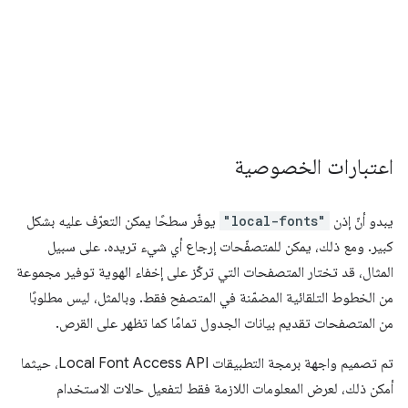
اعتبارات الخصوصية
يبدو أنّ إذن
"local-fonts"
يوفّر سطحًا يمكن التعرّف عليه بشكل
كبير. ومع ذلك، يمكن للمتصفّحات إرجاع أي شيء تريده. على سبيل
المثال، قد تختار المتصفحات التي تركّز على إخفاء الهوية توفير مجموعة
من الخطوط التلقائية المضمّنة في المتصفح فقط. وبالمثل، ليس مطلوبًا
من المتصفحات تقديم بيانات الجدول تمامًا كما تظهر على القرص.
تم تصميم واجهة برمجة التطبيقات Local Font Access API، حيثما
أمكن ذلك، لعرض المعلومات اللازمة فقط لتفعيل حالات الاستخدام