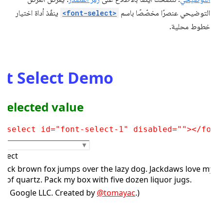
التوضيحي عنصرًا مخصّصًا باسم
<font-select>
ينفّذ أداة اختيار
خطوط محلية.