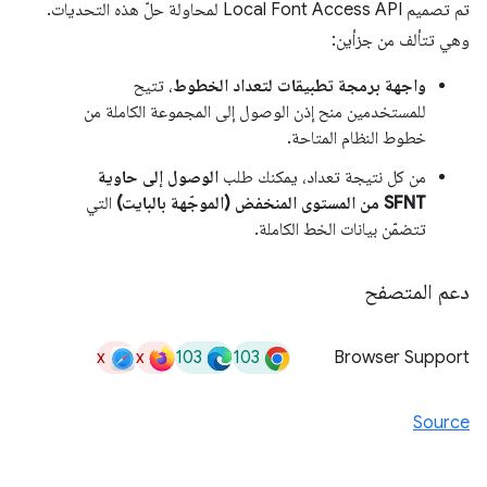
تم تصميم Local Font Access API لمحاولة حلّ هذه التحديات.
وهي تتألف من جزأين:
واجهة برمجة تطبيقات لتعداد الخطوط
، تتيح
للمستخدمين منح إذن الوصول إلى المجموعة الكاملة من
خطوط النظام المتاحة.
من كل نتيجة تعداد، يمكنك طلب
الوصول إلى حاوية
SFNT من المستوى المنخفض (الموجّهة بالبايت)
التي
تتضمّن بيانات الخط الكاملة.
دعم المتصفح
x
x
103
103
Browser Support
Source