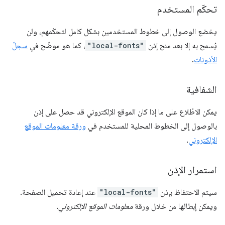
تحكّم المستخدم
يخضع الوصول إلى خطوط المستخدمين بشكل كامل لتحكّمهم، ولن
يُسمح به إلا بعد منح إذن
"local-fonts"
، كما هو موضّح في
سجلّ
الأذونات
.
الشفافية
يمكن الاطّلاع على ما إذا كان الموقع الإلكتروني قد حصل على إذن
بالوصول إلى الخطوط المحلية للمستخدم في
ورقة معلومات الموقع
الإلكتروني
.
استمرار الإذن
سيتم الاحتفاظ بإذن
"local-fonts"
عند إعادة تحميل الصفحة.
ويمكن إبطالها من خلال ورقة
معلومات الموقع الإلكتروني
.