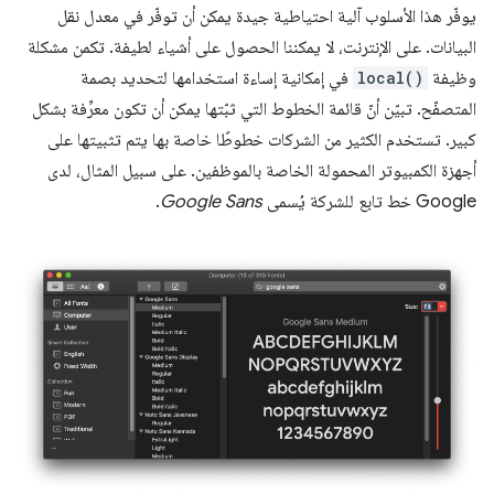
يوفّر هذا الأسلوب آلية احتياطية جيدة يمكن أن توفّر في معدل نقل
البيانات. على الإنترنت، لا يمكننا الحصول على أشياء لطيفة. تكمن مشكلة
وظيفة
local()
في إمكانية إساءة استخدامها لتحديد بصمة
المتصفّح. تبيّن أنّ قائمة الخطوط التي ثبّتها يمكن أن تكون معرِّفة بشكل
كبير. تستخدم الكثير من الشركات خطوطًا خاصة بها يتم تثبيتها على
أجهزة الكمبيوتر المحمولة الخاصة بالموظفين. على سبيل المثال، لدى
Google خط تابع للشركة يُسمى
Google Sans
.