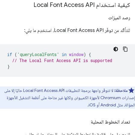
كيفية استخدام Local Font Access API
رصد الميزات
للتأكّد من توفّر Local Font Access API، استخدِم ما يلي:
if
(
'queryLocalFonts'
in
window
)
{
// The Local Font Access API is supported
}
ملاحظة:
لا تتوفّر واجهة برمجة التطبيقات Local Font Access API حاليًا إلا على
إصدارات Chromium لأجهزة الكمبيوتر، ولكنّها غير متاحة على أنظمة التشغيل للأجهزة
الجوّالة، مثل Android أو iOS.
تعداد الخطوط المحلية
للحصول على قائمة بالخطوط المثبَّتة على الجهاز، عليك طلب