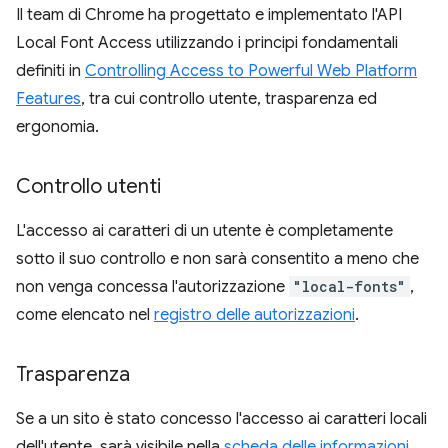
Il team di Chrome ha progettato e implementato l'API
Local Font Access utilizzando i principi fondamentali
definiti in
Controlling Access to Powerful Web Platform
Features
, tra cui controllo utente, trasparenza ed
ergonomia.
Controllo utenti
L'accesso ai caratteri di un utente è completamente
sotto il suo controllo e non sarà consentito a meno che
non venga concessa l'autorizzazione
"local-fonts"
,
come elencato nel
registro delle autorizzazioni
.
Trasparenza
Se a un sito è stato concesso l'accesso ai caratteri locali
dell'utente, sarà visibile nella
scheda delle informazioni