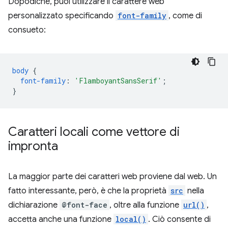
Dopodiché, puoi utilizzare il carattere web
personalizzato specificando
font-family
, come di
consueto:
body
{
font-family
:
'FlamboyantSansSerif'
;
}
Caratteri locali come vettore di
impronta
La maggior parte dei caratteri web proviene dal web. Un
fatto interessante, però, è che la proprietà
src
nella
dichiarazione
@font-face
, oltre alla funzione
url()
,
accetta anche una funzione
local()
. Ciò consente di