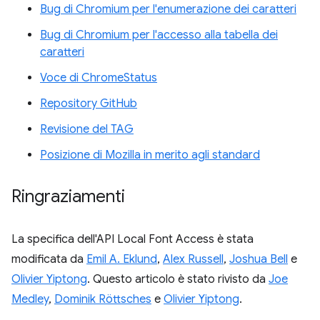
Bug di Chromium per l'enumerazione dei caratteri
Bug di Chromium per l'accesso alla tabella dei
caratteri
Voce di ChromeStatus
Repository GitHub
Revisione del TAG
Posizione di Mozilla in merito agli standard
Ringraziamenti
La specifica dell'API Local Font Access è stata
modificata da
Emil A. Eklund
,
Alex Russell
,
Joshua Bell
e
Olivier Yiptong
. Questo articolo è stato rivisto da
Joe
Medley
,
Dominik Röttsches
e
Olivier Yiptong
.