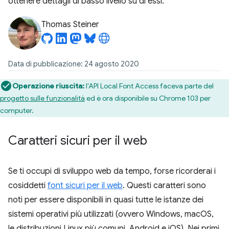
ottenere dettagli di basso livello su di essi.
Thomas Steiner
Data di pubblicazione: 24 agosto 2020
Operazione riuscita:
l'API Local Font Access faceva parte del
progetto sulle funzionalità
ed è ora disponibile su Chrome 103 per
computer.
Caratteri sicuri per il web
Se ti occupi di sviluppo web da tempo, forse ricorderai i
cosiddetti
font sicuri per il web
. Questi caratteri sono
noti per essere disponibili in quasi tutte le istanze dei
sistemi operativi più utilizzati (ovvero Windows, macOS,
le distribuzioni Linux più comuni, Android e iOS). Nei primi