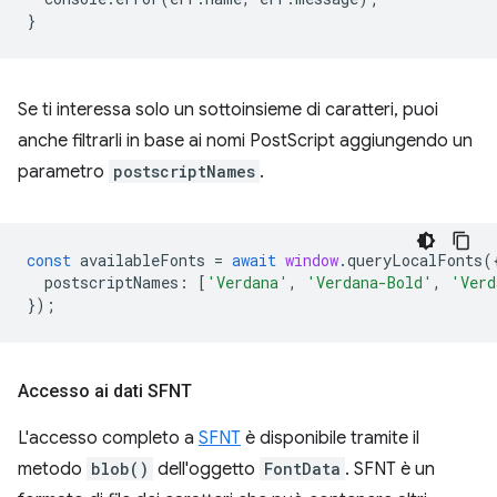
}
Se ti interessa solo un sottoinsieme di caratteri, puoi
anche filtrarli in base ai nomi PostScript aggiungendo un
parametro
postscriptNames
.
const
availableFonts
=
await
window
.
queryLocalFonts
(
postscriptNames
:
[
'Verdana'
,
'Verdana-Bold'
,
'Verd
});
Accesso ai dati SFNT
L'accesso completo a
SFNT
è disponibile tramite il
metodo
blob()
dell'oggetto
FontData
. SFNT è un