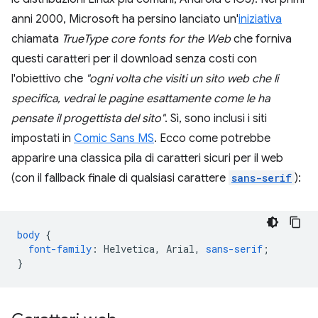
anni 2000, Microsoft ha persino lanciato un'
iniziativa
chiamata
TrueType core fonts for the Web
che forniva
questi caratteri per il download senza costi con
l'obiettivo che
"ogni volta che visiti un sito web che li
specifica, vedrai le pagine esattamente come le ha
pensate il progettista del sito"
. Sì, sono inclusi i siti
impostati in
Comic Sans MS
. Ecco come potrebbe
apparire una classica pila di caratteri sicuri per il web
(con il fallback finale di qualsiasi carattere
sans-serif
):
body
{
font-family
:
Helvetica
,
Arial
,
sans-serif
;
}