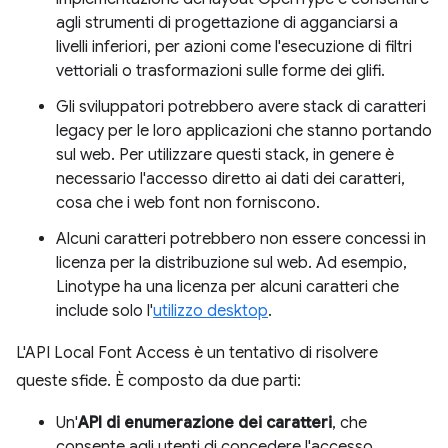
agli strumenti di progettazione di agganciarsi a
livelli inferiori, per azioni come l'esecuzione di filtri
vettoriali o trasformazioni sulle forme dei glifi.
Gli sviluppatori potrebbero avere stack di caratteri
legacy per le loro applicazioni che stanno portando
sul web. Per utilizzare questi stack, in genere è
necessario l'accesso diretto ai dati dei caratteri,
cosa che i web font non forniscono.
Alcuni caratteri potrebbero non essere concessi in
licenza per la distribuzione sul web. Ad esempio,
Linotype ha una licenza per alcuni caratteri che
include solo l'
utilizzo desktop
.
L'API Local Font Access è un tentativo di risolvere
queste sfide. È composto da due parti:
Un'
API di enumerazione dei caratteri
, che
consente agli utenti di concedere l'accesso