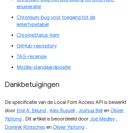
enumeratie
Chromium-bug voor toegang tot de
lettertypetabel
ChromeStatus-item
GitHub-repository
TAG-recensie
Mozilla-standaardpositie
Dankbetuigingen
De specificatie van de Local Font Access API is bewerkt
door
Emil A. Eklund
,
Alex Russell
,
Joshua Bell
en
Olivier
Yiptong
. Dit artikel is beoordeeld door
Joe Medley
,
Dominik Röttsches
en
Olivier Yiptong
.