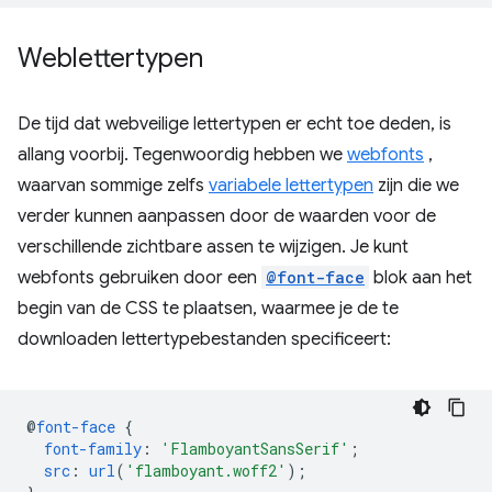
Weblettertypen
De tijd dat webveilige lettertypen er echt toe deden, is
allang voorbij. Tegenwoordig hebben we
webfonts
,
waarvan sommige zelfs
variabele lettertypen
zijn die we
verder kunnen aanpassen door de waarden voor de
verschillende zichtbare assen te wijzigen. Je kunt
webfonts gebruiken door een
@font-face
blok aan het
begin van de CSS te plaatsen, waarmee je de te
downloaden lettertypebestanden specificeert:
@
font-face
{
font-family
:
'FlamboyantSansSerif'
;
src
:
url
(
'flamboyant.woff2'
);