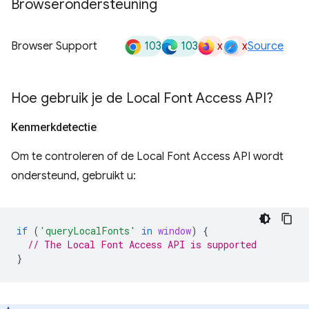
Browserondersteuning
103
103
x
x
Browser Support
Source
Hoe gebruik je de Local Font Access API?
Kenmerkdetectie
Om te controleren of de Local Font Access API wordt
ondersteund, gebruikt u:
if
(
'queryLocalFonts'
in
window
)
{
// The Local Font Access API is supported
}