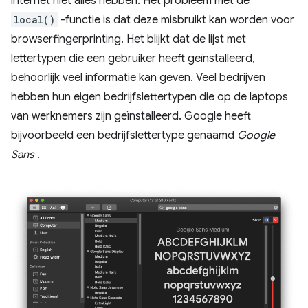
internet niet alles hebben. Het probleem met de
local()
-functie is dat deze misbruikt kan worden voor
browserfingerprinting. Het blijkt dat de lijst met
lettertypen die een gebruiker heeft geïnstalleerd,
behoorlijk veel informatie kan geven. Veel bedrijven
hebben hun eigen bedrijfslettertypen die op de laptops
van werknemers zijn geïnstalleerd. Google heeft
bijvoorbeeld een bedrijfslettertype genaamd
Google
Sans
.