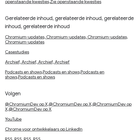
openstaande kwesties,Zie openstaande kwesties
Gerelateerde inhoud, gerelateerde inhoud, gerelateerde
inhoud, gerelateerde inhoud
Chromium-updates, Chromium-updates, Chromium-updates,
Chromium-updates
Casestudies
Archief, Archief, Archief, Archief
Podcasts en shows,Podcasts en shows,Podcasts en
shows,Podcasts en shows
Volgen
@ChromiumDev op X,@ChromiumDev op X,@ChromiumDev op
X,@ChromiumDev op X
YouTube
Chrome voor ontwikkelaars op LinkedIn
RSS, RSS, RSS, RSS