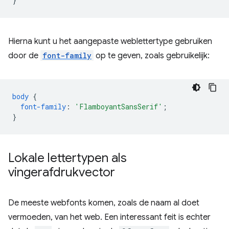
}
Hierna kunt u het aangepaste weblettertype gebruiken
door de
font-family
op te geven, zoals gebruikelijk:
body
{
font-family
:
'FlamboyantSansSerif'
;
}
Lokale lettertypen als
vingerafdrukvector
De meeste webfonts komen, zoals de naam al doet
vermoeden, van het web. Een interessant feit is echter