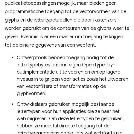
publicatietoepassingen mogelijk, maar bieden geen
programmatische toegang tot de vectorvormen van de
glyphs en de lettertypetabellen die door rasterizers
worden gebruikt om de contouren van de glyphs weer te
geven. Evenmin is er een manier om toegang te krijgen
tot de binaire gegevens van een webfont.
Ontwerptools hebben toegang nodig tot de
lettertypebytes om hun eigen OpenType-lay-
outimplementatie uit te voeren en om op lagere
niveaus in te grijpen voor acties zoals het uitvoeren
van vectorfilters of transformaties op de
glyphvormen.
Ontwikkelaars gebruiken mogelijk bestaande
lettertypen voor hun applicaties die ze naar het
web migreren. Om deze lettertypen te gebruiken,
hebben ze meestal directe toegang tot de
lettertypegegevens nodig, iets wat webfonts niet