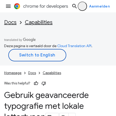
Aanmelden
Docs
Capabilities
Deze pagina is vertaald door de
Cloud Translation API
.
Homepage
Docs
Capabilities
Was this helpful?
Gebruik geavanceerde
typografie met lokale