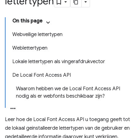
lettertypen
On this page
Webveilige lettertypen
Weblettertypen
Lokale lettertypen als vingerafdrukvector
De Local Font Access API
Waarom hebben we de Local Font Access API
nodig als er webfonts beschikbaar zijn?
Leer hoe de Local Font Access API u toegang geeft tot
de lokaal geïnstalleerde lettertypen van de gebruiker en
gedetailleerde informatie daarover kunt verkrijgen.