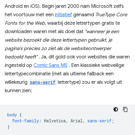
Android en iOS). Begin jaren 2000 nam Microsoft zelfs
het voortouw met een
initiatief
genaamd
TrueType Core
Fonts for the Web,
waarbij deze lettertypen gratis te
downloaden waren met als doel dat
"wanneer je een
website bezoekt die deze lettertypen gebruikt, je
pagina's precies zo ziet als de websiteontwerper
bedoeld heeft"
. Ja, dit gold ook voor websites die waren
ingesteld op
Comic Sans MS
. Een klassieke webveilige
lettertypecombinatie (met als ultieme fallback een
willekeurig
sans-serif
lettertype) zou er als volgt uit
kunnen zien:
body
{
font-family
:
Helvetica
,
Arial
,
sans-serif
;
}