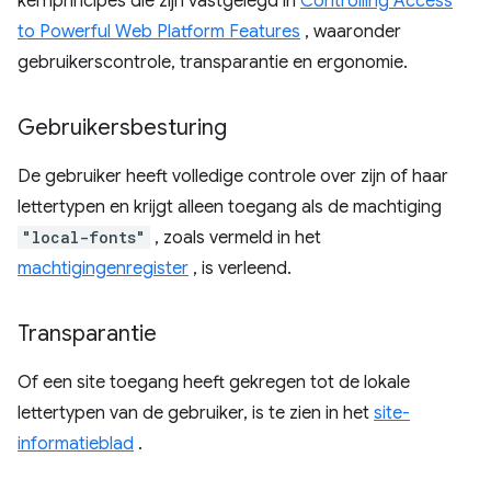
kernprincipes die zijn vastgelegd in
Controlling Access
to Powerful Web Platform Features
, waaronder
gebruikerscontrole, transparantie en ergonomie.
Gebruikersbesturing
De gebruiker heeft volledige controle over zijn of haar
lettertypen en krijgt alleen toegang als de machtiging
"local-fonts"
, zoals vermeld in het
machtigingenregister
, is verleend.
Transparantie
Of een site toegang heeft gekregen tot de lokale
lettertypen van de gebruiker, is te zien in het
site-
informatieblad
.