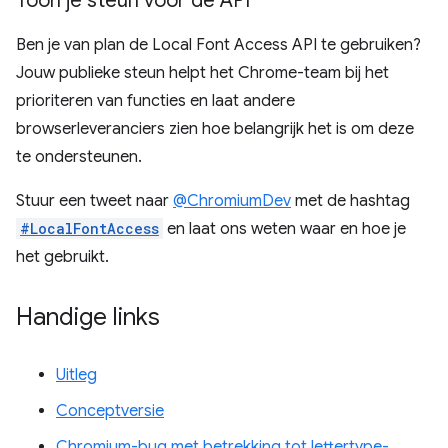
Toon je steun voor de API
Ben je van plan de Local Font Access API te gebruiken?
Jouw publieke steun helpt het Chrome-team bij het
prioriteren van functies en laat andere
browserleveranciers zien hoe belangrijk het is om deze
te ondersteunen.
Stuur een tweet naar
@ChromiumDev
met de hashtag
#LocalFontAccess
en laat ons weten waar en hoe je
het gebruikt.
Handige links
Uitleg
Conceptversie
Chromium-bug met betrekking tot lettertype-