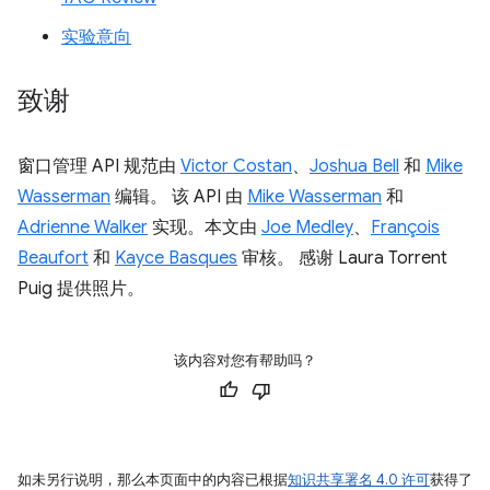
实验意向
致谢
窗口管理 API 规范由
Victor Costan
、
Joshua Bell
和
Mike
Wasserman
编辑。 该 API 由
Mike Wasserman
和
Adrienne Walker
实现。本文由
Joe Medley
、
François
Beaufort
和
Kayce Basques
审核。 感谢 Laura Torrent
Puig 提供照片。
该内容对您有帮助吗？
如未另行说明，那么本页面中的内容已根据
知识共享署名 4.0 许可
获得了