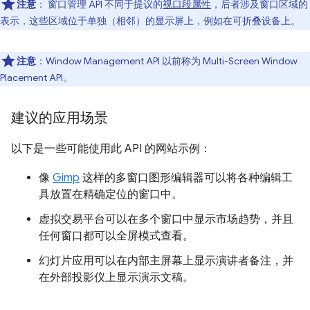
注意
：
窗口管理 API 不同于提议的
视口段属性
，后者涉及窗口区域的
表示，这些区域位于单独（相邻）的显示屏上，例如在可折叠设备上。
注意
：Window Management API 以前称为 Multi-Screen Window
Placement API。
建议的应用场景
以下是一些可能使用此 API 的网站示例：
像
Gimp
这样的多窗口图形编辑器可以将各种编辑工
具放置在精确定位的窗口中。
虚拟交易平台可以在多个窗口中显示市场趋势，并且
任何窗口都可以全屏模式查看。
幻灯片应用可以在内部主屏幕上显示演讲者备注，并
在外部投影仪上显示演示文稿。