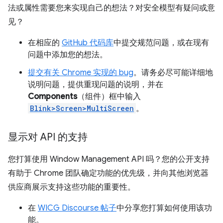
法或属性需要您来实现自己的想法？对安全模型有疑问或意
见？
在相应的
GitHub 代码库
中提交规范问题，或在现有
问题中添加您的想法。
提交有关 Chrome 实现的 bug
。请务必尽可能详细地
说明问题，提供重现问题的说明，并在
Components
（组件）框中输入
Blink>Screen>MultiScreen
。
显示对 API 的支持
您打算使用 Window Management API 吗？您的公开支持
有助于 Chrome 团队确定功能的优先级，并向其他浏览器
供应商展示支持这些功能的重要性。
在
WICG Discourse 帖子
中分享您打算如何使用该功
能。