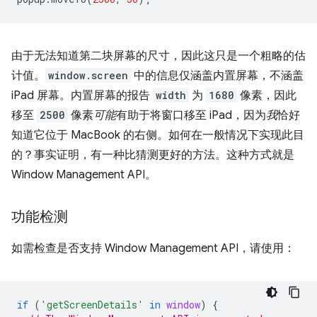
由于无法知道第二块屏幕的尺寸，因此这只是一个粗略的估
计值。
window.screen
中的信息仅涵盖内置屏幕，不涵盖
iPad 屏幕。内置屏幕的报告
width
为
1680
像素，因此
移至
2500
像素
可能
有助于将窗口移至 iPad，因为
我
恰好
知道它位于 MacBook 的右侧。如何在一般情况下实现此目
的？事实证明，有一种比猜测更好的方法。这种方式就是
Window Management API。
功能检测
如需检查是否支持 Window Management API，请使用：
if
(
'getScreenDetails'
in
window
)
{