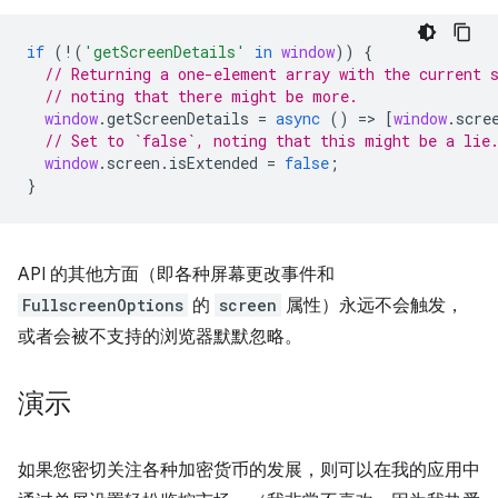
if
(
!
(
'getScreenDetails'
in
window
))
{
// Returning a one-element array with the current 
// noting that there might be more.
window
.
getScreenDetails
=
async
()
=
>
[
window
.
scre
// Set to `false`, noting that this might be a lie
window
.
screen
.
isExtended
=
false
;
}
API 的其他方面（即各种屏幕更改事件和
FullscreenOptions
的
screen
属性）永远不会触发，
或者会被不支持的浏览器默默忽略。
演示
如果您密切关注各种加密货币的发展，则可以在我的应用中