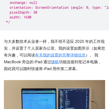
  onchange: null
  orientation: ScreenOrientation {angle: 0, type: "l
  pixelDepth: 30
  width: 1680
*/
与大多数技术从业者一样，我不得不适应 2020 年的工作现
实，并设置了个人居家办公室。我的设置如图所示（如果您
有兴趣，可以阅读
有关我的设置的完整详细信息
）。 我
MacBook 旁边的 iPad 通过
随航
功能连接到笔记本电脑，
因此我可以随时快速将 iPad 用作第二屏幕。