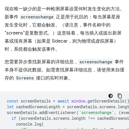
现在唯一缺少的是一种检测屏幕设置何时发生变化的方法。
新事件
screenschange
正是用于此目的：每当屏幕星座
发生变化时，它都会触发。（请注意，事件名称中的
“screens”是复数形式。）这意味着，每当插入或拔出新屏
幕或现有屏幕（如果是 Sidecar，则为物理或虚拟屏幕）
时，系统都会触发该事件。
您需要异步查找新屏幕的详细信息，
screenschange
事件
本身不提供此数据。如需查找屏幕详细信息，请使用来自缓
存的
Screens
接口的实时对象。
const
screenDetails
=
await
window
.
getScreenDetails
(
let
cachedScreensLength
=
screenDetails
.
screens
.
leng
screenDetails
.
addEventListener
(
'screenschange'
,
(
eve
if
(
screenDetails
.
screens
.
length
!==
cachedScreens
console
.
log
(