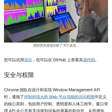
我惊慌失措地目睹了 YCY 血洗。
您可以试用
演示
，也可以在 GitHub 上查看其
源代码
。
安全与权限
Chrome 团队在设计和实现 Window Management API
时，遵循了
控制对强大的 Web 平台功能的访问权限
中定义
的核心原则，包括用户控制、透明度和人体工程学。窗口管
理 API 会公开有关连接到设备的屏幕的新信息，从而增加