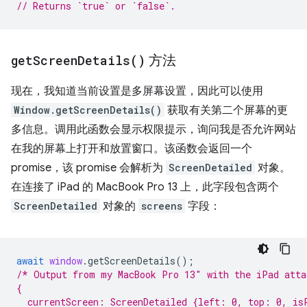
// Returns `true` or `false`.
get
Screen
Details(
)
方法
现在，我知道当前设置是多屏幕设置，因此可以使用
Window.getScreenDetails()
获取有关第二个屏幕的更
多信息。调用此函数会显示权限提示，询问我是否允许网站
在我的屏幕上打开和放置窗口。该函数会返回一个
promise，该 promise 会解析为
ScreenDetailed
对象。
在连接了 iPad 的 MacBook Pro 13 上，此字段包含两个
ScreenDetailed
对象的
screens
字段：
await
window
.
getScreenDetails
();
/* Output from my MacBook Pro 13″ with the iPad atta
{
  currentScreen: ScreenDetailed {left: 0, top: 0, is