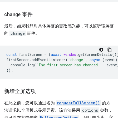
change
事件
最后，如果我只对具体屏幕的更改感兴趣，可以监听该屏幕
的
change
事件。
const
firstScreen
=
(
await
window
.
getScreenDetails
()
firstScreen
.
addEventListener
(
'change'
,
async
(
event
)
console
.
log
(
'The first screen has changed.'
,
event
});
新增全屏选项
在此之前，您可以通过名为
requestFullScreen()
的方
法请求以全屏模式显示元素。该方法采用
options
参数，
您可以在其中传递
FullscreenOptions
。到目前为止，它