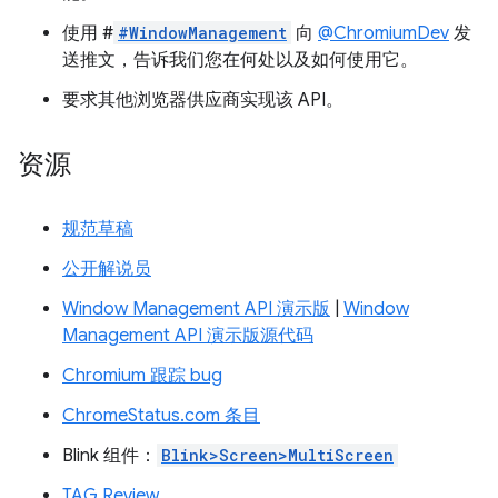
使用 #
#WindowManagement
向
@ChromiumDev
发
送推文，告诉我们您在何处以及如何使用它。
要求其他浏览器供应商实现该 API。
资源
规范草稿
公开解说员
Window Management API 演示版
|
Window
Management API 演示版源代码
Chromium 跟踪 bug
ChromeStatus.com 条目
Blink 组件：
Blink>Screen>MultiScreen
TAG Review