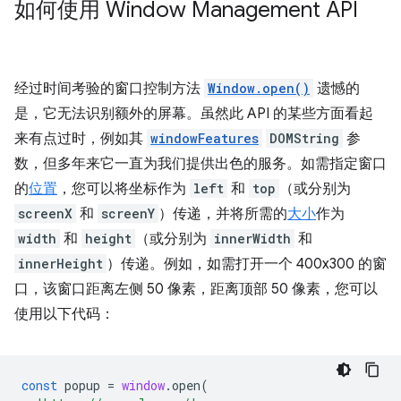
如何使用 Window Management API
经过时间考验的窗口控制方法
Window.open()
遗憾的
是，它无法识别额外的屏幕。虽然此 API 的某些方面看起
来有点过时，例如其
windowFeatures
DOMString
参
数，但多年来它一直为我们提供出色的服务。如需指定窗口
的
位置
，您可以将坐标作为
left
和
top
（或分别为
screenX
和
screenY
）传递，并将所需的
大小
作为
width
和
height
（或分别为
innerWidth
和
innerHeight
）传递。例如，如需打开一个 400x300 的窗
口，该窗口距离左侧 50 像素，距离顶部 50 像素，您可以
使用以下代码：
const
popup
=
window
.
open
(