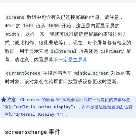
screens
数组中包含有关已连接屏幕的信息。请注意，
iPad 的
left
值从
1680
开始，这正是内置显示屏的
width
。这样一来，我就可以准确确定屏幕的逻辑排列方
式（彼此相邻、彼此叠放等）。现在，每个屏幕都有相应的
数据，用于显示它是
isInternal
屏幕还是
isPrimary
屏
幕。请注意，内置屏幕
不一定是主屏幕
。
currentScreen
字段是与当前
window.screen
对应的实
时对象。该对象会在跨屏窗口放置或设备更改时更新。
注意
：Chromium 的最新 API 实现会返回底层平台提供的屏幕标签
（例如
），而不是描述性较差的占位符
"Built-in Retina Display"
（例如
）。
"Internal Display 1"
screenschange
事件