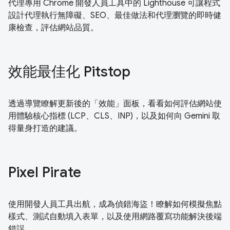
代理專用 Chrome 開發人員工具中的 Lighthouse 可讓程式
設計代理執行無障礙、SEO、最佳做法和代理瀏覽的即時健
康檢查，評估網站品質。
效能最佳化 Pitstop
透過導覽瞭解更新後的「效能」面板，看看如何評估網站使
用體驗核心指標 (LCP、CLS、INP)，以及如何向 Gemini 取
得量身打造的建議。
Pixel Pirate
使用開發人員工具出航，成為偵錯海盜！瞭解如何模擬焦點
樣式、測試自動填入表單，以及使用網路覆寫功能解決後端
錯誤。