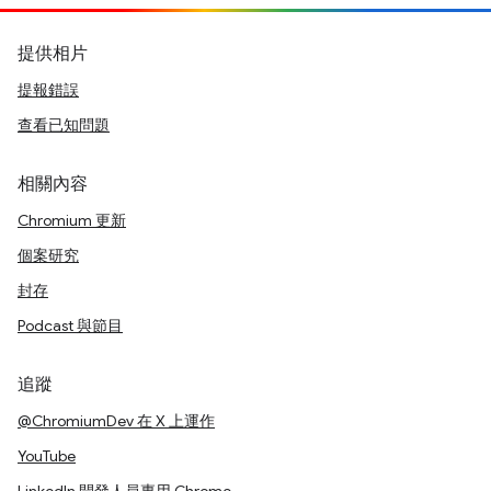
提供相片
提報錯誤
查看已知問題
相關內容
Chromium 更新
個案研究
封存
Podcast 與節目
追蹤
@ChromiumDev 在 X 上運作
YouTube