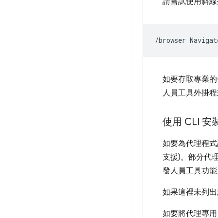
請嘗試使用斜線
/browser
Navigat
如要存取專業的代
人員工具外掛程
使用 CLI 安
如要為代理程式設
支援)。部分代
發人員工具功能
如果這裡未列出
如要將代理專用 