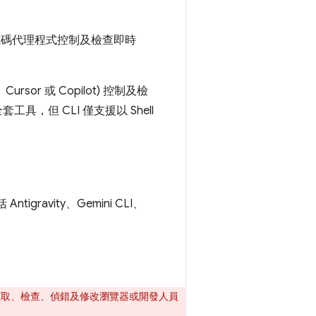
程式碼代理程式控制及檢查即時
rsor 或 Copilot) 控制及檢
具，但 CLI 僅支援以 Shell
gravity、Gemini CLI、
式讀取、檢查、偵錯及修改瀏覽器或開發人員