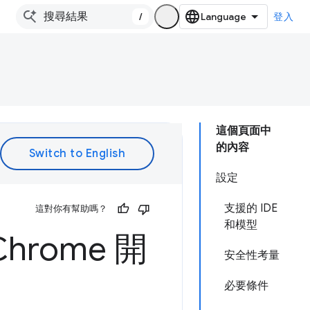
/
登入
這個頁面中
的內容
設定
支援的 IDE
這對你有幫助嗎？
和模型
rome 開
安全性考量
必要條件