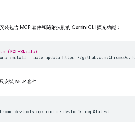
包含 MCP 套件和隨附技能的 Gemini CLI 擴充功能：
ion (MCP+Skills)
ons
install
--auto-update
安裝 MCP 套件：
chrome-devtools
npx