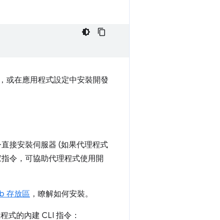
，或在應用程式設定中安裝開發
指令直接安裝伺服器 (如果代理程式
家指令，可協助代理程式使用開
ub 存放區
，瞭解如何安裝。
式的內建 CLI 指令：