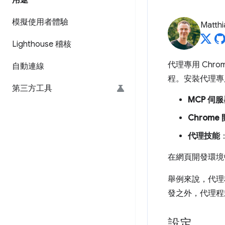
用途
模擬使用者體驗
Matth
Lighthouse 稽核
代理專用 Chr
自動連線
程。安裝代理專用
第三方工具
MCP 伺
Chrome
代理技能
在網頁開發環境中
舉例來說，代理
發之外，代理程
設定