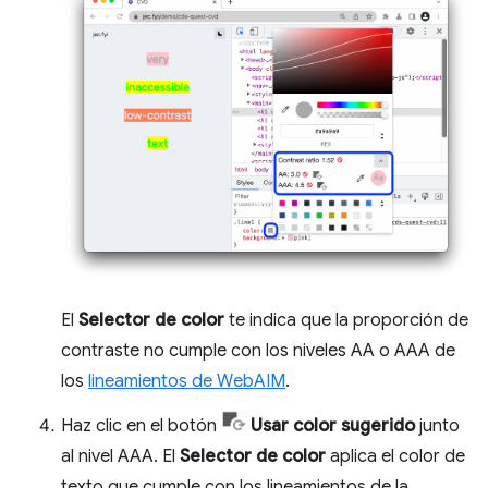
El
Selector de color
te indica que la proporción de
contraste no cumple con los niveles AA o AAA de
los
lineamientos de WebAIM
.
Haz clic en el botón
Usar color sugerido
junto
al nivel AAA. El
Selector de color
aplica el color de
texto que cumple con los lineamientos de la