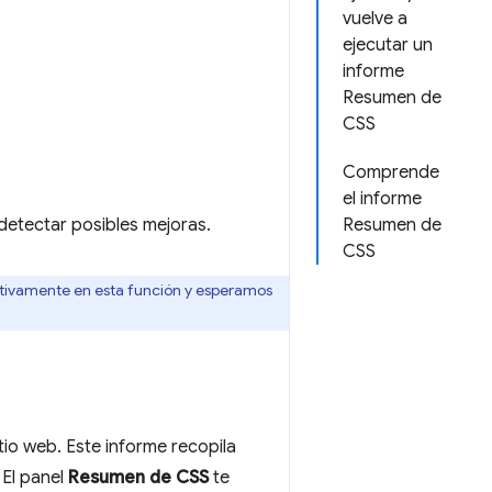
vuelve a
ejecutar un
informe
Resumen de
CSS
Comprende
el informe
detectar posibles mejoras.
Resumen de
CSS
ctivamente en esta función y esperamos
tio web. Este informe recopila
 El panel
Resumen de CSS
te