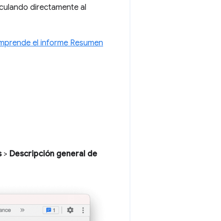
nculando directamente al
mprende el informe Resumen
s
>
Descripción general de