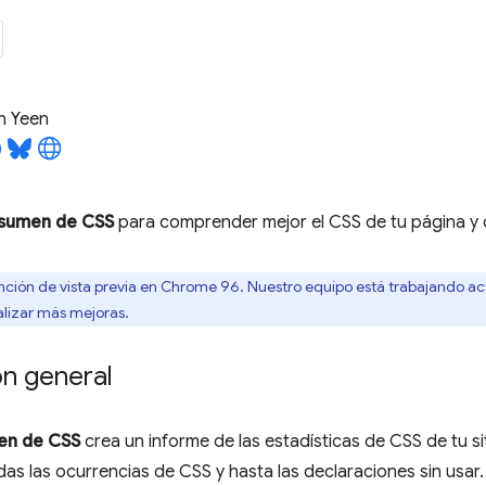
n Yeen
sumen de CSS
para comprender mejor el CSS de tu página y 
nción de vista previa en Chrome 96. Nuestro equipo está trabajando a
alizar más mejoras.
ón general
en de CSS
crea un informe de las estadísticas de CSS de tu si
as las ocurrencias de CSS y hasta las declaraciones sin usar.