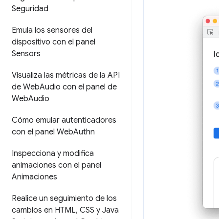
Seguridad
Emula los sensores del
dispositivo con el panel
Sensors
Visualiza las métricas de la API
de Web
Audio con el panel de
Web
Audio
Cómo emular autenticadores
con el panel Web
Authn
Inspecciona y modifica
animaciones con el panel
Animaciones
Realice un seguimiento de los
cambios en HTML
,
CSS y Java