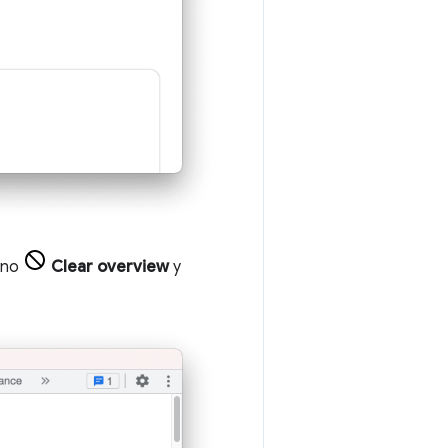
cono
Clear overview
y