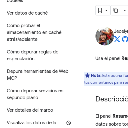
cookies
Ver datos de caché
Cómo probar el
Jecely
almacenamiento en caché
atrás
/
adelante
Cómo depurar reglas de
Usa el panel
Re
especulación
Depura herramientas de Web
Nota:
Esta es una fu
MCP
tus
comentarios
para re
Cómo depurar servicios en
segundo plano
Descripci
Ver detalles del marco
El panel
Resum
Visualiza los datos de la
datos sobre tod