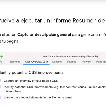
 vuelve a ejecutar un informe Resumen de
n el botón
Capturar descripción general
para generar un inf
e tu página.