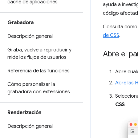
caché de aplicaciones
ayuda a investi
código afectad
Grabadora
Consulta cóm
de CSS
.
Descripción general
Graba
,
vuelve a reproducir y
Abre el p
mide los flujos de usuarios
Referencia de las funciones
Abre cual
Abre las 
Cómo personalizar la
grabadora con extensiones
Seleccio
CSS
.
Renderización
Descripción general