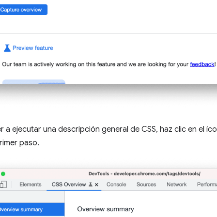
r a ejecutar una descripción general de CSS, haz clic en el í
primer paso.