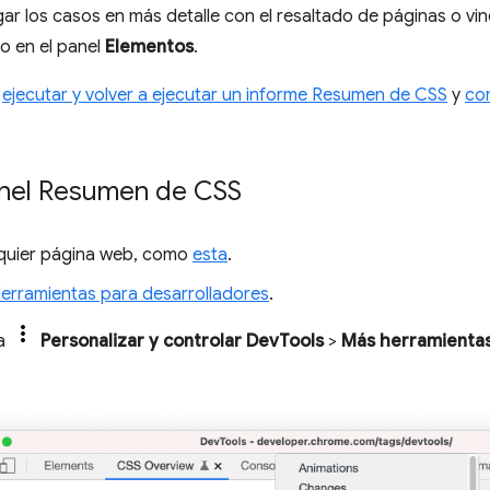
gar los casos en más detalle con el resaltado de páginas o vi
o en el panel
Elementos
.
o
ejecutar y volver a ejecutar un informe Resumen de CSS
y
co
anel Resumen de CSS
quier página web, como
esta
.
Herramientas para desarrolladores
.
na
Personalizar y controlar DevTools
>
Más herramienta