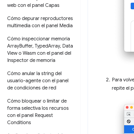
web con el panel Capas
Cómo depurar reproductores
multimedia con el panel Media
Cómo inspeccionar memoria
Array
Buffer
,
Typed
Array
,
Data
View o Wasm con el panel del
Inspector de memoria
Cómo anular la string del
Para volve
usuario-agente con el panel
de condiciones de red
repite el 
Cómo bloquear o limitar de
forma selectiva los recursos
con el panel Request
Conditions