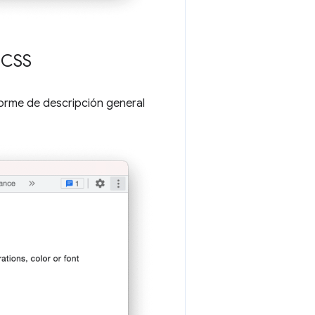
 CSS
orme de descripción general