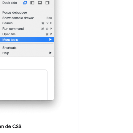
n de CSS
.