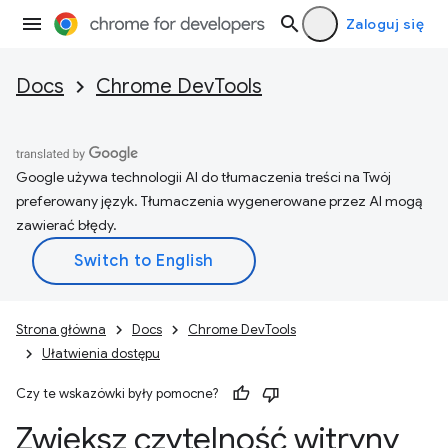
Zaloguj się
Docs
Chrome DevTools
Google używa technologii AI do tłumaczenia treści na Twój
preferowany język. Tłumaczenia wygenerowane przez AI mogą
zawierać błędy.
Strona główna
Docs
Chrome DevTools
Ułatwienia dostępu
Czy te wskazówki były pomocne?
Zwiększ czytelność witryny