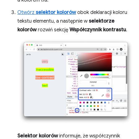
a kolorem tła.
Otwórz
selektor kolorów
obok deklaracji koloru
tekstu elementu, a następnie w
selektorze
kolorów
rozwiń sekcję
Współczynnik kontrastu
.
Selektor kolorów
informuje, że współczynnik