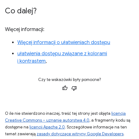
Co dalej?
Więcej informacji:
Więcej informacji o ułatwieniach dostępu
ułatwienia dostępu związane z kolorami
i kontrastem
,
Czy te wskazówki były pomocne?
O ile nie stwierdzono inaczej, treść tej strony jest objęta
licencją
Creative Commons – uznanie autorstwa 4.0
, a fragmenty kodu są
dostępne na
licencji Apache 2.0
. Szczegółowe informacje na ten
temat zawierają
zasady dotyczące witryny Google Developers
.