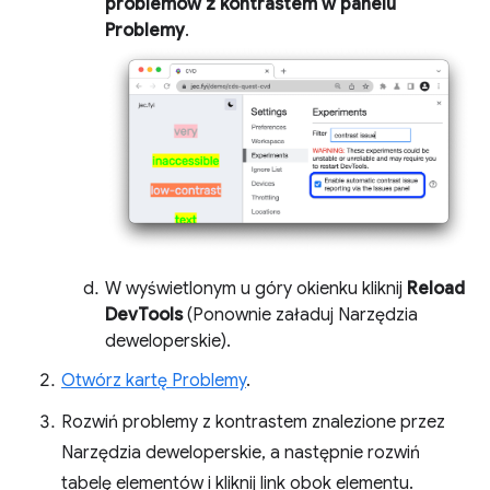
problemów z kontrastem w panelu
Problemy
.
W wyświetlonym u góry okienku kliknij
Reload
DevTools
(Ponownie załaduj Narzędzia
deweloperskie).
Otwórz kartę Problemy
.
Rozwiń problemy z kontrastem znalezione przez
Narzędzia deweloperskie, a następnie rozwiń
tabelę elementów i kliknij link obok elementu.