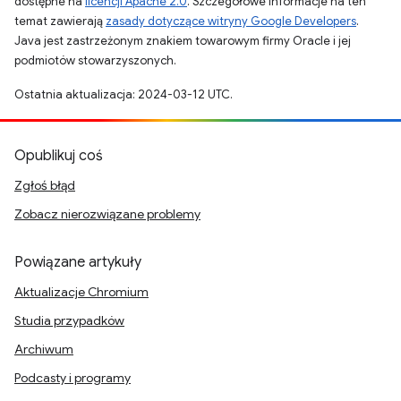
dostępne na
licencji Apache 2.0
. Szczegółowe informacje na ten
temat zawierają
zasady dotyczące witryny Google Developers
.
Java jest zastrzeżonym znakiem towarowym firmy Oracle i jej
podmiotów stowarzyszonych.
Ostatnia aktualizacja: 2024-03-12 UTC.
Opublikuj coś
Zgłoś błąd
Zobacz nierozwiązane problemy
Powiązane artykuły
Aktualizacje Chromium
Studia przypadków
Archiwum
Podcasty i programy