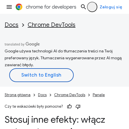
Zaloguj się
Docs
Chrome DevTools
Google używa technologii AI do tłumaczenia treści na Twój
preferowany język. Tłumaczenia wygenerowane przez AI mogą
zawierać błędy.
Strona główna
Docs
Chrome DevTools
Panele
Czy te wskazówki były pomocne?
Stosuj inne efekty: włącz