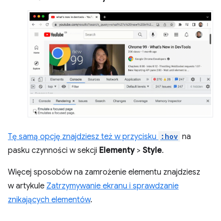
Tę samą opcję znajdziesz też w przycisku
:hov
na
pasku czynności w sekcji
Elementy
>
Style
.
Więcej sposobów na zamrożenie elementu znajdziesz
w artykule
Zatrzymywanie ekranu i sprawdzanie
znikających elementów
.