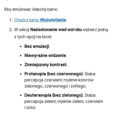
Aby emulować ślepotę barw:
Otwórz kartę
Wyświetlanie
.
W sekcji
Naśladowanie wad wzroku
wybierz jedną
z tych opcji na liście:
Bez emulacji
.
Niewyraźne widzenie
.
Zmniejszony kontrast
.
Protanopia (bez czerwonego)
. Słaba
percepcja czerwieni; mylenie kolorów
zielonego, czerwonego i żółtego.
Deuteranopia (bez zielonego)
. Słaba
percepcja zieleni; mylenie zieleni, czerwieni
i żółci.