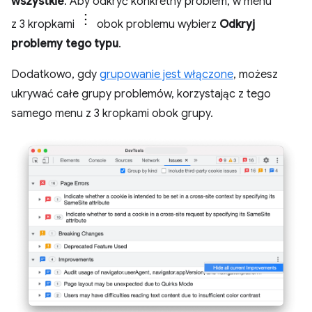
wszystkie
. Aby odkryć konkretny problem, w menu
z 3 kropkami
obok problemu wybierz
Odkryj
problemy tego typu
.
Dodatkowo, gdy
grupowanie jest włączone
, możesz
ukrywać całe grupy problemów, korzystając z tego
samego menu z 3 kropkami obok grupy.