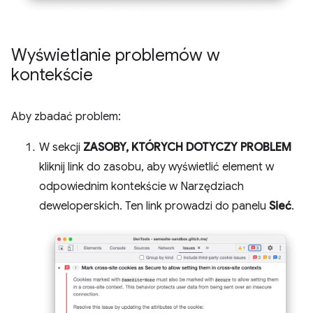
Wyświetlanie problemów w
kontekście
Aby zbadać problem:
W sekcji
ZASOBY, KTÓRYCH DOTYCZY PROBLEM
kliknij link do zasobu, aby wyświetlić element w
odpowiednim kontekście w Narzędziach
deweloperskich. Ten link prowadzi do panelu
Sieć
.