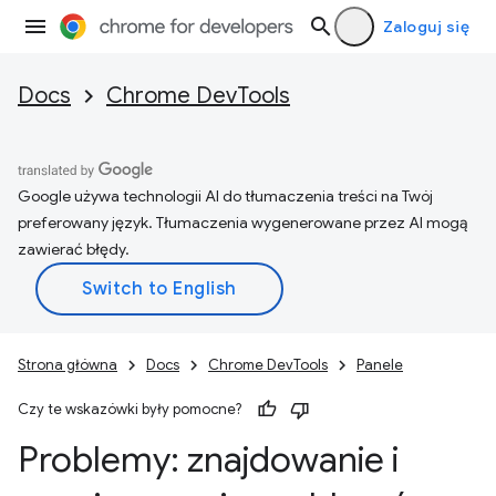
Zaloguj się
Docs
Chrome DevTools
Google używa technologii AI do tłumaczenia treści na Twój
preferowany język. Tłumaczenia wygenerowane przez AI mogą
zawierać błędy.
Strona główna
Docs
Chrome DevTools
Panele
Czy te wskazówki były pomocne?
Problemy: znajdowanie i