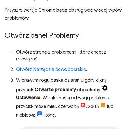
Przyszłe wersje Chrome będą obsługiwać więcej typów
problemów.
Otwórz panel Problemy
Otwórz stronę z problemami, które chcesz
rozwiązać.
Otwórz Narzędzia deweloperskie
.
W prawym rogu paska działań u góry kliknij
przycisk
Otwarte problemy
obok ikony
Ustawienia
. W zależności od wagi problemu
przycisk może mieć czerwoną
, żółtą
lub
niebieską
ikonę.