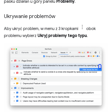
pasku działań u góry panelu
Problemy
.
Ukrywanie problemów
Aby ukryć problem, w menu z 3 kropkami
obok
problemu wybierz
Ukryj problemy tego typu
.