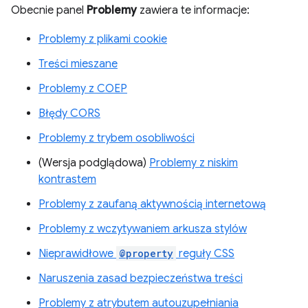
Obecnie panel
Problemy
zawiera te informacje:
Problemy z plikami cookie
Treści mieszane
Problemy z COEP
Błędy CORS
Problemy z trybem osobliwości
(Wersja podglądowa)
Problemy z niskim
kontrastem
Problemy z zaufaną aktywnością internetową
Problemy z wczytywaniem arkusza stylów
Nieprawidłowe
@property
reguły CSS
Naruszenia zasad bezpieczeństwa treści
Problemy z atrybutem autouzupełniania