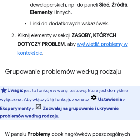
deweloperskich, np. do paneli
Sieć
,
Źródła
,
Elementy
i innych.
Linki do dodatkowych wskazówek.
Kliknij elementy w sekcji
ZASOBY, KTÓRYCH
DOTYCZY PROBLEM
, aby
wyświetlić problemy w
kontekście
.
Grupowanie problemów według rodzaju
Uwaga:
jest to funkcja w wersji testowej, która jest domyślnie
wyłączona. Aby włączyć tę funkcję, zaznacz
Ustawienia
>
Eksperymenty
>
Zezwalaj na grupowanie i ukrywanie
problemów według rodzaju
.
W panelu
Problemy
obok nagłówków poszczególnych