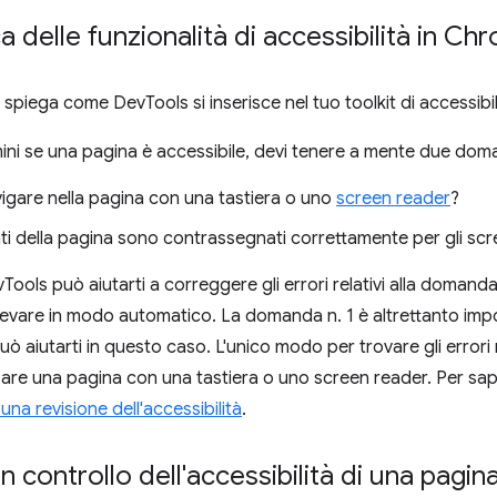
 delle funzionalità di accessibilità in C
spiega come DevTools si inserisce nel tuo toolkit di accessibil
i se una pagina è accessibile, devi tenere a mente due doma
igare nella pagina con una tastiera o uno
screen reader
?
ti della pagina sono contrassegnati correttamente per gli sc
Tools può aiutarti a correggere gli errori relativi alla domanda
rilevare in modo automatico. La domanda n. 1 è altrettanto im
 aiutarti in questo caso. L'unico modo per trovare gli errori r
zzare una pagina con una tastiera o uno screen reader. Per sap
na revisione dell'accessibilità
.
n controllo dell'accessibilità di una pagin