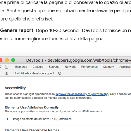
one prima di caricare la pagina o di conservare lo spazio di arc
ne. Anche questa opzione è probabilmente irrilevante per il pun
zare quella che preferisci.
Genera report
. Dopo 10-30 secondi, DevTools fornisce un rep
ti su come migliorare l'accessibilità della pagina.