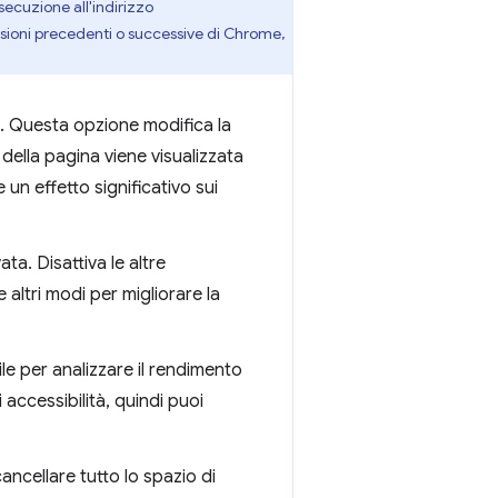
secuzione all'indirizzo
rsioni precedenti o successive di Chrome,
e. Questa opzione modifica la
 della pagina viene visualizzata
n effetto significativo sui
vata. Disattiva le altre
 altri modi per migliorare la
tile per analizzare il rendimento
accessibilità, quindi puoi
ancellare tutto lo spazio di