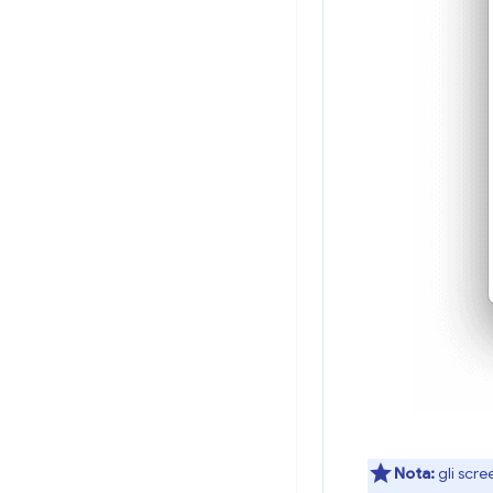
Nota:
gli scre