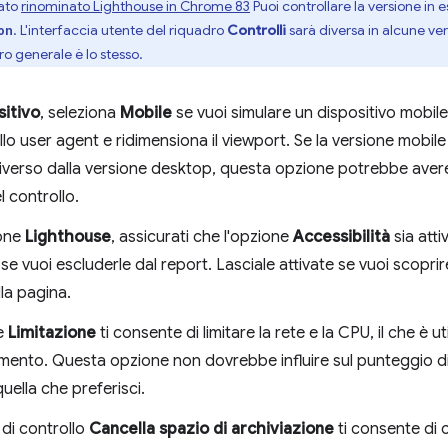
tato
rinominato Lighthouse in Chrome 83
Puoi controllare la versione in e
. L'interfaccia utente del riquadro
Controlli
sarà diversa in alcune ve
on
oro generale è lo stesso.
sitivo
, seleziona
Mobile
se vuoi simulare un dispositivo mobil
llo user agent e ridimensiona il viewport. Se la versione mobile
verso dalla versione desktop, questa opzione potrebbe avere u
el controllo.
ione
Lighthouse
, assicurati che l'opzione
Accessibilità
sia atti
se vuoi escluderle dal report. Lasciale attivate se vuoi scoprire
lla pagina.
e
Limitazione
ti consente di limitare la rete e la CPU, il che è u
mento. Questa opzione non dovrebbe influire sul punteggio di 
quella che preferisci.
 di controllo
Cancella spazio di archiviazione
ti consente di c