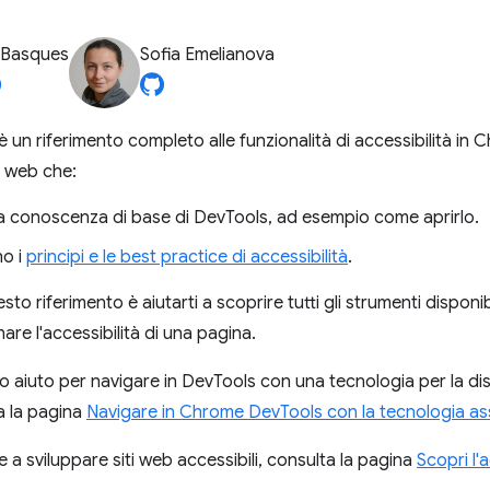
 Basques
Sofia Emelianova
 un riferimento completo alle funzionalità di accessibilità in
i web che:
 conoscenza di base di DevTools, ad esempio come aprirlo.
o i
principi e le best practice di accessibilità
.
to riferimento è aiutarti a scoprire tutti gli strumenti dispon
nare l'accessibilità di una pagina.
o aiuto per navigare in DevTools con una tecnologia per la di
a la pagina
Navigare in Chrome DevTools con la tecnologia ass
 a sviluppare siti web accessibili, consulta la pagina
Scopri l'a