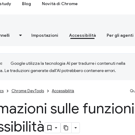
study
Blog
Novità di Chrome
nnelli
Impostazioni
Accessibilità
Per gli agenti
Google utilizza la tecnologia AI per tradurre i contenuti nella
ta. Le traduzioni generate dall'AI potrebbero contenere errori.
cs
Chrome DevTools
Accessibilità
Qu
mazioni sulle funzioni
sibilità