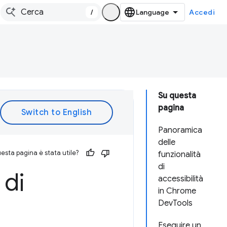
/
Accedi
Su questa
pagina
Panoramica
delle
esta pagina è stata utile?
funzionalità
di
 di
accessibilità
in Chrome
DevTools
Eseguire un