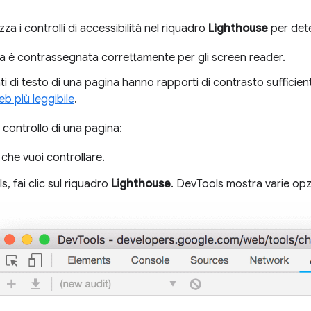
izza i controlli di accessibilità nel riquadro
Lighthouse
per dete
a è contrassegnata correttamente per gli screen reader.
ti di testo di una pagina hanno rapporti di contrasto sufficie
eb più leggibile
.
 controllo di una pagina:
L che vuoi controllare.
s, fai clic sul riquadro
Lighthouse
. DevTools mostra varie opz