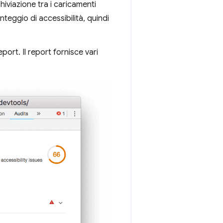
hiviazione tra i caricamenti
teggio di accessibilità, quindi
ort. Il report fornisce vari