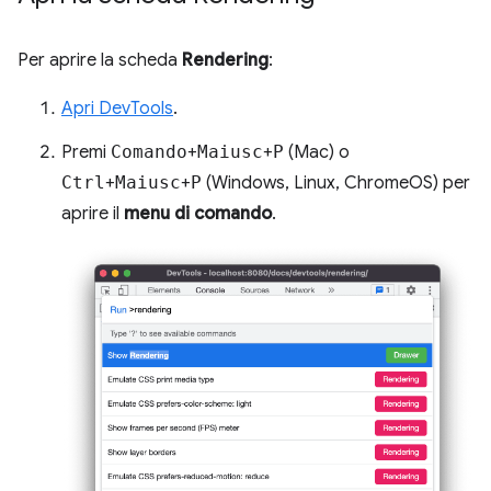
Per aprire la scheda
Rendering
:
Apri DevTools
.
Premi
Comando
+
Maiusc
+
P
(Mac) o
Ctrl
+
Maiusc
+
P
(Windows, Linux, ChromeOS) per
aprire il
menu di comando
.