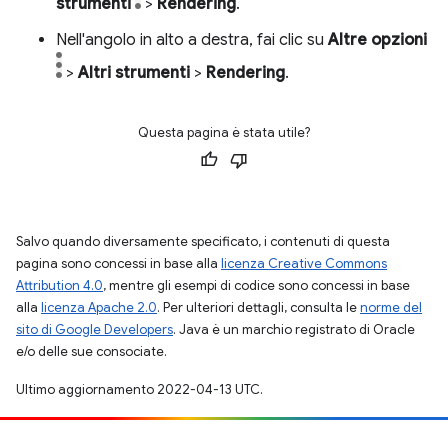
strumenti
>
Rendering
.
Nell'angolo in alto a destra, fai clic su
Altre opzioni
>
Altri strumenti
>
Rendering
.
Questa pagina è stata utile?
Salvo quando diversamente specificato, i contenuti di questa
pagina sono concessi in base alla
licenza Creative Commons
Attribution 4.0
, mentre gli esempi di codice sono concessi in base
alla
licenza Apache 2.0
. Per ulteriori dettagli, consulta le
norme del
sito di Google Developers
. Java è un marchio registrato di Oracle
e/o delle sue consociate.
Ultimo aggiornamento 2022-04-13 UTC.