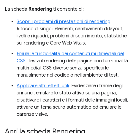
La scheda
Rendering
ti consente di:
Scopri i problemi di prestazioni di rendering
.
Ritocco di singoli elementi, cambiamenti di layout,
livelli e riquadri, problemi di scorrimento, statistiche
sul rendering e Core Web Vitals.
Emula le funzionalità dei contenuti multimediali del
CSS
. Testa il rendering delle pagine con funzionalità
multimediali CSS diverse senza specificarle
manualmente nel codice o nell'ambiente di test.
Applicare altri effetti utili
. Evidenziare i frame degli
annunci, emulare lo stato attivo su una pagina,
disattivare i caratteri e i formati delle immagini locali,
attivare un tema scuro automatico ed emulare le
carenze visive.
Apri la scheda Rendering