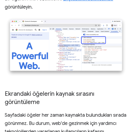
görüntüleyin.
Ekrandaki öğelerin kaynak sırasını
görüntüleme
Sayfadaki öğeler her zaman kaynakta bulundukları sırada
görünmez. Bu durum, web'de gezinmek için yardımcı
teknolojilerden yararlanan kullanıcıların kafasını