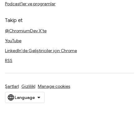
Podcast'ler ve programlar
Takip et
@ChromiumDev X'te
YouTube
LinkedIn'de Geliştiriciler için Chrome
RSS
Şartlar
Gizlilik
Manage cookies