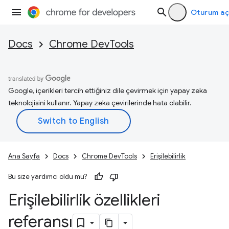
Oturum aç
Docs
Chrome DevTools
Google, içerikleri tercih ettiğiniz dile çevirmek için yapay zeka
teknolojisini kullanır. Yapay zeka çevirilerinde hata olabilir.
Ana Sayfa
Docs
Chrome DevTools
Erişilebilirlik
Bu size yardımcı oldu mu?
Erişilebilirlik özellikleri
referansı