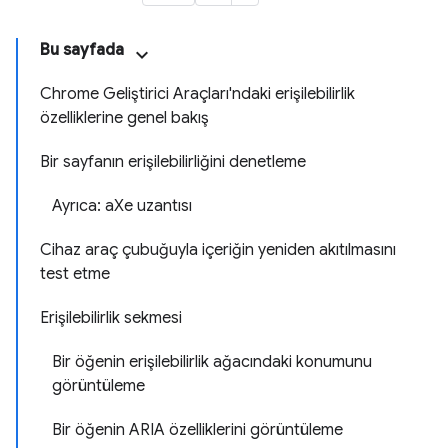
Bu sayfada
Chrome Geliştirici Araçları'ndaki erişilebilirlik
özelliklerine genel bakış
Bir sayfanın erişilebilirliğini denetleme
Ayrıca: aXe uzantısı
Cihaz araç çubuğuyla içeriğin yeniden akıtılmasını
test etme
Erişilebilirlik sekmesi
Bir öğenin erişilebilirlik ağacındaki konumunu
görüntüleme
Bir öğenin ARIA özelliklerini görüntüleme