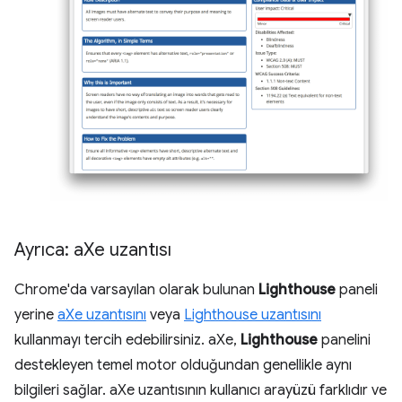
Ayrıca: a
Xe uzantısı
Chrome'da varsayılan olarak bulunan
Lighthouse
paneli
yerine
aXe uzantısını
veya
Lighthouse uzantısını
kullanmayı tercih edebilirsiniz. aXe,
Lighthouse
panelini
destekleyen temel motor olduğundan genellikle aynı
bilgileri sağlar. aXe uzantısının kullanıcı arayüzü farklıdır ve