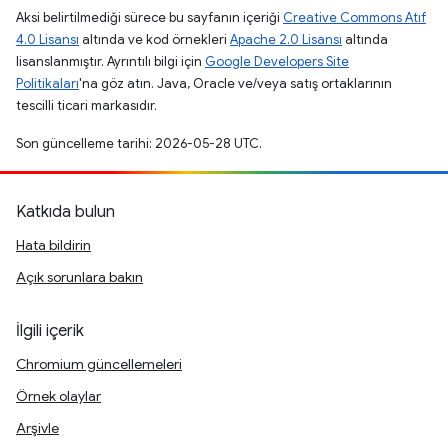
Aksi belirtilmediği sürece bu sayfanın içeriği
Creative Commons Atıf
4.0 Lisansı
altında ve kod örnekleri
Apache 2.0 Lisansı
altında
lisanslanmıştır. Ayrıntılı bilgi için
Google Developers Site
Politikaları
'na göz atın. Java, Oracle ve/veya satış ortaklarının
tescilli ticari markasıdır.
Son güncelleme tarihi: 2026-05-28 UTC.
Katkıda bulun
Hata bildirin
Açık sorunlara bakın
İlgili içerik
Chromium güncellemeleri
Örnek olaylar
Arşivle