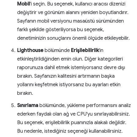
Mobil
'i seçin. Bu seçenek, kullanıcı aracısı dizenizi
değiştirir ve görünüm alanını yeniden boyutlandırır.
Sayfanın mobil versiyonu masaüstü sürümünden
farklı şekilde gösteriliyorsa bu seçenek,
denetiminizin sonuçlarını önemli ölçüde etkileyebilir.
Lighthouse
bölümünde
Erişilebilirlik
'in
etkinleştirildiğinden emin olun. Diğer kategorileri
raporunuza dahil etmek istemiyorsanız devre dışı
bırakın. Sayfanızın kalitesini artırmanın başka
yollarını keşfetmek istiyorsanız bu ayarları etkin
bırakın.
Sınırlama
bölümünde, yükleme performansını analiz
ederken faydalı olan ağ ve CPU'yu sınırlayabilirsiniz.
Bu seçenek, erişilebilirlik puanınızla alakalı değildir.
Bu nedenle, istediğiniz seçeneği kullanabilirsiniz.