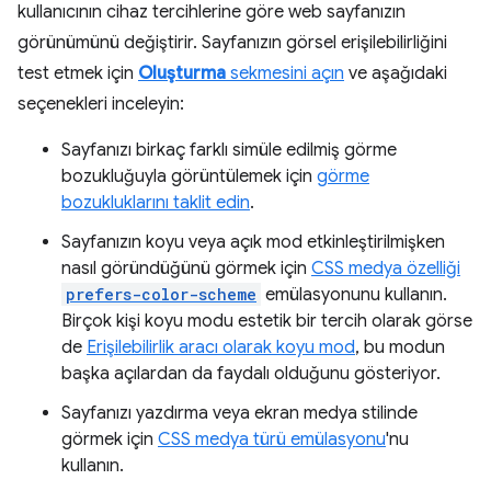
kullanıcının cihaz tercihlerine göre web sayfanızın
görünümünü değiştirir. Sayfanızın görsel erişilebilirliğini
test etmek için
Oluşturma
sekmesini açın
ve aşağıdaki
seçenekleri inceleyin:
Sayfanızı birkaç farklı simüle edilmiş görme
bozukluğuyla görüntülemek için
görme
bozukluklarını taklit edin
.
Sayfanızın koyu veya açık mod etkinleştirilmişken
nasıl göründüğünü görmek için
CSS medya özelliği
prefers-color-scheme
emülasyonunu kullanın.
Birçok kişi koyu modu estetik bir tercih olarak görse
de
Erişilebilirlik aracı olarak koyu mod
, bu modun
başka açılardan da faydalı olduğunu gösteriyor.
Sayfanızı yazdırma veya ekran medya stilinde
görmek için
CSS medya türü emülasyonu
'nu
kullanın.