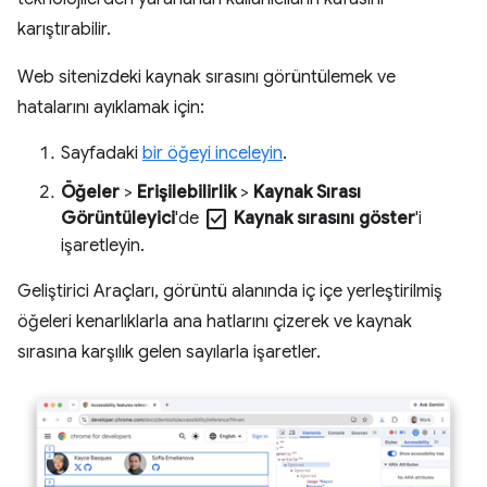
karıştırabilir.
Web sitenizdeki kaynak sırasını görüntülemek ve
hatalarını ayıklamak için:
Sayfadaki
bir öğeyi inceleyin
.
Öğeler
>
Erişilebilirlik
>
Kaynak Sırası
check_box
Görüntüleyici
'de
Kaynak sırasını göster
'i
işaretleyin.
Geliştirici Araçları, görüntü alanında iç içe yerleştirilmiş
öğeleri kenarlıklarla ana hatlarını çizerek ve kaynak
sırasına karşılık gelen sayılarla işaretler.