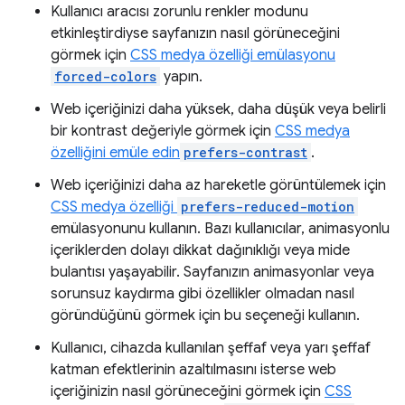
Kullanıcı aracısı zorunlu renkler modunu
etkinleştirdiyse sayfanızın nasıl görüneceğini
görmek için
CSS medya özelliği emülasyonu
forced-colors
yapın.
Web içeriğinizi daha yüksek, daha düşük veya belirli
bir kontrast değeriyle görmek için
CSS medya
özelliğini emüle edin
prefers-contrast
.
Web içeriğinizi daha az hareketle görüntülemek için
CSS medya özelliği
prefers-reduced-motion
emülasyonunu kullanın. Bazı kullanıcılar, animasyonlu
içeriklerden dolayı dikkat dağınıklığı veya mide
bulantısı yaşayabilir. Sayfanızın animasyonlar veya
sorunsuz kaydırma gibi özellikler olmadan nasıl
göründüğünü görmek için bu seçeneği kullanın.
Kullanıcı, cihazda kullanılan şeffaf veya yarı şeffaf
katman efektlerinin azaltılmasını isterse web
içeriğinizin nasıl görüneceğini görmek için
CSS