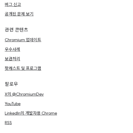
버그 신고
공개된 문제 보기
관련 콘텐츠
Chromium 업데이트
우수사례
보관처리
팟캐스트 및 프로그램
팔로우
X의 @ChromiumDev
YouTube
LinkedIn의 개발자용 Chrome
RSS