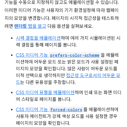
기능을 수동으로 지정하지 않고도 에뮬레이션할 수 있습니다.
이러한 미디어 기능은 사용자의 기기 환경설정에 따라 웹페이
지의 모양을 변경합니다. 페이지의 시각적 접근성을 테스트하
려면
렌더링
탭을 열고
다음 옵션을 살펴보세요.
시력 결핍을 에뮬레이션
하여 여러 가지 시뮬레이션된 시
력 결핍을 통해 페이지를 봅니다.
CSS 미디어 기능
prefers-color-scheme
을 에뮬레
이션하여 어두운 모드 또는 밝은 모드가 사용 설정된 페
이지의 모양을 확인합니다. 많은 사람이 어두운 모드를
미적 선택으로 생각하지만
접근성 도구로서의 어두운 모
드
는 다른 유용성을 주장합니다.
CSS 미디어 유형을 에뮬레이션
하여 인쇄 또는 화면 미디
어 스타일로 페이지를 봅니다.
CSS 미디어 기능
forced-colors
를 에뮬레이션하여
사용자 에이전트가 강제 색상 모드를 사용 설정한 경우
페이지의 모양을 확인합니다.