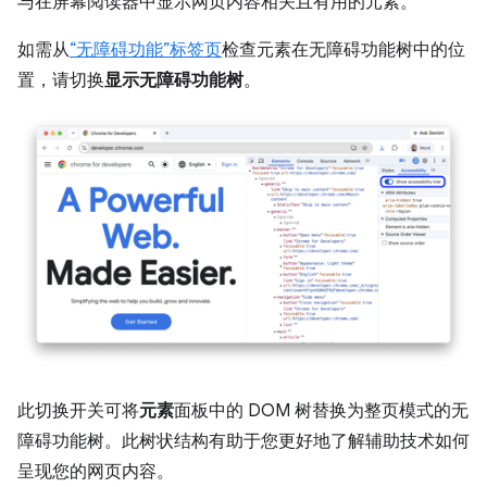
与在屏幕阅读器中显示网页内容相关且有用的元素。
如需从
“无障碍功能”标签页
检查元素在无障碍功能树中的位
置，请切换
显示无障碍功能树
。
此切换开关可将
元素
面板中的 DOM 树替换为整页模式的无
障碍功能树。此树状结构有助于您更好地了解辅助技术如何
呈现您的网页内容。