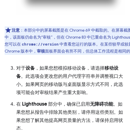
注意
：本部分中的屏幕截图是在 Chrome 69 中截取的。在屏幕截
中，该面板仍命名为“审核”，但在 Chrome 83 中已重命名为 Lighthou
您可以在
中查看您运行的版本。
在某些较早或较
chrome://version
Chrome 版本中，
审核
面板界面会有所不同，但总体工作流程是相同
对于
设备
，如果您想模拟移动设备，请选择
移动设
备
。此选项会更改您的用户代理字符串并调整视口大
小。如果网页的移动版与桌面版显示方式不同，此选
项可能会对审核结果产生重大影响。
在
Lighthouse
部分中，确保已启用
无障碍功能
。如
果您想从报告中排除其他类别，请停用这些类别。如
果您想了解其他提高网页质量的方法，请保持启用状
态。