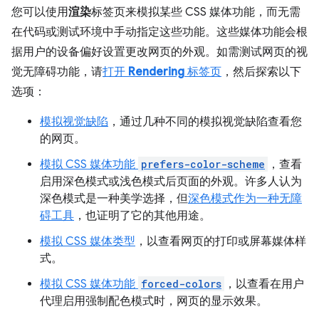
您可以使用
渲染
标签页来模拟某些 CSS 媒体功能，而无需
在代码或测试环境中手动指定这些功能。这些媒体功能会根
据用户的设备偏好设置更改网页的外观。如需测试网页的视
觉无障碍功能，请
打开
Rendering
标签页
，然后探索以下
选项：
模拟视觉缺陷
，通过几种不同的模拟视觉缺陷查看您
的网页。
模拟 CSS 媒体功能
prefers-color-scheme
，查看
启用深色模式或浅色模式后页面的外观。许多人认为
深色模式是一种美学选择，但
深色模式作为一种无障
碍工具
，也证明了它的其他用途。
模拟 CSS 媒体类型
，以查看网页的打印或屏幕媒体样
式。
模拟 CSS 媒体功能
forced-colors
，以查看在用户
代理启用强制配色模式时，网页的显示效果。