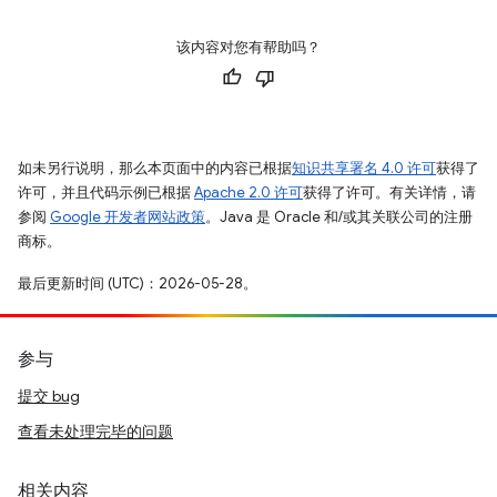
该内容对您有帮助吗？
如未另行说明，那么本页面中的内容已根据
知识共享署名 4.0 许可
获得了
许可，并且代码示例已根据
Apache 2.0 许可
获得了许可。有关详情，请
参阅
Google 开发者网站政策
。Java 是 Oracle 和/或其关联公司的注册
商标。
最后更新时间 (UTC)：2026-05-28。
参与
提交 bug
查看未处理完毕的问题
相关内容