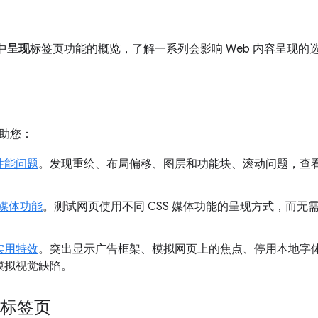
 中
呈现
标签页功能的概览，了解一系列会影响 Web 内容呈现的
助您：
性能问题
。发现重绘、布局偏移、图层和功能块、滚动问题，查看呈现
 媒体功能
。测试网页使用不同 CSS 媒体功能的呈现方式，而
。
实用特效
。突出显示广告框架、模拟网页上的焦点、停用本地字
模拟视觉缺陷。
”标签页