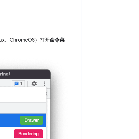
nux、ChromeOS）打开
命令菜