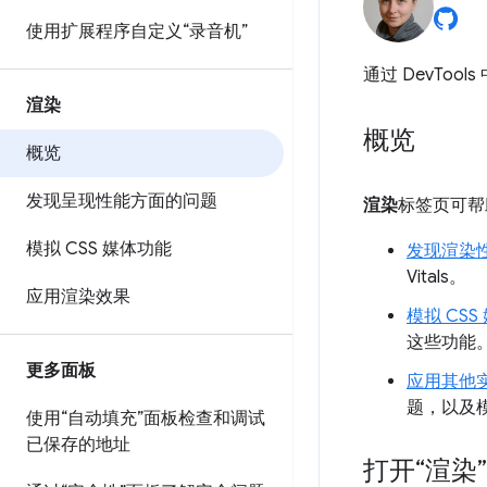
使用扩展程序自定义“录音机”
通过 DevTools
渲染
概览
概览
发现呈现性能方面的问题
渲染
标签页可帮
模拟 CSS 媒体功能
发现渲染
Vitals。
应用渲染效果
模拟 CSS
这些功能
更多面板
应用其他
题，以及
使用“自动填充”面板检查和调试
已保存的地址
打开“渲染