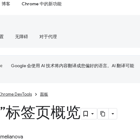
博客
Chrome 中的新功能
置
无障碍
对于代理
Google 会使用 AI 技术将内容翻译成您偏好的语言。AI 翻译可能
Chrome DevTools
面板
染”标签页概览
Emelianova