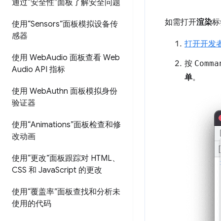
通过“安全性”面板了解安全问题
如需打开
渲染
标
使用“Sensors”面板模拟设备传
感器
打开开发
使用 Web
Audio 面板查看 Web
按
Comma
Audio API 指标
单
。
使用 Web
Authn 面板模拟身份
验证器
使用“Animations”面板检查和修
改动画
使用“更改”面板跟踪对 HTML、
CSS 和 Java
Script 的更改
使用“覆盖率”面板查找和分析未
使用的代码