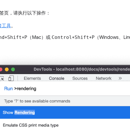
签页，请执行以下操作：
者工具
。
nd
+
Shift
+
P
（Mac）或
Control
+
Shift
+
P
（Windows、Li