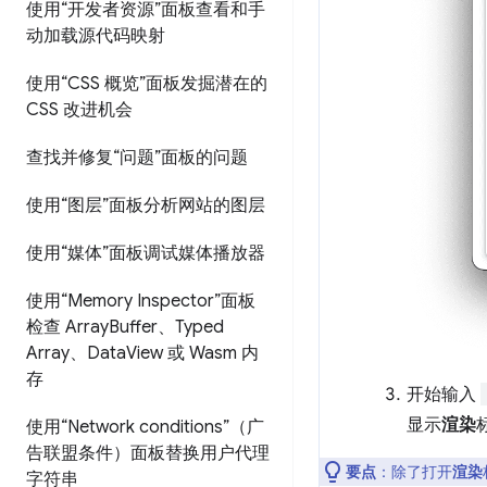
使用“开发者资源”面板查看和手
动加载源代码映射
使用“CSS 概览”面板发掘潜在的
CSS 改进机会
查找并修复“问题”面板的问题
使用“图层”面板分析网站的图层
使用“媒体”面板调试媒体播放器
使用“Memory Inspector”面板
检查 Array
Buffer、Typed
Array、Data
View 或 Wasm 内
存
开始输入
显示
渲染
使用“Network conditions”（广
告联盟条件）面板替换用户代理
要点
：除了打开
渲染
字符串