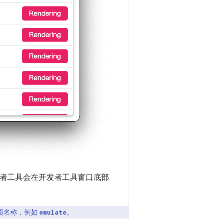
发者工具会在开发者工具窗口底部
项名称，例如
。
emulate