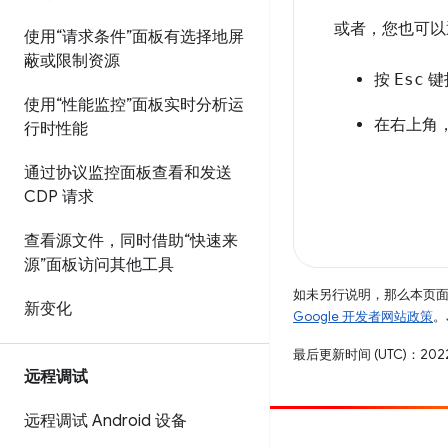
或者，您也可以
使用“请求条件”面板有选择地屏
蔽或限制资源
按
Esc
键
使用“性能监控”面板实时分析运
在右上角
行时性能
通过协议监控面板查看和发送
CDP 请求
查看源文件，同时借助“快速来
源”面板访问其他工具
如未另行说明，那么本页
新变化
Google 开发者网站政策
。
最后更新时间 (UTC)：2022
远程调试
远程调试 Android 设备
参与