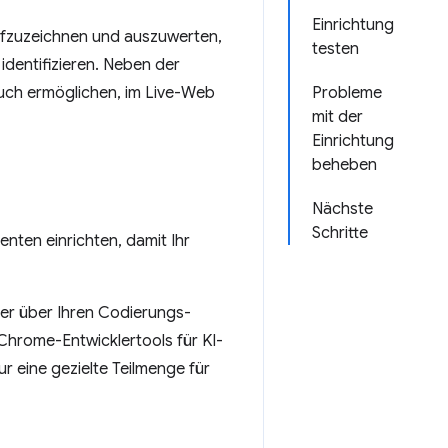
Einrichtung
ufzuzeichnen und auszuwerten,
testen
identifizieren. Neben der
uch ermöglichen, im Live-Web
Probleme
mit der
Einrichtung
beheben
Nächste
Schritte
enten einrichten, damit Ihr
er über Ihren Codierungs-
 Chrome-Entwicklertools für KI-
ur eine gezielte Teilmenge für