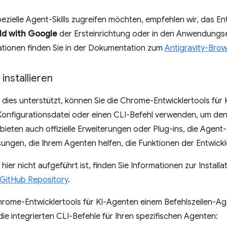
ezielle Agent-Skills zugreifen möchten, empfehlen wir, das E
ild with Google
der Ersteinrichtung oder in den Anwendungsein
ationen finden Sie in der Dokumentation zum
Antigravity-Bro
installieren
dies unterstützt, können Sie die Chrome-Entwicklertools für 
onfigurationsdatei oder einen CLI-Befehl verwenden, um den Se
bieten auch offizielle Erweiterungen oder Plug-ins, die Agent-S
ngen, die Ihrem Agenten helfen, die Funktionen der Entwickl
ier nicht aufgeführt ist, finden Sie Informationen zur Installa
 GitHub Repository
.
hrome-Entwicklertools für KI-Agenten einem Befehlszeilen-A
ie integrierten CLI-Befehle für Ihren spezifischen Agenten: