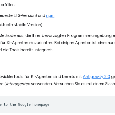
erfüllen:
eueste LTS-Version) und
npm
ktuelle stabile Version)
 Methode aus, die Ihrer bevorzugten Programmierumgebung e
für KI-Agenten einzurichten. Bei einigen Agenten ist eine manue
 die Tools bereits integriert.
icklertools für KI-Agenten sind bereits mit
Antigravity 2.0
ge
r-Unteragenten
verwenden. Versuchen Sie es mit einem Slash
e
to
the
Google