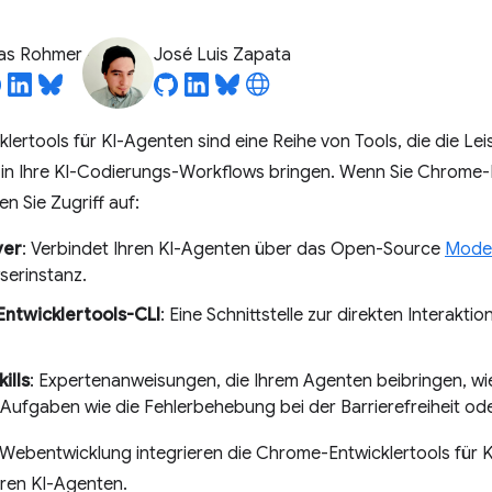
ias Rohmer
José Luis Zapata
ertools für KI-Agenten sind eine Reihe von Tools, die die Le
s in Ihre KI-Codierungs-Workflows bringen. Wenn Sie Chrome-
en Sie Zugriff auf:
ver
: Verbindet Ihren KI-Agenten über das Open-Source
Model
serinstanz.
ntwicklertools-CLI
: Eine Schnittstelle zur direkten Interakt
ills
: Expertenanweisungen, die Ihrem Agenten beibringen, wie
Aufgaben wie die Fehlerbehebung bei der Barrierefreiheit ode
Webentwicklung integrieren die Chrome-Entwicklertools für
hren KI-Agenten.