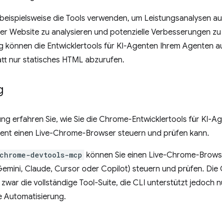
 beispielsweise die Tools verwenden, um Leistungsanalysen a
ner Website zu analysieren und potenzielle Verbesserungen zu 
 können die Entwicklertools für KI-Agenten Ihrem Agenten a
att nur statisches HTML abzurufen.
g
tung erfahren Sie, wie Sie die Chrome-Entwicklertools für KI-Ag
nt einen Live-Chrome-Browser steuern und prüfen kann.
chrome-devtools-mcp
können Sie einen Live-Chrome-Brows
Gemini, Claude, Cursor oder Copilot) steuern und prüfen. Die
zwar die vollständige Tool-Suite, die CLI unterstützt jedoch n
te Automatisierung.