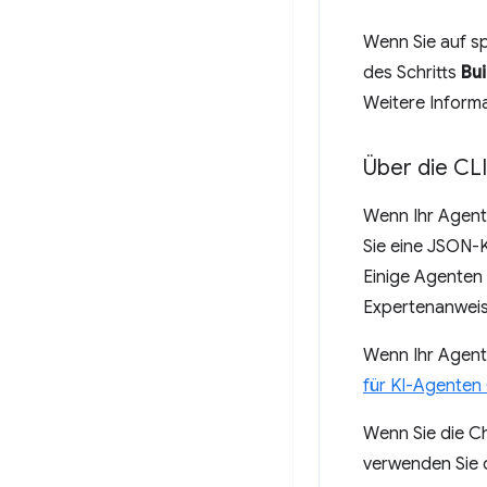
Wenn Sie auf sp
des Schritts
Bu
Weitere Inform
Über die CLI 
Wenn Ihr Agent 
Sie eine JSON-K
Einige Agenten 
Expertenanweisu
Wenn Ihr Agent h
für KI-Agenten
Wenn Sie die C
verwenden Sie d