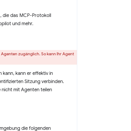
s, die das MCP-Protokoll
opilot und mehr.
n Agenten zugänglich. So kann Ihr Agent
 kann, kann er effektiv in
ntifizierten Sitzung verbinden.
nicht mit Agenten teilen
e Umgebung die folgenden