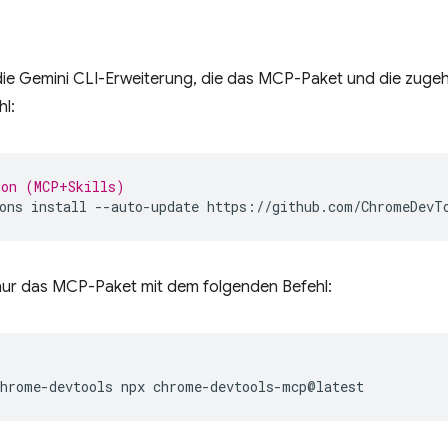
e die Gemini CLI-Erweiterung, die das MCP-Paket und die zugehö
l:
ion (MCP+Skills)
ons
install
--auto-update
e nur das MCP-Paket mit dem folgenden Befehl:
chrome-devtools
npx