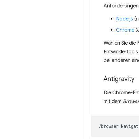
Anforderungen 
Node.js
(n
Chrome
(a
Wählen Sie die
Entwicklertools 
bei anderen sind
Antigravity
Die Chrome-Entw
mit dem
Browse
/browser
Navigat