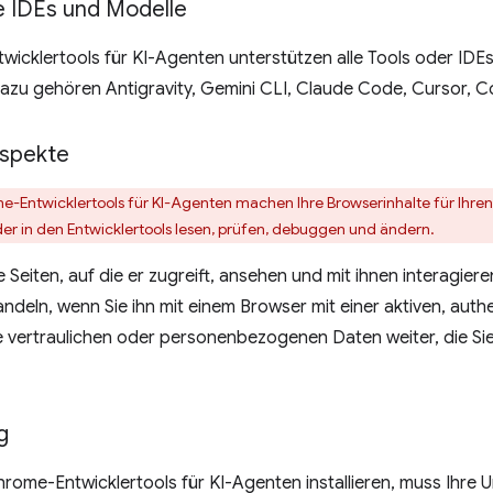
e IDEs und Modelle
icklertools für KI-Agenten unterstützen alle Tools oder IDE
azu gehören Antigravity, Gemini CLI, Claude Code, Cursor, C
aspekte
-Entwicklertools für KI-Agenten machen Ihre Browserinhalte für Ihre
der in den Entwicklertools lesen, prüfen, debuggen und ändern.
 Seiten, auf die er zugreift, ansehen und mit ihnen interagieren
deln, wenn Sie ihn mit einem Browser mit einer aktiven, authe
 vertraulichen oder personenbezogenen Daten weiter, die Sie 
g
hrome-Entwicklertools für KI-Agenten installieren, muss Ihr