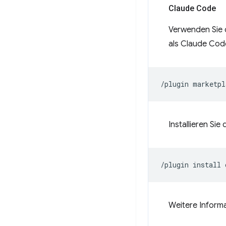
Claude Code
Verwenden Sie 
als Claude Code
/plugin
marketpl
Installieren Si
/plugin
install
Weitere Informa