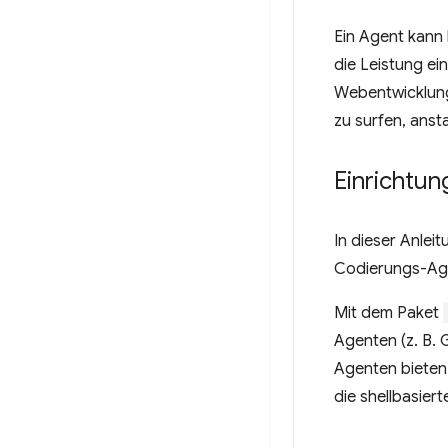
Ein Agent kann
die Leistung ei
Webentwicklung
zu surfen, anst
Einrichtun
In dieser Anlei
Codierungs-Age
Mit dem Paket
Agenten (z. B. 
Agenten bieten 
die shellbasier