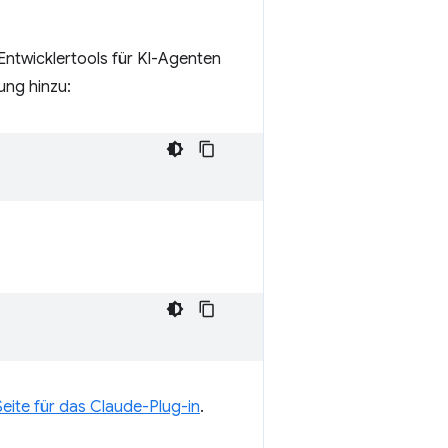
ntwicklertools für KI-Agenten
ung hinzu:
eite für das Claude-Plug-in
.