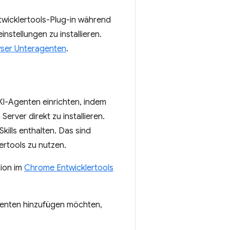
ntwicklertools-Plug-in während
stellungen zu installieren.
wser Unteragenten
.
KI-Agenten einrichten, indem
rver direkt zu installieren.
kills enthalten. Das sind
ertools zu nutzen.
tion im
Chrome Entwicklertools
genten hinzufügen möchten,