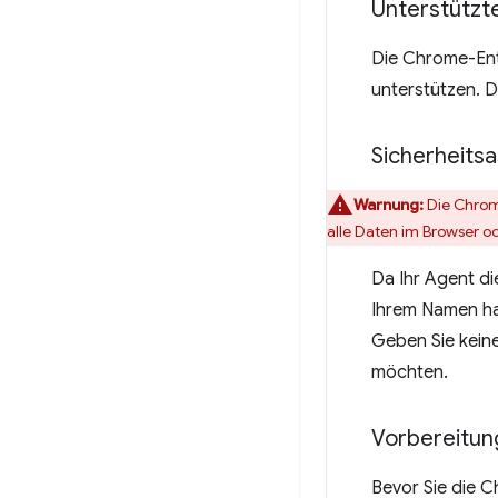
Unterstützt
Die Chrome-Entw
unterstützen. D
Sicherheits
Warnung:
Die Chrome
alle Daten im Browser o
Da Ihr Agent die
Ihrem Namen han
Geben Sie keine
möchten.
Vorbereitun
Bevor Sie die C