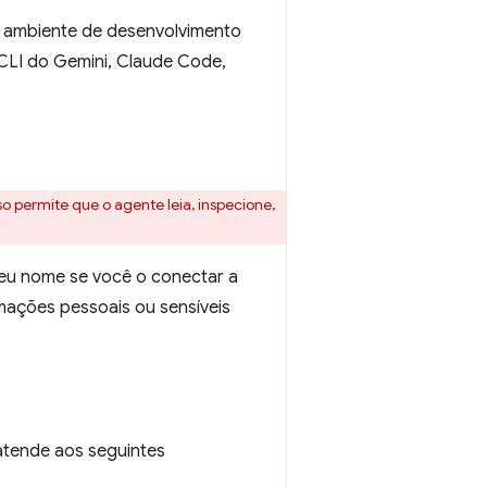
 ambiente de desenvolvimento
, CLI do Gemini, Claude Code,
 permite que o agente leia, inspecione,
seu nome se você o conectar a
mações pessoais ou sensíveis
 atende aos seguintes