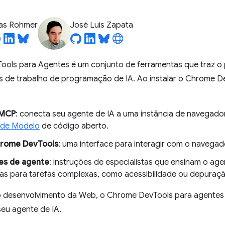
ias Rohmer
José Luis Zapata
ols para Agentes é um conjunto de ferramentas que traz 
os de trabalho de programação de IA. Ao instalar o Chrome D
 MCP
: conecta seu agente de IA a uma instância de navegado
 de Modelo
de código aberto.
hrome DevTools
: uma interface para interagir com o navegad
es de agente
: instruções de especialistas que ensinam o ag
as para tarefas complexas, como acessibilidade ou depura
 desenvolvimento da Web, o Chrome DevTools para agentes 
eu agente de IA.