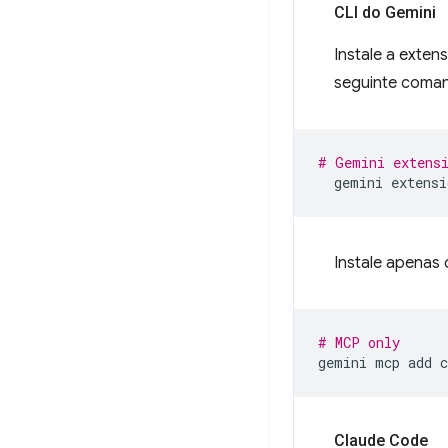
CLI do Gemini
Instale a exten
seguinte coma
# Gemini extens
gemini
extensi
Instale apenas
# MCP only
gemini
mcp
add
Claude Code