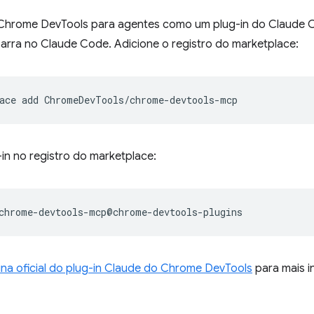
o Chrome DevTools para agentes como um plug-in do Claude C
rra no Claude Code. Adicione o registro do marketplace:
ace
add
g-in no registro do marketplace:
na oficial do plug-in Claude do Chrome DevTools
para mais i