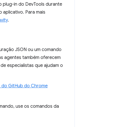
o plug-in do DevTools durante
 aplicativo. Para mais
vity
.
figuração JSON ou um comando
lguns agentes também oferecem
s de especialistas que ajudam o
o do GitHub do Chrome
comando, use os comandos da