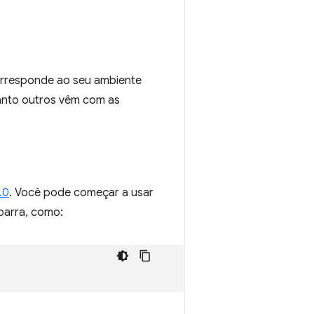
orresponde ao seu ambiente
anto outros vêm com as
.0
. Você pode começar a usar
barra, como: