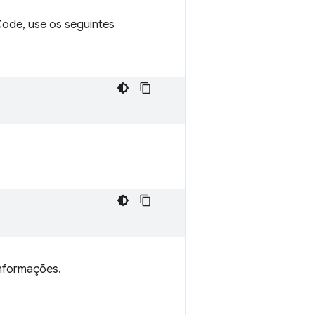
ode, use os seguintes
nformações.