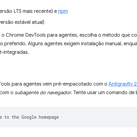
ersão LTS mais recente) e
npm
ersão estável atual)
r o Chrome DevTools para agentes, escolha o método que c
 preferido. Alguns agentes exigem instalação manual, enqu
é-integradas.
ools para agentes vem pré-empacotado com o
Antigravity 2
 com o
subagente do navegador
. Tente usar um comando de 
e
to
the
Google