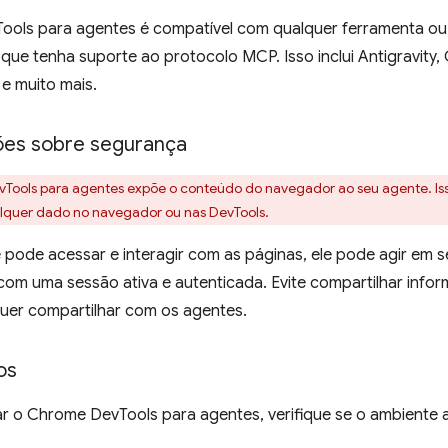
ols para agentes é compatível com qualquer ferramenta ou
 que tenha suporte ao protocolo MCP. Isso inclui Antigravity
 e muito mais.
ões sobre segurança
ools para agentes expõe o conteúdo do navegador ao seu agente. Isso
lquer dado no navegador ou nas DevTools.
pode acessar e interagir com as páginas, ele pode agir em 
om uma sessão ativa e autenticada. Evite compartilhar infor
uer compartilhar com os agentes.
os
ar o Chrome DevTools para agentes, verifique se o ambiente