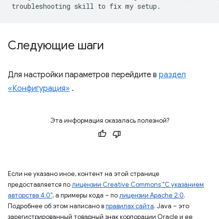
Следующие шаги
Для настройки параметров перейдите в
раздел
«Конфигурация»
.
Эта информация оказалась полезной?
Если не указано иное, контент на этой странице
предоставляется по
лицензии Creative Commons "С указанием
авторства 4.0"
, а примеры кода – по
лицензии Apache 2.0
.
Подробнее об этом написано в
правилах сайта
. Java – это
зарегистрированный товарный знак корпорации Oracle и ее