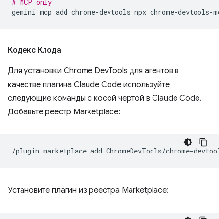
# MCP only
gemini
mcp
add
chrome-devtools
npx
Кодекс Клода
Для установки Chrome DevTools для агентов в
качестве плагина Claude Code используйте
следующие команды с косой чертой в Claude Code.
Добавьте реестр Marketplace:
/plugin
marketplace
add
Установите плагин из реестра Marketplace: