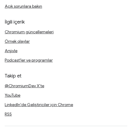
Açık sorunlara bakın
İlgili içerik
Chromium güncellemeleri
Örnek olaylar
Arşivle
Podcast'ler ve programlar
Takip et
@ChromiumDev X'te
YouTube
LinkedIn'de Geliştiriciler için Chrome
RSS