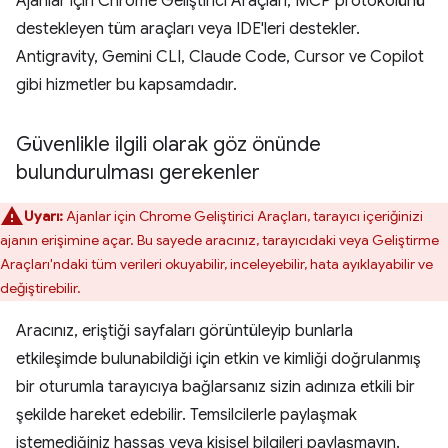
Ajanlar için Chrome Geliştirici Araçları, MCP protokolünü
destekleyen tüm araçları veya IDE'leri destekler.
Antigravity, Gemini CLI, Claude Code, Cursor ve Copilot
gibi hizmetler bu kapsamdadır.
Güvenlikle ilgili olarak göz önünde
bulundurulması gerekenler
Uyarı:
Ajanlar için Chrome Geliştirici Araçları, tarayıcı içeriğinizi
ajanın erişimine açar. Bu sayede aracınız, tarayıcıdaki veya Geliştirme
Araçları'ndaki tüm verileri okuyabilir, inceleyebilir, hata ayıklayabilir ve
değiştirebilir.
Aracınız, eriştiği sayfaları görüntüleyip bunlarla
etkileşimde bulunabildiği için etkin ve kimliği doğrulanmış
bir oturumla tarayıcıya bağlarsanız sizin adınıza etkili bir
şekilde hareket edebilir. Temsilcilerle paylaşmak
istemediğiniz hassas veya kişisel bilgileri paylaşmayın.