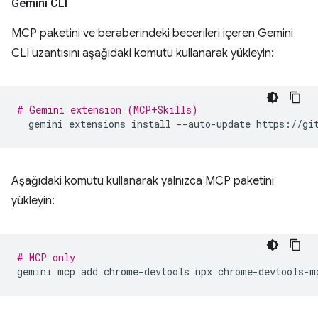
Gemini CLI
MCP paketini ve beraberindeki becerileri içeren Gemini
CLI uzantısını aşağıdaki komutu kullanarak yükleyin:
# Gemini extension (MCP+Skills)
gemini
extensions
install
--auto-update
Aşağıdaki komutu kullanarak yalnızca MCP paketini
yükleyin:
# MCP only
gemini
mcp
add
chrome-devtools
npx