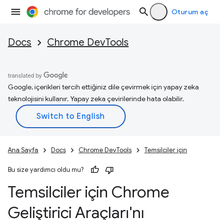
Oturum aç
Docs
Chrome DevTools
Google, içerikleri tercih ettiğiniz dile çevirmek için yapay zeka
teknolojisini kullanır. Yapay zeka çevirilerinde hata olabilir.
Ana Sayfa
Docs
Chrome DevTools
Temsilciler için
Bu size yardımcı oldu mu?
Temsilciler için Chrome
Geliştirici Araçları'nı