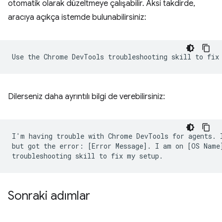
otomatik olarak düzeltmeye çalışabilir. Aksi takdirde,
aracıya açıkça istemde bulunabilirsiniz:
Dilerseniz daha ayrıntılı bilgi de verebilirsiniz:
I'm having trouble with Chrome DevTools for agents. I
but got the error: [Error Message]. I am on [OS Name]
Sonraki adımlar