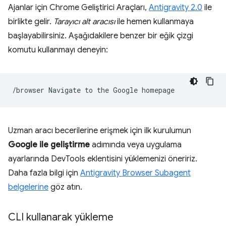
Ajanlar için Chrome Geliştirici Araçları,
Antigravity 2.0
ile
birlikte gelir.
Tarayıcı alt aracısı
ile hemen kullanmaya
başlayabilirsiniz. Aşağıdakilere benzer bir eğik çizgi
komutu kullanmayı deneyin:
/browser
Navigate
to
the
Google
Uzman aracı becerilerine erişmek için ilk kurulumun
Google ile geliştirme
adımında veya uygulama
ayarlarında DevTools eklentisini yüklemenizi öneririz.
Daha fazla bilgi için
Antigravity Browser Subagent
belgelerine
göz atın.
CLI kullanarak yükleme