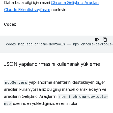
Daha fazla bilgi için resmi
Chrome Geliştirici Araçları
Claude Eklentisi sayfasını
inceleyin.
Codex
codex
mcp
add
chrome-devtools
--
npx
JSON yapılandırmasını kullanarak yükleme
mcpServers
yapılandırma anahtarını destekleyen diğer
aracıları kullanıyorsanız bu girişi manuel olarak ekleyin ve
aracıların Geliştirici Araçları'nı
npm i chrome-devtools-
mcp
üzerinden yüklediğinizden emin olun.