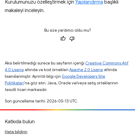
Kurulumunuzu özelleştirmek için
Yapılandırma
başlıklı
makaleyi inceleyin.
Bu size yardımcı oldu mu?
Aksi belirtilmediği sürece bu sayfanın içeriği
Creative Commons Atıf
4.0 Lisansı
altında ve kod örnekleri
Apache 2.0 Lisansı
altında
lisanslanmıştır. Ayrıntılı bilgi için
Google Developers Site
Politikaları
'na göz atın. Java, Oracle ve/veya satış ortaklarının
tescilli ticari markasıdır.
Son güncelleme tarihi: 2026-05-13 UTC.
Katkıda bulun
Hata bildirin