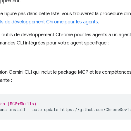
loppement.
e figure pas dans cette liste, vous trouverez la procédure d'in
ils de développement Chrome pour les agents
.
es outils de développement Chrome pour les agents à un agen
mmandes CLI intégrées pour votre agent spécifique :
ension Gemini CLI qui inclut le package MCP et les compétences 
ante :
ion (MCP+Skills)
ons
install
--auto-update