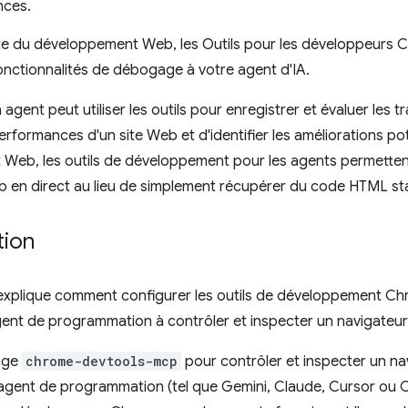
nces.
te du développement Web, les Outils pour les développeurs 
onctionnalités de débogage à votre agent d'IA.
 agent peut utiliser les outils pour enregistrer et évaluer les
performances d'un site Web et d'identifier les améliorations po
Web, les outils de développement pour les agents permetten
b en direct au lieu de simplement récupérer du code HTML st
tion
explique comment configurer les outils de développement Chr
gent de programmation à contrôler et inspecter un navigateu
kage
chrome-devtools-mcp
pour contrôler et inspecter un na
 agent de programmation (tel que Gemini, Claude, Cursor ou C