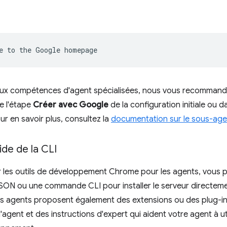
e
to
the
Google
ux compétences d'agent spécialisées, nous vous recommandons
e l'étape
Créer avec Google
de la configuration initiale ou 
our en savoir plus, consultez la
documentation sur le sous-age
aide de la CLI
 les outils de développement Chrome pour les agents, vous pou
SON ou une commande CLI pour installer le serveur directemen
s agents proposent également des extensions ou des plug-ins 
gent et des instructions d'expert qui aident votre agent à uti