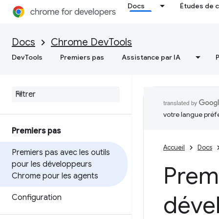
Docs
Études de 
Docs
Chrome DevTools
DevTools
Premiers pas
Assistance par IA
votre langue préf
Premiers pas
Accueil
Docs
Premiers pas avec les outils
pour les développeurs
Premi
Chrome pour les agents
déve
Configuration