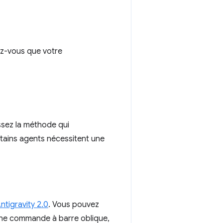
ez-vous que votre
ssez la méthode qui
tains agents nécessitent une
ntigravity 2.0
. Vous pouvez
 une commande à barre oblique,