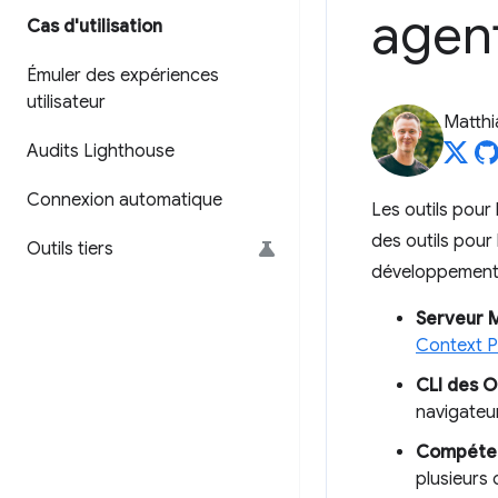
agen
Cas d'utilisation
Émuler des expériences
utilisateur
Matth
Audits Lighthouse
Connexion automatique
Les outils pour
des outils pour
Outils tiers
développement 
Serveur 
Context P
CLI des O
navigateur
Compéten
plusieurs 