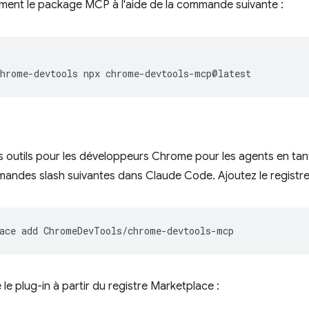
ement le package MCP à l'aide de la commande suivante :
chrome-devtools
npx
les outils pour les développeurs Chrome pour les agents en ta
mmandes slash suivantes dans Claude Code. Ajoutez le registr
ace
add
e le plug-in à partir du registre Marketplace :