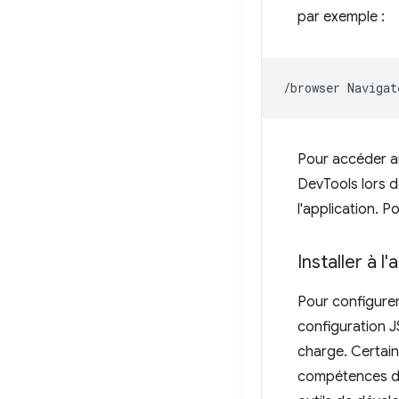
par exemple :
/browser
Navigat
Pour accéder a
DevTools lors d
l'application. P
Installer à l'
Pour configurer
configuration J
charge. Certain
compétences d'a