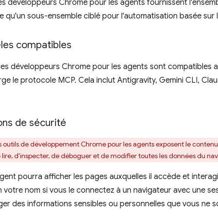
 les développeurs Chrome pour les agents fournissent l'ensembl
 qu'un sous-ensemble ciblé pour l'automatisation basée sur le
les compatibles
 les développeurs Chrome pour les agents sont compatibles av
ge le protocole MCP. Cela inclut Antigravity, Gemini CLI, Cla
ons de sécurité
s outils de développement Chrome pour les agents exposent le contenu 
lire, d'inspecter, de déboguer et de modifier toutes les données du na
nt pourra afficher les pages auxquelles il accède et interagir 
 votre nom si vous le connectez à un navigateur avec une sess
ager des informations sensibles ou personnelles que vous ne