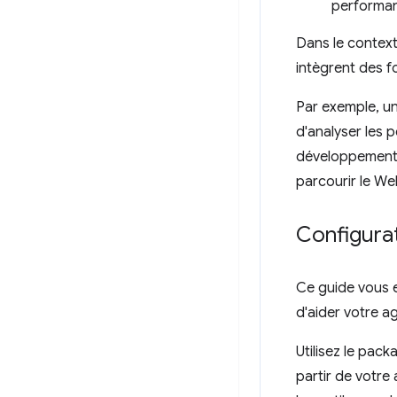
performa
Dans le contex
intègrent des f
Par exemple, un
d'analyser les 
développement 
parcourir le We
Configura
Ce guide vous 
d'aider votre a
Utilisez le pac
partir de votre