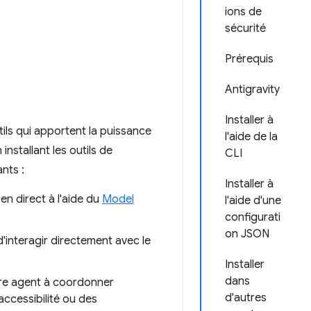
ions de
sécurité
Prérequis
Antigravity
Installer à
ils qui apportent la puissance
l'aide de la
nstallant les outils de
CLI
nts :
Installer à
en direct à l'aide du
Model
l'aide d'une
configurati
on JSON
d'interagir directement avec le
Installer
dans
tre agent à coordonner
d'autres
accessibilité ou des