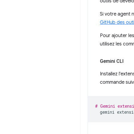
outils de déve
Si votre agent n
GitHub des out
Pour ajouter l
utilisez les co
Gemini CLI
Installez l'ext
commande suiv
# Gemini extens
gemini
extensi