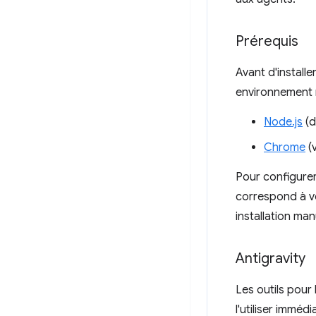
Prérequis
Avant d'install
environnement 
Node.js
(d
Chrome
(v
Pour configurer
correspond à v
installation man
Antigravity
Les outils pour
l'utiliser imméd