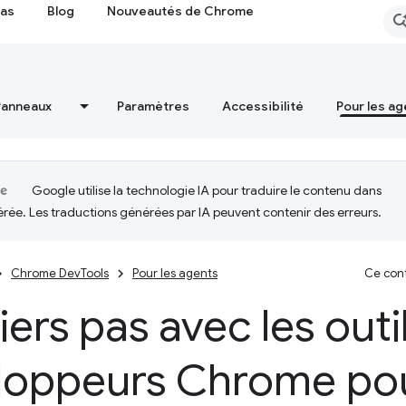
cas
Blog
Nouveautés de Chrome
Panneaux
Paramètres
Accessibilité
Pour les ag
Google utilise la technologie IA pour traduire le contenu dans
érée. Les traductions générées par IA peuvent contenir des erreurs.
Chrome DevTools
Pour les agents
Ce cont
ers pas avec les outi
loppeurs Chrome pou