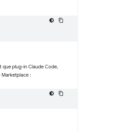
nt que plug-in Claude Code,
e Marketplace :