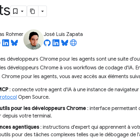
ts
ias Rohmer
José Luis Zapata
 les développeurs Chrome pour les agents sont une suite d'out
 les développeurs Chrome à vos workflows de codage d'IA. En i
Chrome pour les agents, vous avez accès aux éléments suiva
MCP
: connecte votre agent d'IA à une instance de navigateur 
rotocol
Open Source.
utils pour les développeurs Chrome
: interface permettant 
 depuis votre terminal.
ces agentiques
: instructions d'expert qui apprennent à vo
outils pour des tâches complexes telles que le débogage de l'