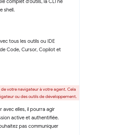
e complet d'outils, la CLI ne
 shell.
ec tous les outils ou IDE
ude Code, Cursor, Copilot et
de votre navigateur à votre agent. Cela
vigateur ou des outils de développement.
avec elles, il pourra agir
ion active et authentifiée.
 souhaitez pas communiquer