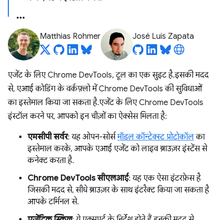
Matthias Rohmer
José Luis Zapata
एजेंट के लिए Chrome DevTools, टूल का एक सुइट है. इसकी मदद
से, एआई कोडिंग के वर्कफ़्लो में Chrome DevTools की सुविधाओं
का इस्तेमाल किया जा सकता है. एजेंट के लिए Chrome DevTools
इंस्टॉल करने पर, आपको इन चीज़ों का ऐक्सेस मिलता है:
एमसीपी सर्वर
: यह ओपन-सोर्स
मॉडल कॉन्टेक्स्ट प्रोटोकॉल
का
इस्तेमाल करके, आपके एआई एजेंट को लाइव ब्राउज़र इंस्टेंस से
कनेक्ट करता है.
Chrome DevTools सीएलआई
: यह एक ऐसा इंटरफ़ेस है
जिसकी मदद से, सीधे ब्राउज़र के साथ इंटरैक्ट किया जा सकता है
आपके टर्मिनल से.
एजेंटिक स्किल
: ये एक्सपर्ट के निर्देश होते हैं. इनकी मदद से,