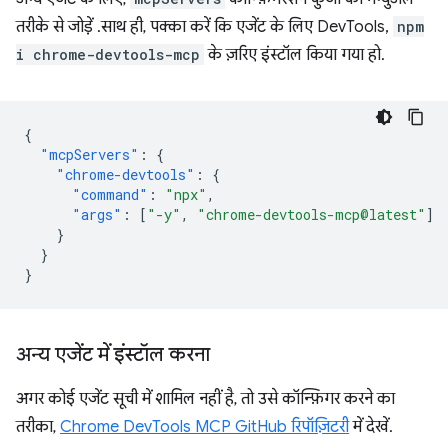
तरीके से जोड़ें . साथ ही, पक्का करें कि एजेंट के लिए DevTools,
npm
i chrome-devtools-mcp
के ज़रिए इंस्टॉल किया गया हो.
{
"mcpServers"
:
{
"chrome-devtools"
:
{
"command"
:
"npx"
,
"args"
:
[
"-y"
,
"chrome-devtools-mcp@latest"
]
}
}
}
अन्य एजेंट में इंस्टॉल करना
अगर कोई एजेंट सूची में शामिल नहीं है, तो उसे कॉन्फ़िगर करने का
तरीका,
Chrome DevTools MCP GitHub रिपॉज़िटरी
में देखें.