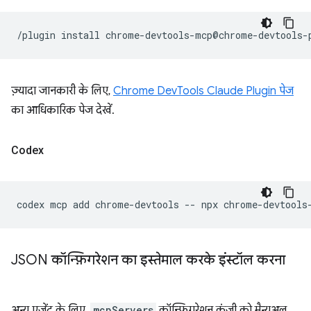
/plugin
install
ज़्यादा जानकारी के लिए,
Chrome DevTools Claude Plugin पेज
का आधिकारिक पेज देखें.
Codex
codex
mcp
add
chrome-devtools
--
npx
JSON कॉन्फ़िगरेशन का इस्तेमाल करके इंस्टॉल करना
अन्य एजेंट के लिए,
mcpServers
कॉन्फ़िगरेशन कुंजी को मैन्युअल