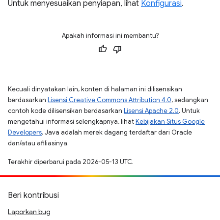
Untuk menyesuaikan penyiapan, lihat
Konfigurasi
.
Apakah informasi ini membantu?
Kecuali dinyatakan lain, konten di halaman ini dilisensikan
berdasarkan
Lisensi Creative Commons Attribution 4.0
, sedangkan
contoh kode dilisensikan berdasarkan
Lisensi Apache 2.0
. Untuk
mengetahui informasi selengkapnya, lihat
Kebijakan Situs Google
Developers
. Java adalah merek dagang terdaftar dari Oracle
dan/atau afiliasinya.
Terakhir diperbarui pada 2026-05-13 UTC.
Beri kontribusi
Laporkan bug