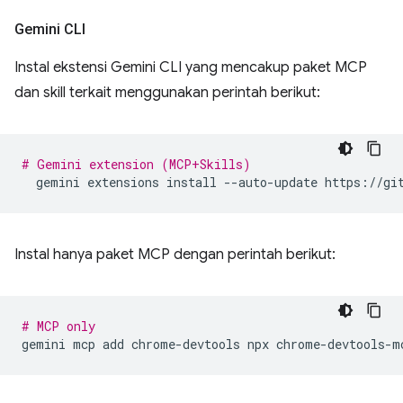
Gemini CLI
Instal ekstensi Gemini CLI yang mencakup paket MCP
dan skill terkait menggunakan perintah berikut:
# Gemini extension (MCP+Skills)
gemini
extensions
install
--auto-update
Instal hanya paket MCP dengan perintah berikut:
# MCP only
gemini
mcp
add
chrome-devtools
npx