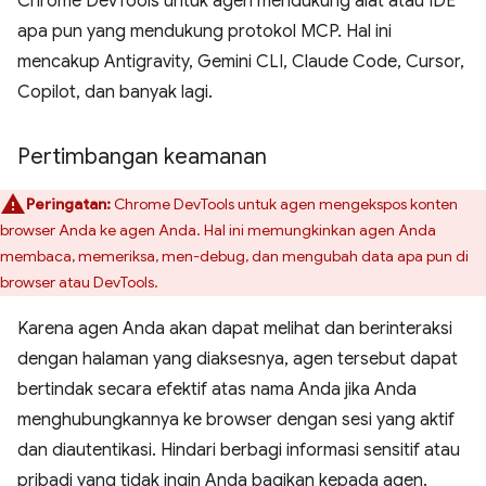
Chrome DevTools untuk agen mendukung alat atau IDE
apa pun yang mendukung protokol MCP. Hal ini
mencakup Antigravity, Gemini CLI, Claude Code, Cursor,
Copilot, dan banyak lagi.
Pertimbangan keamanan
Peringatan:
Chrome DevTools untuk agen mengekspos konten
browser Anda ke agen Anda. Hal ini memungkinkan agen Anda
membaca, memeriksa, men-debug, dan mengubah data apa pun di
browser atau DevTools.
Karena agen Anda akan dapat melihat dan berinteraksi
dengan halaman yang diaksesnya, agen tersebut dapat
bertindak secara efektif atas nama Anda jika Anda
menghubungkannya ke browser dengan sesi yang aktif
dan diautentikasi. Hindari berbagi informasi sensitif atau
pribadi yang tidak ingin Anda bagikan kepada agen.