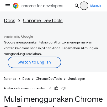
Masuk
Docs
Chrome DevTools
Google menggunakan teknologi AI untuk menerjemahkan
konten ke dalam bahasa pilihan Anda. Terjemahan AI mungkin
mengandung kesalahan.
Beranda
Docs
Chrome DevTools
Untuk agen
Apakah informasi ini membantu?
Mulai menggunakan Chrome