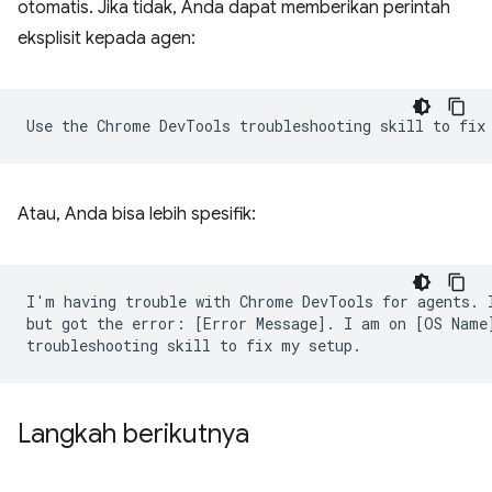
otomatis. Jika tidak, Anda dapat memberikan perintah
eksplisit kepada agen:
Atau, Anda bisa lebih spesifik:
I'm having trouble with Chrome DevTools for agents. I
but got the error: [Error Message]. I am on [OS Name]
Langkah berikutnya