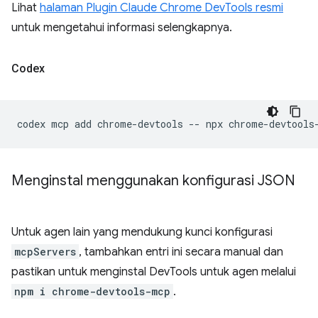
Lihat
halaman Plugin Claude Chrome DevTools resmi
untuk mengetahui informasi selengkapnya.
Codex
codex
mcp
add
chrome-devtools
--
npx
Menginstal menggunakan konfigurasi JSON
Untuk agen lain yang mendukung kunci konfigurasi
mcpServers
, tambahkan entri ini secara manual dan
pastikan untuk menginstal DevTools untuk agen melalui
npm i chrome-devtools-mcp
.