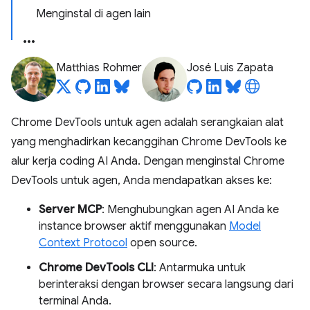
Menginstal di agen lain
Matthias Rohmer
José Luis Zapata
Chrome DevTools untuk agen adalah serangkaian alat
yang menghadirkan kecanggihan Chrome DevTools ke
alur kerja coding AI Anda. Dengan menginstal Chrome
DevTools untuk agen, Anda mendapatkan akses ke:
Server MCP
: Menghubungkan agen AI Anda ke
instance browser aktif menggunakan
Model
Context Protocol
open source.
Chrome DevTools CLI
: Antarmuka untuk
berinteraksi dengan browser secara langsung dari
terminal Anda.