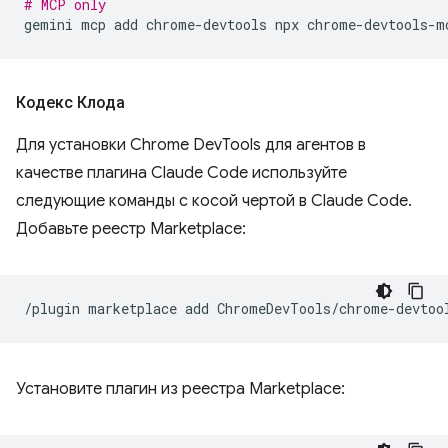
# MCP only
gemini
mcp
add
chrome-devtools
npx
Кодекс Клода
Для установки Chrome DevTools для агентов в
качестве плагина Claude Code используйте
следующие команды с косой чертой в Claude Code.
Добавьте реестр Marketplace:
/plugin
marketplace
add
Установите плагин из реестра Marketplace: