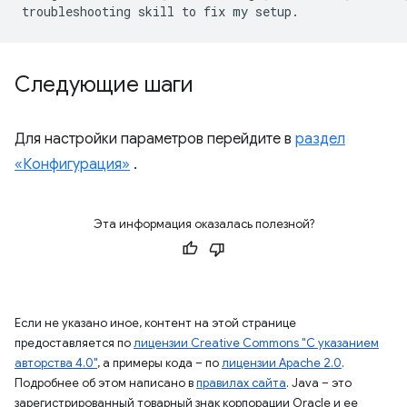
Следующие шаги
Для настройки параметров перейдите в
раздел
«Конфигурация»
.
Эта информация оказалась полезной?
Если не указано иное, контент на этой странице
предоставляется по
лицензии Creative Commons "С указанием
авторства 4.0"
, а примеры кода – по
лицензии Apache 2.0
.
Подробнее об этом написано в
правилах сайта
. Java – это
зарегистрированный товарный знак корпорации Oracle и ее