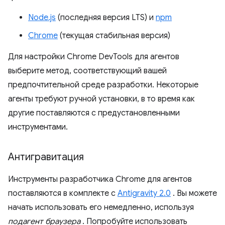
Node.js
(последняя версия LTS) и
npm
Chrome
(текущая стабильная версия)
Для настройки Chrome DevTools для агентов
выберите метод, соответствующий вашей
предпочтительной среде разработки. Некоторые
агенты требуют ручной установки, в то время как
другие поставляются с предустановленными
инструментами.
Антигравитация
Инструменты разработчика Chrome для агентов
поставляются в комплекте с
Antigravity 2.0
. Вы можете
начать использовать его немедленно, используя
подагент браузера
. Попробуйте использовать