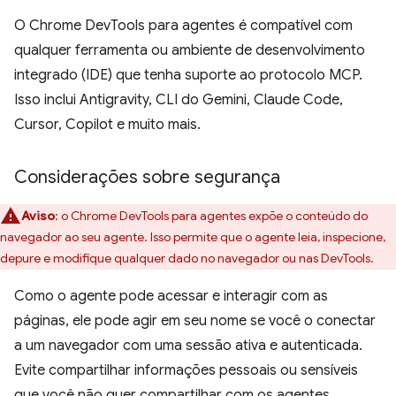
O Chrome DevTools para agentes é compatível com
qualquer ferramenta ou ambiente de desenvolvimento
integrado (IDE) que tenha suporte ao protocolo MCP.
Isso inclui Antigravity, CLI do Gemini, Claude Code,
Cursor, Copilot e muito mais.
Considerações sobre segurança
Aviso
:
o Chrome DevTools para agentes expõe o conteúdo do
navegador ao seu agente. Isso permite que o agente leia, inspecione,
depure e modifique qualquer dado no navegador ou nas DevTools.
Como o agente pode acessar e interagir com as
páginas, ele pode agir em seu nome se você o conectar
a um navegador com uma sessão ativa e autenticada.
Evite compartilhar informações pessoais ou sensíveis
que você não quer compartilhar com os agentes.