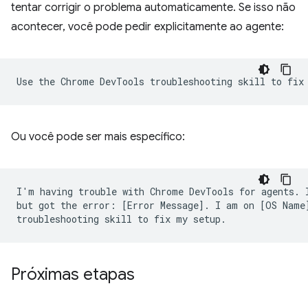
tentar corrigir o problema automaticamente. Se isso não
acontecer, você pode pedir explicitamente ao agente:
Ou você pode ser mais específico:
I'm having trouble with Chrome DevTools for agents. I
but got the error: [Error Message]. I am on [OS Name]
Próximas etapas