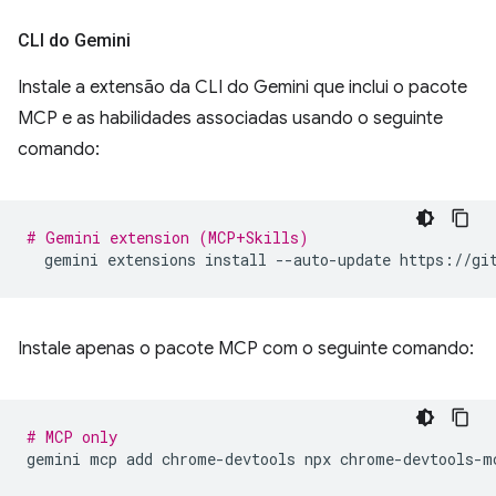
CLI do Gemini
Instale a extensão da CLI do Gemini que inclui o pacote
MCP e as habilidades associadas usando o seguinte
comando:
# Gemini extension (MCP+Skills)
gemini
extensions
install
--auto-update
Instale apenas o pacote MCP com o seguinte comando:
# MCP only
gemini
mcp
add
chrome-devtools
npx