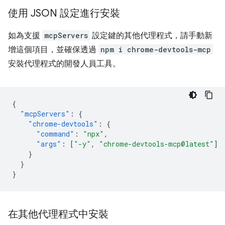
使用 JSON 設定進行安裝
如為支援
mcpServers
設定鍵的其他代理程式，請手動新
增這個項目，並確保透過
npm i chrome-devtools-mcp
安裝代理程式的開發人員工具。
{
"mcpServers"
:
{
"chrome-devtools"
:
{
"command"
:
"npx"
,
"args"
:
[
"-y"
,
"chrome-devtools-mcp@latest"
]
}
}
}
在其他代理程式中安裝