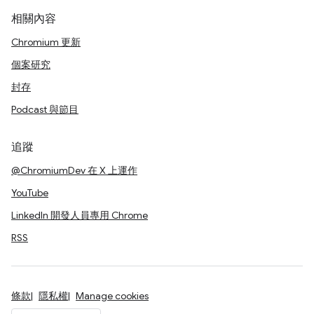
相關內容
Chromium 更新
個案研究
封存
Podcast 與節目
追蹤
@ChromiumDev 在 X 上運作
YouTube
LinkedIn 開發人員專用 Chrome
RSS
條款
隱私權
Manage cookies