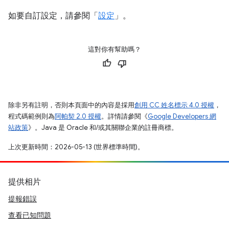
如要自訂設定，請參閱「
設定
」。
這對你有幫助嗎？
除非另有註明，否則本頁面中的內容是採用
創用 CC 姓名標示 4.0 授權
，
程式碼範例則為
阿帕契 2.0 授權
。詳情請參閱《
Google Developers 網
站政策
》。Java 是 Oracle 和/或其關聯企業的註冊商標。
上次更新時間：2026-05-13 (世界標準時間)。
提供相片
提報錯誤
查看已知問題