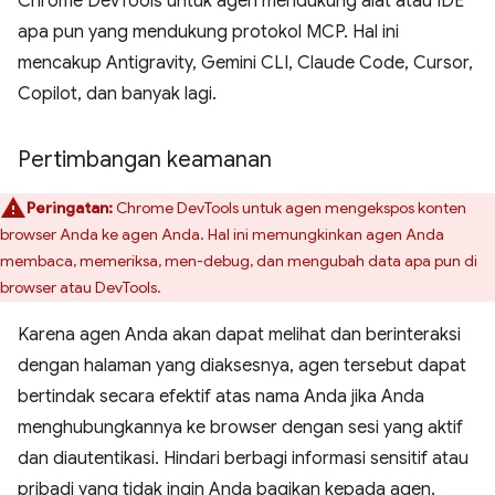
Chrome DevTools untuk agen mendukung alat atau IDE
apa pun yang mendukung protokol MCP. Hal ini
mencakup Antigravity, Gemini CLI, Claude Code, Cursor,
Copilot, dan banyak lagi.
Pertimbangan keamanan
Peringatan:
Chrome DevTools untuk agen mengekspos konten
browser Anda ke agen Anda. Hal ini memungkinkan agen Anda
membaca, memeriksa, men-debug, dan mengubah data apa pun di
browser atau DevTools.
Karena agen Anda akan dapat melihat dan berinteraksi
dengan halaman yang diaksesnya, agen tersebut dapat
bertindak secara efektif atas nama Anda jika Anda
menghubungkannya ke browser dengan sesi yang aktif
dan diautentikasi. Hindari berbagi informasi sensitif atau
pribadi yang tidak ingin Anda bagikan kepada agen.