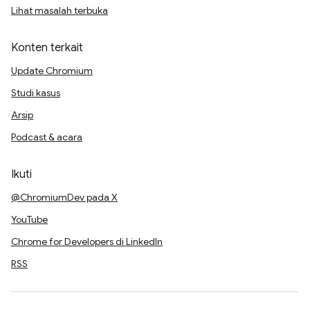
Lihat masalah terbuka
Konten terkait
Update Chromium
Studi kasus
Arsip
Podcast & acara
Ikuti
@ChromiumDev pada X
YouTube
Chrome for Developers di LinkedIn
RSS