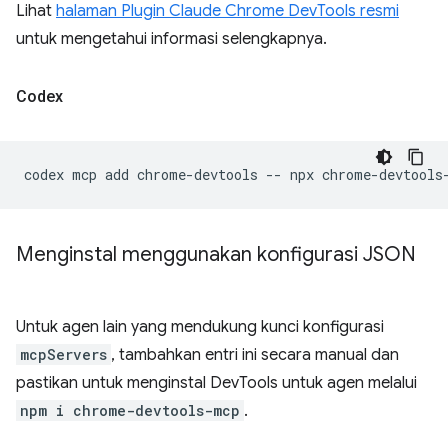
Lihat
halaman Plugin Claude Chrome DevTools resmi
untuk mengetahui informasi selengkapnya.
Codex
codex
mcp
add
chrome-devtools
--
npx
Menginstal menggunakan konfigurasi JSON
Untuk agen lain yang mendukung kunci konfigurasi
mcpServers
, tambahkan entri ini secara manual dan
pastikan untuk menginstal DevTools untuk agen melalui
npm i chrome-devtools-mcp
.