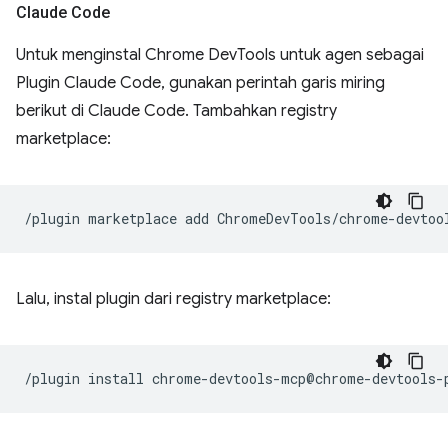
Claude Code
Untuk menginstal Chrome DevTools untuk agen sebagai
Plugin Claude Code, gunakan perintah garis miring
berikut di Claude Code. Tambahkan registry
marketplace:
/plugin
marketplace
add
Lalu, instal plugin dari registry marketplace:
/plugin
install