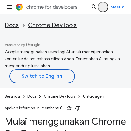
Masuk
Docs
Chrome DevTools
Google menggunakan teknologi AI untuk menerjemahkan
konten ke dalam bahasa pilihan Anda. Terjemahan AI mungkin
mengandung kesalahan.
Beranda
Docs
Chrome DevTools
Untuk agen
Apakah informasi ini membantu?
Mulai menggunakan Chrome