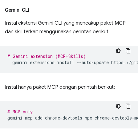
Gemini CLI
Instal ekstensi Gemini CLI yang mencakup paket MCP
dan skill terkait menggunakan perintah berikut:
# Gemini extension (MCP+Skills)
gemini
extensions
install
--auto-update
Instal hanya paket MCP dengan perintah berikut:
# MCP only
gemini
mcp
add
chrome-devtools
npx