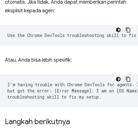
otomatis. Jika tidak, Anda dapat memberikan perintah
eksplisit kepada agen:
Atau, Anda bisa lebih spesifik:
I'm having trouble with Chrome DevTools for agents. I
but got the error: [Error Message]. I am on [OS Name]
Langkah berikutnya