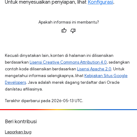
Untuk menyesuaikan penyiapan, lihat
Konfigurasi
.
Apakah informasi ini membantu?
Kecuali dinyatakan lain, konten di halaman ini dilisensikan
berdasarkan
Lisensi Creative Commons Attribution 4.0
, sedangkan
contoh kode dilisensikan berdasarkan
Lisensi Apache 2.0
. Untuk
mengetahui informasi selengkapnya, lihat
Kebijakan Situs Google
Developers
. Java adalah merek dagang terdaftar dari Oracle
dan/atau afiliasinya.
Terakhir diperbarui pada 2026-05-13 UTC.
Beri kontribusi
Laporkan bug