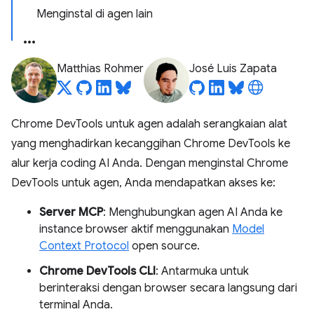
Menginstal di agen lain
Matthias Rohmer
José Luis Zapata
Chrome DevTools untuk agen adalah serangkaian alat
yang menghadirkan kecanggihan Chrome DevTools ke
alur kerja coding AI Anda. Dengan menginstal Chrome
DevTools untuk agen, Anda mendapatkan akses ke:
Server MCP
: Menghubungkan agen AI Anda ke
instance browser aktif menggunakan
Model
Context Protocol
open source.
Chrome DevTools CLI
: Antarmuka untuk
berinteraksi dengan browser secara langsung dari
terminal Anda.