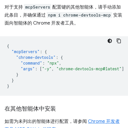
对于支持
mcpServers
配置键的其他智能体，请手动添加
此条目，并确保通过
npm i chrome-devtools-mcp
安装
面向智能体的 Chrome 开发者工具。
{
"mcpServers"
:
{
"chrome-devtools"
:
{
"command"
:
"npx"
,
"args"
:
[
"-y"
,
"chrome-devtools-mcp@latest"
]
}
}
}
在其他智能体中安装
如需为未列出的智能体进行配置，请参阅
Chrome 开发者