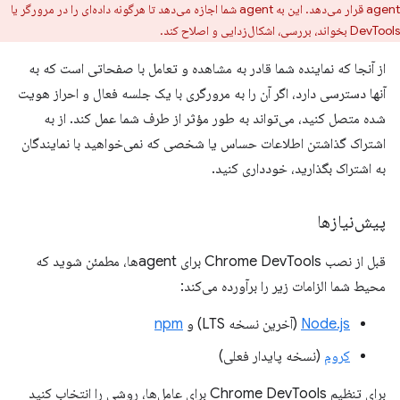
agent قرار می‌دهد. این به agent شما اجازه می‌دهد تا هرگونه داده‌ای را در مرورگر یا
DevTools بخواند، بررسی، اشکال‌زدایی و اصلاح کند.
از آنجا که نماینده شما قادر به مشاهده و تعامل با صفحاتی است که به
آنها دسترسی دارد، اگر آن را به مرورگری با یک جلسه فعال و احراز هویت
شده متصل کنید، می‌تواند به طور مؤثر از طرف شما عمل کند. از به
اشتراک گذاشتن اطلاعات حساس یا شخصی که نمی‌خواهید با نمایندگان
به اشتراک بگذارید، خودداری کنید.
پیش‌نیازها
قبل از نصب Chrome DevTools برای agentها، مطمئن شوید که
محیط شما الزامات زیر را برآورده می‌کند:
Node.js
(آخرین نسخه LTS) و
npm
کروم
(نسخه پایدار فعلی)
برای تنظیم Chrome DevTools برای عامل‌ها، روشی را انتخاب کنید