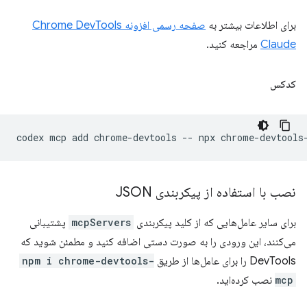
برای اطلاعات بیشتر به
صفحه رسمی افزونه Chrome DevTools
Claude
مراجعه کنید.
کدکس
codex
mcp
add
chrome-devtools
--
npx
نصب با استفاده از پیکربندی JSON
برای سایر عامل‌هایی که از کلید پیکربندی
mcpServers
پشتیبانی
می‌کنند، این ورودی را به صورت دستی اضافه کنید و مطمئن شوید که
DevTools را برای عامل‌ها از طریق
npm i chrome-devtools-
mcp
نصب کرده‌اید.