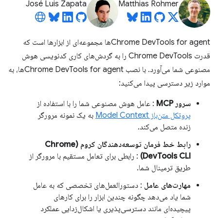
José Luis Zapata
Matthias Rohmer
Chrome DevTools for agentها مجموعه‌ای از ابزارها است که
قدرت Chrome DevTools را به گردش‌های کاری کدنویسی هوش
مصنوعی شما می‌آورد. با نصب Chrome DevTools for agentها، به
موارد زیر دسترسی پیدا می‌کنید:
سرور MCP
: عامل هوش مصنوعی شما را با استفاده از
پروتکل متن‌باز Model Context
به یک نمونه مرورگر
زنده متصل می‌کند.
رابط خط فرمان توسعه‌دهندگان کروم (Chrome
DevTools CLI)
: رابطی برای تعامل مستقیم با مرورگر از
طریق ترمینال شما.
مهارت‌های عامل
: دستورالعمل‌های تخصصی که به عامل
شما یاد می‌دهد چگونه چندین ابزار را برای کارهای
پیچیده‌ای مانند دسترسی‌پذیری یا اشکال‌زدایی عملکرد