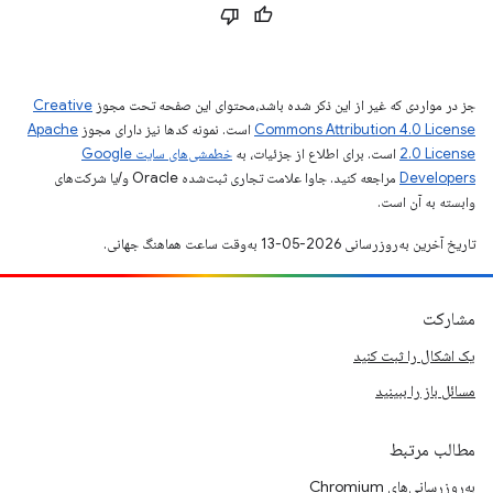
جز در مواردی که غیر از این ذکر شده باشد،‌محتوای این صفحه تحت مجوز
Creative
Commons Attribution 4.0 License
است. نمونه کدها نیز دارای مجوز
Apache
2.0 License
است. برای اطلاع از جزئیات، به
خطمشی‌های سایت Google
Developers‏
مراجعه کنید. جاوا علامت تجاری ثبت‌شده Oracle و/یا شرکت‌های
وابسته به آن است.
تاریخ آخرین به‌روزرسانی 2026-05-13 به‌وقت ساعت هماهنگ جهانی.
مشارکت
یک اشکال را ثبت کنید
مسائل باز را ببینید
مطالب مرتبط
به‌روزرسانی‌های Chromium