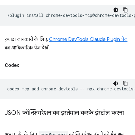
/plugin
install
ज़्यादा जानकारी के लिए,
Chrome DevTools Claude Plugin पेज
का आधिकारिक पेज देखें.
Codex
codex
mcp
add
chrome-devtools
--
npx
JSON कॉन्फ़िगरेशन का इस्तेमाल करके इंस्टॉल करना
अन्य एजेंट के लिए,
mcpServers
कॉन्फ़िगरेशन कुंजी को मैन्युअल