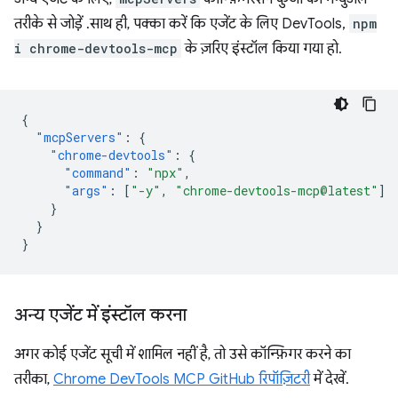
तरीके से जोड़ें . साथ ही, पक्का करें कि एजेंट के लिए DevTools,
npm
i chrome-devtools-mcp
के ज़रिए इंस्टॉल किया गया हो.
{
"mcpServers"
:
{
"chrome-devtools"
:
{
"command"
:
"npx"
,
"args"
:
[
"-y"
,
"chrome-devtools-mcp@latest"
]
}
}
}
अन्य एजेंट में इंस्टॉल करना
अगर कोई एजेंट सूची में शामिल नहीं है, तो उसे कॉन्फ़िगर करने का
तरीका,
Chrome DevTools MCP GitHub रिपॉज़िटरी
में देखें.