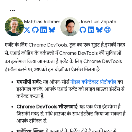
Matthias Rohmer
José Luis Zapata
एजेंट के लिए Chrome DevTools, टूल का एक सुइट है. इसकी मदद
से, एआई कोडिंग के वर्कफ़्लो में Chrome DevTools की सुविधाओं
का इस्तेमाल किया जा सकता है. एजेंट के लिए Chrome DevTools
इंस्टॉल करने पर, आपको इन चीज़ों का ऐक्सेस मिलता है:
एमसीपी सर्वर
: यह ओपन-सोर्स
मॉडल कॉन्टेक्स्ट प्रोटोकॉल
का
इस्तेमाल करके, आपके एआई एजेंट को लाइव ब्राउज़र इंस्टेंस से
कनेक्ट करता है.
Chrome DevTools सीएलआई
: यह एक ऐसा इंटरफ़ेस है
जिसकी मदद से, सीधे ब्राउज़र के साथ इंटरैक्ट किया जा सकता है
आपके टर्मिनल से.
एजेंटिक स्किल
: ये एक्सपर्ट के निर्देश होते हैं. इनकी मदद से,