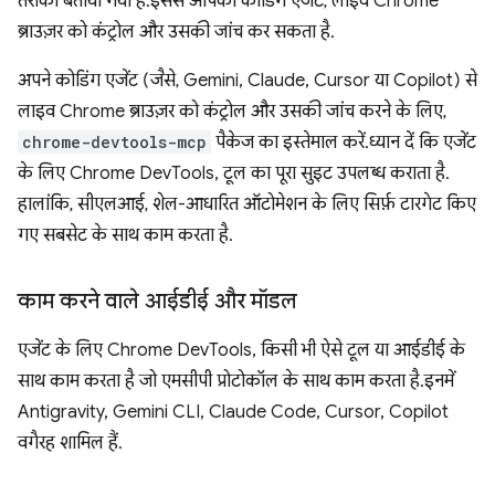
तरीका बताया गया है. इससे आपका कोडिंग एजेंट, लाइव Chrome
ब्राउज़र को कंट्रोल और उसकी जांच कर सकता है.
अपने कोडिंग एजेंट (जैसे, Gemini, Claude, Cursor या Copilot) से
लाइव Chrome ब्राउज़र को कंट्रोल और उसकी जांच करने के लिए,
chrome-devtools-mcp
पैकेज का इस्तेमाल करें. ध्यान दें कि एजेंट
के लिए Chrome DevTools, टूल का पूरा सुइट उपलब्ध कराता है.
हालांकि, सीएलआई, शेल-आधारित ऑटोमेशन के लिए सिर्फ़ टारगेट किए
गए सबसेट के साथ काम करता है.
काम करने वाले आईडीई और मॉडल
एजेंट के लिए Chrome DevTools, किसी भी ऐसे टूल या आईडीई के
साथ काम करता है जो एमसीपी प्रोटोकॉल के साथ काम करता है. इनमें
Antigravity, Gemini CLI, Claude Code, Cursor, Copilot
वगैरह शामिल हैं.