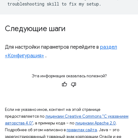
Следующие шаги
Для настройки параметров перейдите в
раздел
«Конфигурация»
.
Эта информация оказалась полезной?
Если не указано иное, контент на этой странице
предоставляется по
лицензии Creative Commons "С указанием
авторства 4.0"
, а примеры кода – по
лицензии Apache 2.0
.
Подробнее об этом написано в
правилах сайта
. Java – это
зарегистрированный товарный знак корпорации Oracle и ее