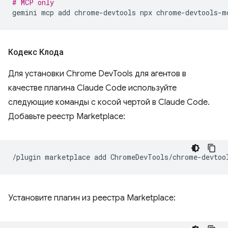
# MCP only
gemini
mcp
add
chrome-devtools
npx
Кодекс Клода
Для установки Chrome DevTools для агентов в
качестве плагина Claude Code используйте
следующие команды с косой чертой в Claude Code.
Добавьте реестр Marketplace:
/plugin
marketplace
add
Установите плагин из реестра Marketplace: