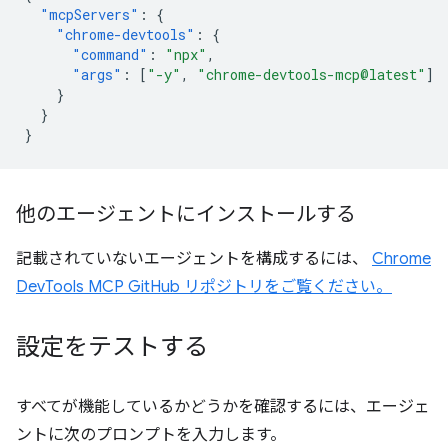
"mcpServers"
:
{
"chrome-devtools"
:
{
"command"
:
"npx"
,
"args"
:
[
"-y"
,
"chrome-devtools-mcp@latest"
]
}
}
}
他のエージェントにインストールする
記載されていないエージェントを構成するには、
Chrome
DevTools MCP GitHub リポジトリをご覧ください。
設定をテストする
すべてが機能しているかどうかを確認するには、エージェ
ントに次のプロンプトを入力します。