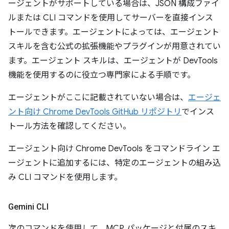
ージェントがサポートしている場合は、JSON 構成ファイ
ルまたは CLI コマンドを使用してサーバーを直接インス
トールできます。エージェントによっては、エージェント
スキルを含む公式の拡張機能やプラグインが用意されてい
ます。エージェント スキルは、エージェントが DevTools
機能を使用するのに役立つ専門家による手順です。
エージェントがここに記載されていない場合は、
エージェ
ント向け Chrome DevTools GitHub リポジトリ
でインス
トール方法を確認してください。
エージェント向け Chrome DevTools をコマンドライン エ
ージェントに追加するには、特定のエージェントの組み込
み CLI コマンドを使用します。
Gemini CLI
次のコマンドを使用して、MCP パッケージと付属のスキ