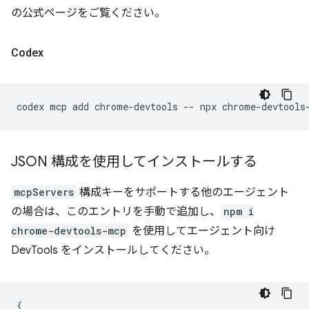
の公式ページをご覧ください。
Codex
codex
mcp
add
chrome-devtools
--
npx
JSON 構成を使用してインストールする
mcpServers
構成キーをサポートする他のエージェント
の場合は、このエントリを手動で追加し、
npm i
chrome-devtools-mcp
を使用してエージェント向け
DevTools をインストールしてください。
{