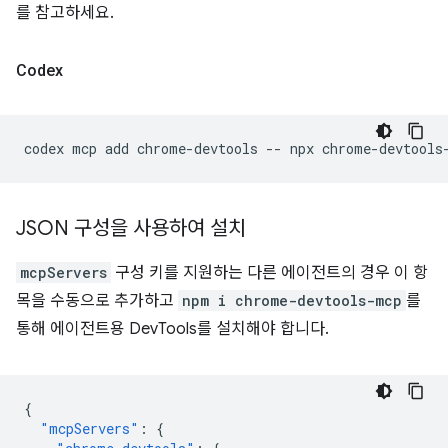
를 참고하세요.
Codex
codex
mcp
add
chrome-devtools
--
npx
JSON 구성을 사용하여 설치
mcpServers
구성 키를 지원하는 다른 에이전트의 경우 이 항
목을 수동으로 추가하고
npm i chrome-devtools-mcp
를
통해 에이전트용 DevTools를 설치해야 합니다.
{
"mcpServers"
:
{