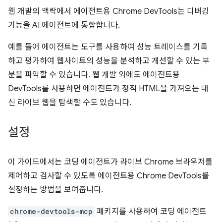
웹 개발의 맥락에서 에이전트용 Chrome DevTools는 디버깅
기능을 AI 에이전트에 통합합니다.
예를 들어 에이전트는 도구를 사용하여 성능 트레이스를 기록
하고 평가하여 웹사이트의 성능을 분석하고 개선할 수 있는 부
분을 파악할 수 있습니다. 웹 개발 외에도 에이전트용
DevTools를 사용하면 에이전트가 정적 HTML을 가져오는 대
신 라이브 웹을 탐색할 수도 있습니다.
설정
이 가이드에서는 코딩 에이전트가 라이브 Chrome 브라우저를
제어하고 검사할 수 있도록 에이전트용 Chrome DevTools를
설정하는 방법을 보여줍니다.
chrome-devtools-mcp
패키지를 사용하여 코딩 에이전트