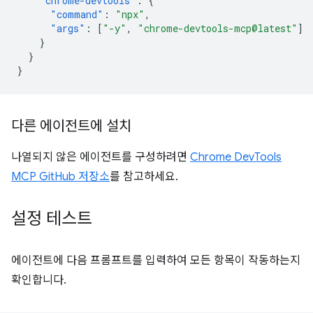
"chrome-devtools"
:
{
"command"
:
"npx"
,
"args"
:
[
"-y"
,
"chrome-devtools-mcp@latest"
]
}
}
}
다른 에이전트에 설치
나열되지 않은 에이전트를 구성하려면
Chrome DevTools
MCP GitHub 저장소
를 참고하세요.
설정 테스트
에이전트에 다음 프롬프트를 입력하여 모든 항목이 작동하는지
확인합니다.