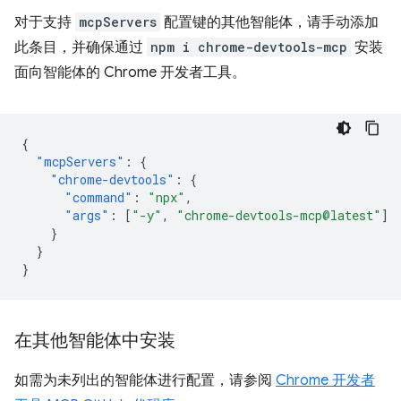
对于支持
mcpServers
配置键的其他智能体，请手动添加
此条目，并确保通过
npm i chrome-devtools-mcp
安装
面向智能体的 Chrome 开发者工具。
{
"mcpServers"
:
{
"chrome-devtools"
:
{
"command"
:
"npx"
,
"args"
:
[
"-y"
,
"chrome-devtools-mcp@latest"
]
}
}
}
在其他智能体中安装
如需为未列出的智能体进行配置，请参阅
Chrome 开发者