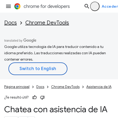
Acceder
Docs
Chrome DevTools
Google utiliza tecnología de IA para traducir contenido a tu
idioma preferido. Las traducciones realizadas con IA pueden
contener errores.
Página principal
Docs
Chrome DevTools
Asistencia de IA
¿Te resultó útil?
Chatea con asistencia de IA