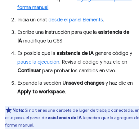
forma manual
.
Inicia un chat
desde el panel Elements
.
Escribe una instrucción para que la
asistencia de
IA
modifique tu CSS.
Es posible que la
asistencia de IA
genere código y
pause la ejecución
. Revisa el código y haz clic en
Continuar
para probar los cambios en vivo.
Expande la sección
Unsaved changes
y haz clic en
Apply to workspace
.
Nota:
Si no tienes una carpeta de lugar de trabajo conectada, e
este paso, el panel de
asistencia de IA
te pedirá que la agregues d
forma manual.