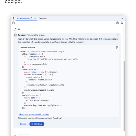
código.