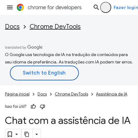
Fazer login
Docs
Chrome DevTools
O Google usa tecnologia de IA na tradução de conteúdos para
seu idioma de preferência. As traduções com IA podem ter erros.
Página inicial
Docs
Chrome DevTools
Assistência de IA
Isso foi útil?
Chat com a assistência de IA