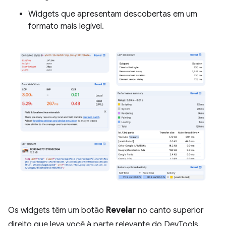
Widgets que apresentam descobertas em um
formato mais legível.
Os widgets têm um botão
Revelar
no canto superior
direito que leva você à parte relevante do DevTools.