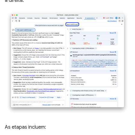
à direita.
As etapas incluem: