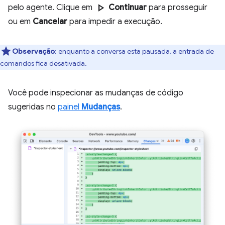
play_arrow
pelo agente. Clique em
Continuar
para prosseguir
ou em
Cancelar
para impedir a execução.
Observação
:
enquanto a conversa está pausada, a entrada de
comandos fica desativada.
Você pode inspecionar as mudanças de código
sugeridas no
painel
Mudanças
.