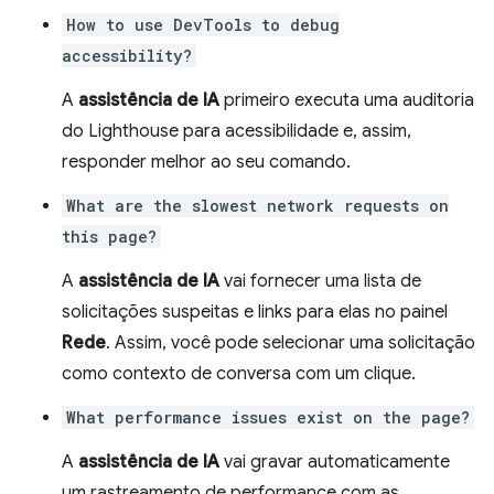
How to use DevTools to debug
accessibility?
A
assistência de IA
primeiro executa uma auditoria
do Lighthouse para acessibilidade e, assim,
responder melhor ao seu comando.
What are the slowest network requests on
this page?
A
assistência de IA
vai fornecer uma lista de
solicitações suspeitas e links para elas no painel
Rede
. Assim, você pode selecionar uma solicitação
como contexto de conversa com um clique.
What performance issues exist on the page?
A
assistência de IA
vai gravar automaticamente
um rastreamento de performance com as