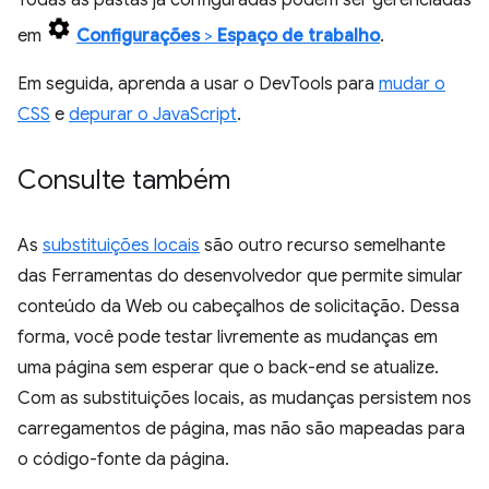
Todas as pastas já configuradas podem ser gerenciadas
em
Configurações
>
Espaço de trabalho
.
Em seguida, aprenda a usar o DevTools para
mudar o
CSS
e
depurar o JavaScript
.
Consulte também
As
substituições locais
são outro recurso semelhante
das Ferramentas do desenvolvedor que permite simular
conteúdo da Web ou cabeçalhos de solicitação. Dessa
forma, você pode testar livremente as mudanças em
uma página sem esperar que o back-end se atualize.
Com as substituições locais, as mudanças persistem nos
carregamentos de página, mas não são mapeadas para
o código-fonte da página.