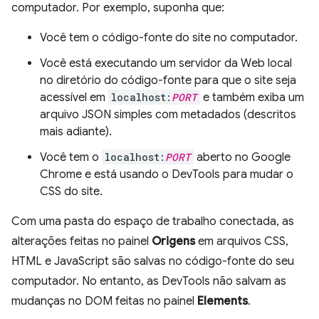
computador. Por exemplo, suponha que:
Você tem o código-fonte do site no computador.
Você está executando um servidor da Web local
no diretório do código-fonte para que o site seja
acessível em
localhost:
PORT
e também exiba um
arquivo JSON simples com metadados (descritos
mais adiante).
Você tem o
localhost:
PORT
aberto no Google
Chrome e está usando o DevTools para mudar o
CSS do site.
Com uma pasta do espaço de trabalho conectada, as
alterações feitas no painel
Origens
em arquivos CSS,
HTML e JavaScript são salvas no código-fonte do seu
computador. No entanto, as DevTools não salvam as
mudanças no DOM feitas no painel
Elements
.