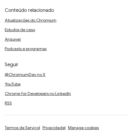
Conteúdo relacionado
Atualizações do Chromium
Estudos de caso
Arquivar
Podcasts e programas
Seguir
@ChromiumDev no X
YouTube
Chrome for Developers no LinkedIn
RSS
Termos de Serviço
Privacidade
Manage cookies