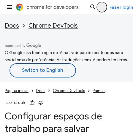
Fazer login
Docs
Chrome DevTools
O Google usa tecnologia de IA na tradução de conteúdos para
seu idioma de preferência. As traduções com IA podem ter erros.
Página inicial
Docs
Chrome DevTools
Painéis
Isso foi útil?
Configurar espaços de
trabalho para salvar