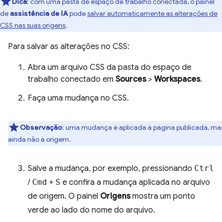
Dica
:
com uma pasta de espaço de trabalho conectada, o painel
de
assistência de IA
pode
salvar automaticamente as alterações de
CSS nas suas origens
.
Para salvar as alterações no CSS:
Abra um arquivo CSS da pasta do espaço de
trabalho conectado em
Sources
>
Workspaces
.
Faça uma mudança no CSS.
Observação
:
uma mudança é aplicada à página publicada, ma
ainda não à origem.
Salve a mudança, por exemplo, pressionando
Ctrl
/
Cmd
+
S
e confira a mudança aplicada no arquivo
de origem. O painel
Origens
mostra um ponto
verde ao lado do nome do arquivo.