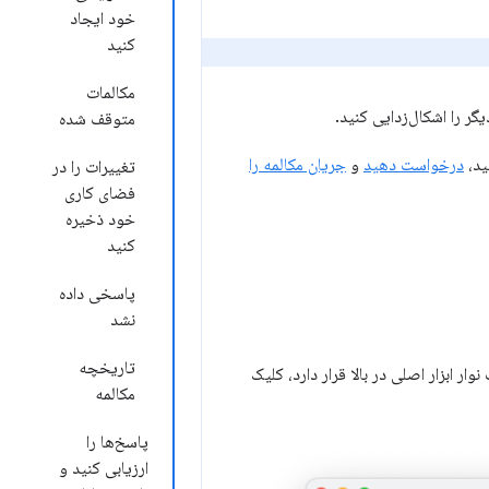
خود ایجاد
کنید
مکالمات
گر را اشکال‌زدایی کنید.
متوقف شده
ید،
درخواست دهید
و
جریان مکالمه را
تغییرات را در
فضای کاری
خود ذخیره
کنید
پاسخی داده
نشد
تاریخچه
 ابزار اصلی در بالا قرار دارد، کلیک
مکالمه
پاسخ‌ها را
ارزیابی کنید و