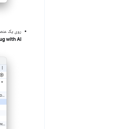
روی یک عنصر،
g with AI