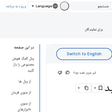
ورود به برنامه
برای نمایندگان
در این صفحه
پنل کمک هوش
مصنوعی را باز
کنید
این مرور مفید بود؟
از پنل ها
د
از منوی فرمان
از منوی
«ابزارهای