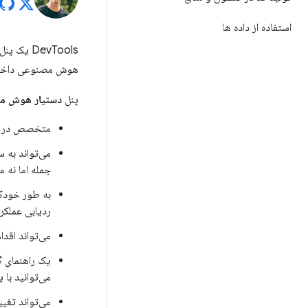
استفاده از داده ها
DevTools یک پنل
هوش مصنوعی داخلی،
پنل
دستیار هوش م
متخصص در ت
می‌تواند به
جمله اما نه م
ردیابی عملکرد
می‌تواند اقدا
می‌توانید با 
می‌تواند تغی