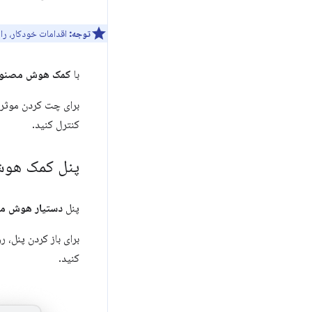
توجه:
اقدامات خودکار، راهنمای گام
با
کمک هوش مصنو
برای چت کردن موثر با Gemini در
کنترل کنید.
پنل کمک هوش 
پنل
دستیار هوش م
برای باز کردن پنل، 
کنید.