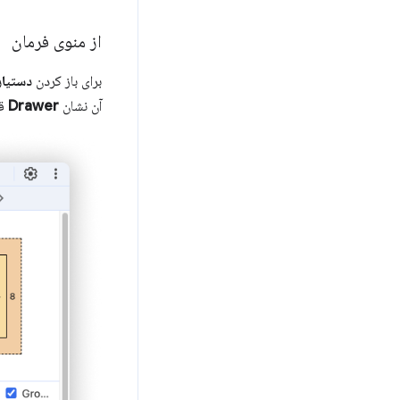
از منوی فرمان
برای باز کردن
دستیا
آن نشان
Drawer
قر