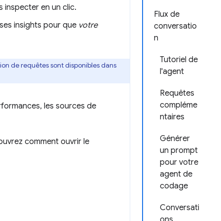
 inspecter en un clic.
Flux de
ses insights pour que
votre
conversatio
n
Tutoriel de
ion de requêtes sont disponibles dans
l'agent
Requêtes
compléme
erformances, les sources de
ntaires
Générer
ouvrez comment ouvrir le
un prompt
pour votre
agent de
codage
Conversati
ons