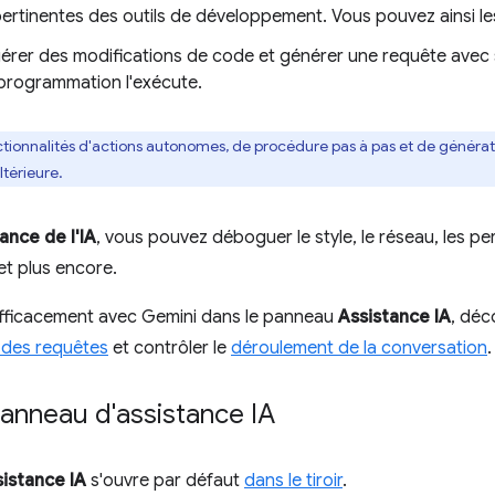
ertinentes des outils de développement. Vous pouvez ainsi les
érer des modifications de code et générer une requête avec 
programmation l'exécute.
ctionnalités d'actions autonomes, de procédure pas à pas et de générat
térieure.
ance de l'IA
, vous pouvez déboguer le style, le réseau, les p
et plus encore.
efficacement avec Gemini dans le panneau
Assistance IA
, déc
 des requêtes
et contrôler le
déroulement de la conversation
.
panneau d'assistance IA
istance IA
s'ouvre par défaut
dans le tiroir
.