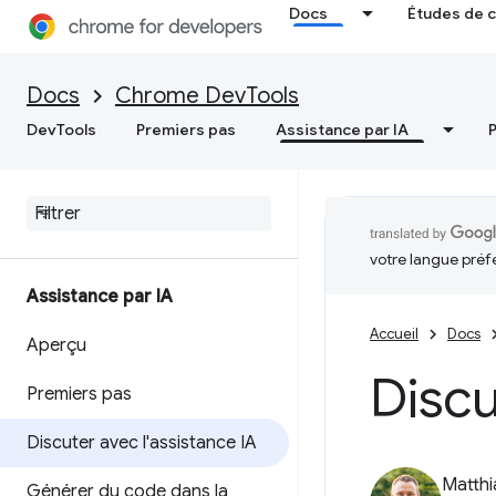
Docs
Études de 
Docs
Chrome DevTools
DevTools
Premiers pas
Assistance par IA
votre langue préf
Assistance par IA
Accueil
Docs
Aperçu
Discu
Premiers pas
Discuter avec l'assistance IA
Matth
Générer du code dans la