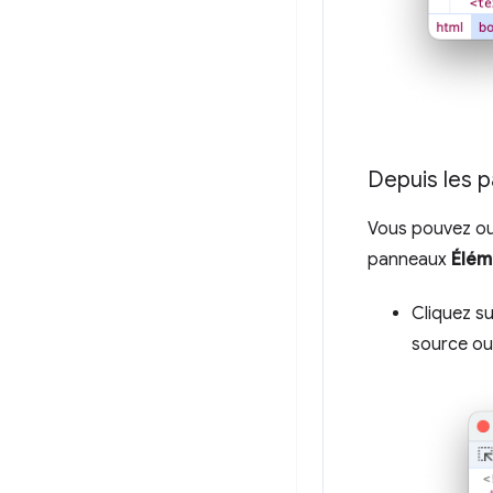
Depuis les 
Vous pouvez ouv
panneaux
Élém
Cliquez s
source ou