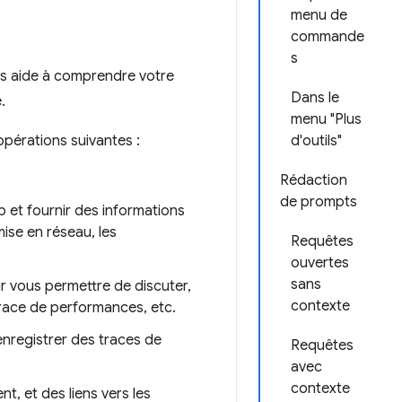
menu de
commande
s
s aide à comprendre votre
Dans le
.
menu "Plus
opérations suivantes :
d'outils"
Rédaction
de prompts
 et fournir des informations
 mise en réseau, les
Requêtes
ouvertes
sans
r vous permettre de discuter,
contexte
ace de performances, etc.
nregistrer des traces de
Requêtes
avec
contexte
t, et des liens vers les