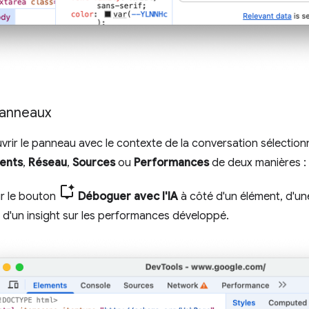
panneaux
rir le panneau avec le contexte de la conversation sélection
ents
,
Réseau
,
Sources
ou
Performances
de deux manières :
ur le bouton
Déboguer avec l'IA
à côté d'un élément, d'une
 d'un insight sur les performances développé.