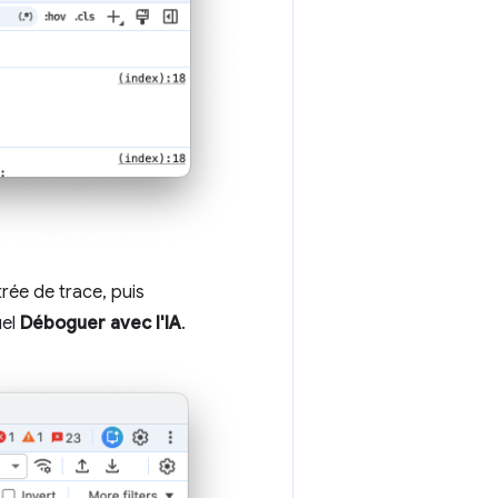
trée de trace, puis
uel
Déboguer avec l'IA
.