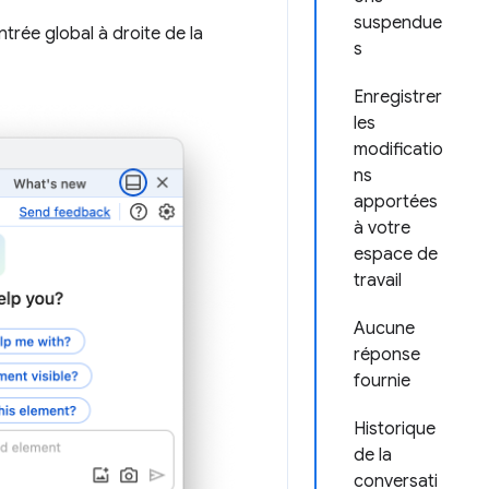
suspendue
ntrée global à droite de la
s
Enregistrer
les
modificatio
ns
apportées
à votre
espace de
travail
Aucune
réponse
fournie
Historique
de la
conversati