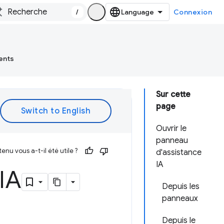
/
Connexion
ents
Sur cette
page
Ouvrir le
panneau
enu vous a-t-il été utile ?
d'assistance
IA
 IA
Depuis les
panneaux
Depuis le