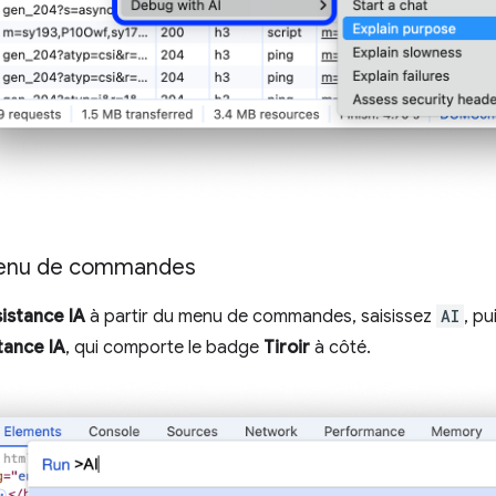
menu de commandes
sistance IA
à partir du menu de commandes, saisissez
AI
, p
stance IA
, qui comporte le badge
Tiroir
à côté.