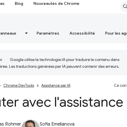
cas
Blog
Nouveautés de Chrome
Panneaux
Paramètres
Accessibilité
Pour les ag
Google utilise la technologie IA pour traduire le contenu dans
érée. Les traductions générées par IA peuvent contenir des erreurs.
Chrome DevTools
Assistance par IA
Ce cont
ter avec l'assistance
ias Rohmer
Sofia Emelianova