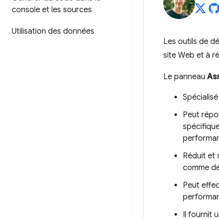
console et les sources
Utilisation des données
Les outils de 
site Web et à r
Le panneau
Ass
Spécialis
Peut répo
spécifiques
performan
Réduit et
comme des
Peut effe
performa
Il fournit