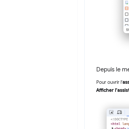
Depuis le 
Pour ouvrir l'
as
Afficher l'assi