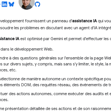
développement fournissent un panneau d'
assistance IA
qui vou
ésoudre les problèmes en discutant avec un agent d'IA intégré
istance IA
est optimisé par Gemini et permet d'effectuer les 
é dans le développement Web.
ndre à des questions générales sur l'ensemble de la page Web
 sur divers sujets, y compris, mais sans s'y limiter, le style, la
ces, etc.
 sélectionne de manière autonome un contexte spécifique pou
 éléments DOM, des requêtes réseau, des événements de tr
ctuer des actions autonomes, comme exécuter des audits et e
nces.
 une présentation détaillée de ses actions et de son raisonnemen