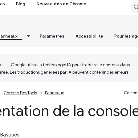
cas
Blog
Nouveautés de Chrome
Panneaux
Paramètres
Accessibilité
Pour les ag
Google utilise la technologie IA pour traduire le contenu dans
érée. Les traductions générées par IA peuvent contenir des erreurs.
Chrome DevTools
Panneaux
Ce cont
ntation de la consol
 Basques