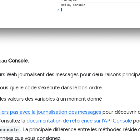
eau
Console
.
rs Web journalisent des messages pour deux raisons principa
ous que le code s'exécute dans le bon ordre.
 les valeurs des variables à un moment donné
iers pas avec la journalisation des messages
pour découvrir c
Consultez la
documentation de référence sur l'API Console
pou
console
. La principale différence entre les méthodes réside 
onnées que vous consignez.