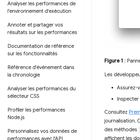
Analyser les performances de
l'environnement d'exécution
Annoter et partager vos
résultats sur les performances
Documentation de référence
sur les fonctionnalités
Figure 1
: Pann
Référence d'événement dans
Les développeu
la chronologie
Assurez-v
Analyser les performances du
sélecteur CSS
Inspecter
Profiler les performances
Consultez
Prem
Node
.
js
journalisation. 
des méthodes
Personnalisez vos données de
affichent les d
performances avec l'API