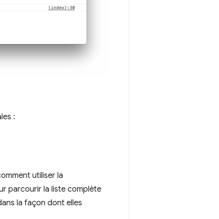
les :
omment utiliser la
r parcourir la liste complète
dans la façon dont elles