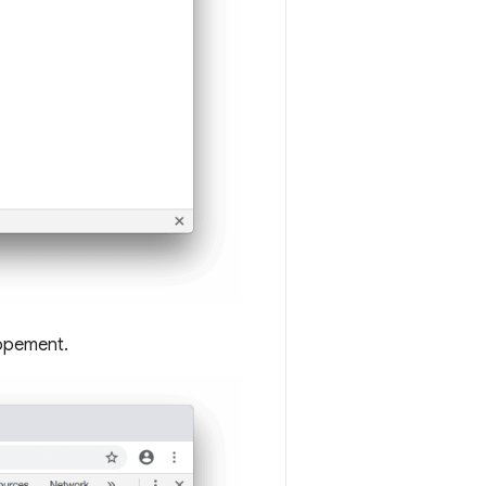
oppement.