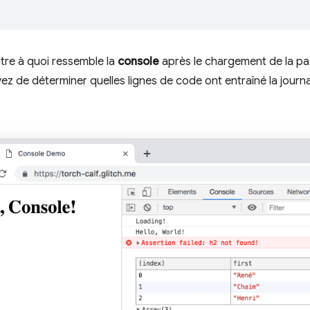
re à quoi ressemble la
console
après le chargement de la pa
yez de déterminer quelles lignes de code ont entraîné la journ