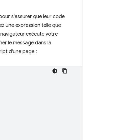
pour s'assurer que leur code
z une expression telle que
 navigateur exécute votre
igner le message dans la
ipt d'une page :