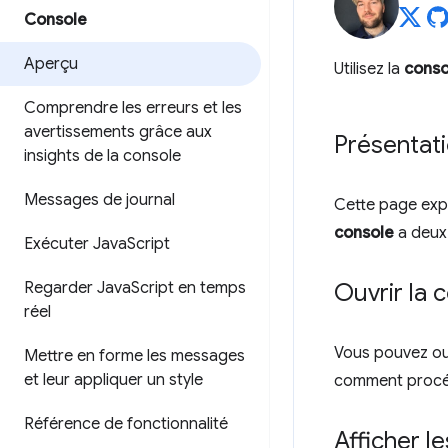
Console
Aperçu
Utilisez la
conso
Comprendre les erreurs et les
avertissements grâce aux
Présentat
insights de la console
Messages de journal
Cette page exp
console
a deux 
Exécuter Java
Script
Regarder Java
Script en temps
Ouvrir la 
réel
Vous pouvez ou
Mettre en forme les messages
et leur appliquer un style
comment procé
Référence de fonctionnalité
Afficher 