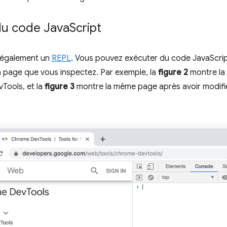
du code Java
Script
 également un
REPL
. Vous pouvez exécuter du code JavaScrip
la page que vous inspectez. Par exemple, la
figure 2
montre la
vTools, et la
figure 3
montre la même page après avoir modifié l