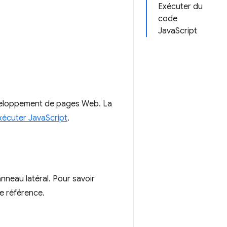
Exécuter du
code
JavaScript
veloppement de pages Web. La
xécuter JavaScript
.
neau latéral. Pour savoir
e référence.