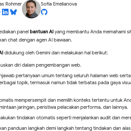
ias Rohmer
Sofia Emelianova
ediakan panel
bantuan AI
yang membantu Anda memahami sit
kan chat dengan agen AI bawaan.
AI
didukung oleh Gemini dan melakukan hal berikut:
uskan diri dalam pengembangan web.
jawab pertanyaan umum tentang seluruh halaman web serta m
erbagai topik, termasuk namun tidak terbatas pada gaya visua
omatis mempersempit dan memilih konteks tertentu untuk And
intaan jaringan, peristiwa pelacakan performa, dan lainnya.
akukan tindakan otomatis seperti menjalankan audit dan me
an panduan langkah demi langkah tentang tindakan dan alasan