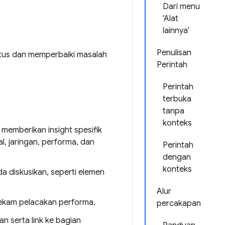
Dari menu
'Alat
lainnya'
Penulisan
us dan memperbaiki masalah
Perintah
Perintah
terbuka
tanpa
konteks
emberikan insight spesifik
l, jaringan, performa, dan
Perintah
dengan
konteks
a diskusikan, seperti elemen
Alur
rekam pelacakan performa.
percakapan
 serta link ke bagian