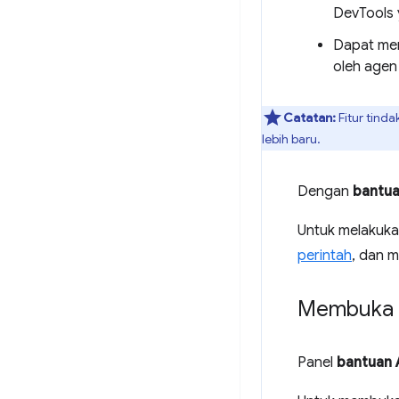
DevTools 
Dapat men
oleh agen
Catatan:
Fitur tind
lebih baru.
Dengan
bantua
Untuk melakuka
perintah
, dan 
Membuka p
Panel
bantuan 