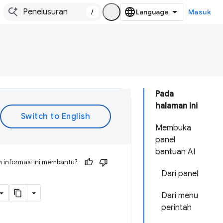
/
Masuk
Pada
halaman ini
Membuka
panel
bantuan AI
 informasi ini membantu?
Dari panel
Dari menu
perintah