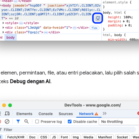
 elemen, permintaan, file, atau entri pelacakan, lalu pilih sala
teks
Debug dengan AI
.