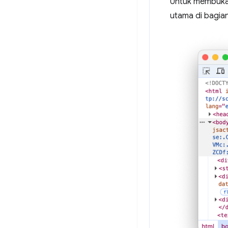
Untuk membuka 
utama di bagian