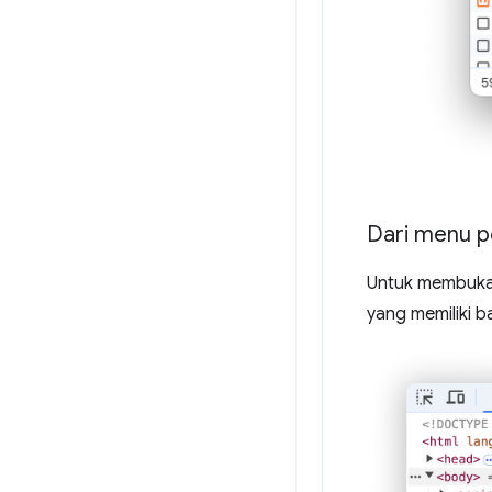
Dari menu p
Untuk membuk
yang memiliki 