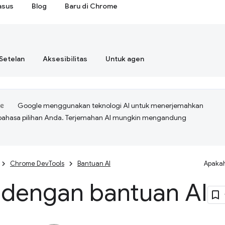
asus
Blog
Baru di Chrome
Setelan
Aksesibilitas
Untuk agen
Google menggunakan teknologi AI untuk menerjemahkan
bahasa pilihan Anda. Terjemahan AI mungkin mengandung
Chrome DevTools
Bantuan AI
Apakah
 dengan bantuan AI