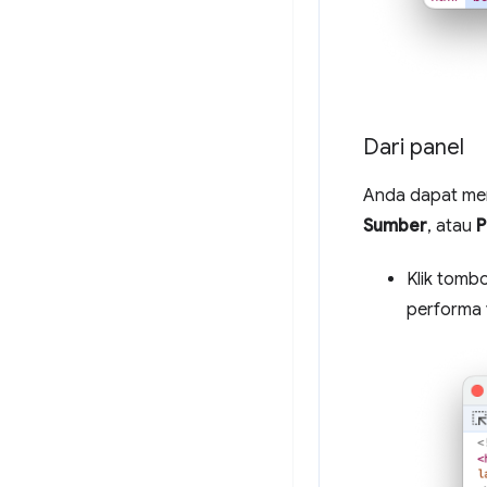
Dari panel
Anda dapat mem
Sumber
, atau
P
Klik tomb
performa 