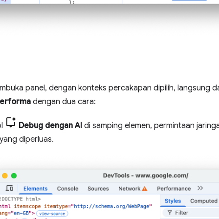
buka panel, dengan konteks percakapan dipilih, langsung da
erforma
dengan dua cara:
ol
Debug dengan AI
di samping elemen, permintaan jaringan
yang diperluas.