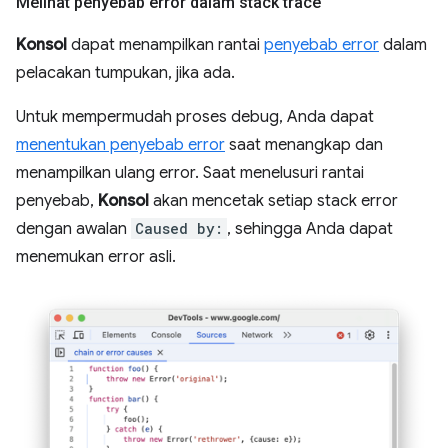
Melihat penyebab error dalam stack trace
Konsol
dapat menampilkan rantai
penyebab error
dalam
pelacakan tumpukan, jika ada.
Untuk mempermudah proses debug, Anda dapat
menentukan penyebab error
saat menangkap dan
menampilkan ulang error. Saat menelusuri rantai
penyebab,
Konsol
akan mencetak setiap stack error
dengan awalan
Caused by:
, sehingga Anda dapat
menemukan error asli.