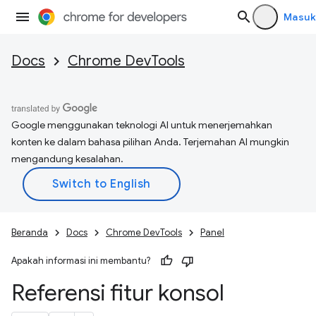
Masuk
Docs
Chrome DevTools
Google menggunakan teknologi AI untuk menerjemahkan
konten ke dalam bahasa pilihan Anda. Terjemahan AI mungkin
mengandung kesalahan.
Beranda
Docs
Chrome DevTools
Panel
Apakah informasi ini membantu?
Referensi fitur konsol