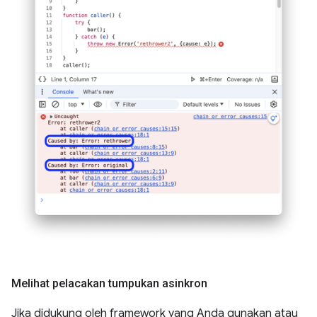
Melihat pelacakan tumpukan asinkron
Jika didukung oleh framework yang Anda gunakan atau