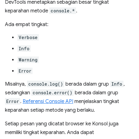
DevTools menetapkan sebagian besar tingkat
keparahan metode
console.*
.
Ada empat tingkat:
Verbose
Info
Warning
Error
Misalnya,
console.log()
berada dalam grup
Info
,
sedangkan
console.error()
berada dalam grup
Error
.
Referensi Console API
menjelaskan tingkat
keparahan setiap metode yang berlaku.
Setiap pesan yang dicatat browser ke Konsol juga
memiliki tingkat keparahan. Anda dapat