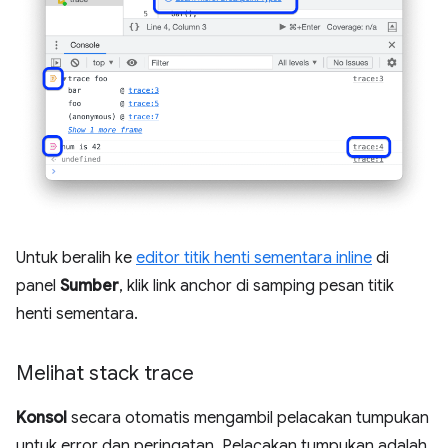
Untuk beralih ke
editor titik henti sementara inline
di
panel
Sumber
, klik link anchor di samping pesan titik
henti sementara.
Melihat stack trace
Konsol
secara otomatis mengambil pelacakan tumpukan
untuk error dan peringatan. Pelacakan tumpukan adalah