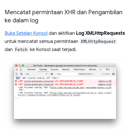
Mencatat permintaan XHR dan Pengambilan
ke dalam log
Buka Setelan Konsol
dan aktifkan
Log XMLHttpRequests
untuk mencatat semua permintaan
XMLHttpRequest
dan
Fetch
ke Konsol saat terjadi.