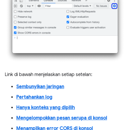
Link di bawah menjelaskan setiap setelan:
Sembunyikan jaringan
Pertahankan log
Hanya konteks yang dipilih
Mengelompokkan pesan serupa di konsol
Menampilkan error CORS di konsol