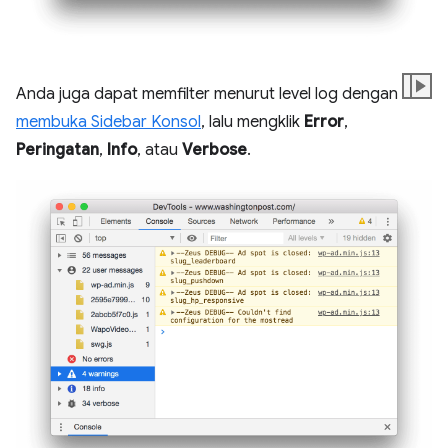
Anda juga dapat memfilter menurut level log dengan
membuka Sidebar Konsol
, lalu mengklik
Error
,
Peringatan
,
Info
, atau
Verbose
.