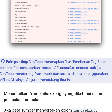
Poin penting:
DevTools menerapkan fitur "Pemberian Tag Stack
Asinkron" ini berdasarkan metode API
.
console.createTask()
DevTools mendorong framework dan abstraksi untuk menggunakan
API ini. Misalnya,
Angular mendukung fitur ini
.
Menampilkan frame pihak ketiga yang diketahui dalam
pelacakan tumpukan
Jika peta sumber menyertakan kolom
ignoreList
,