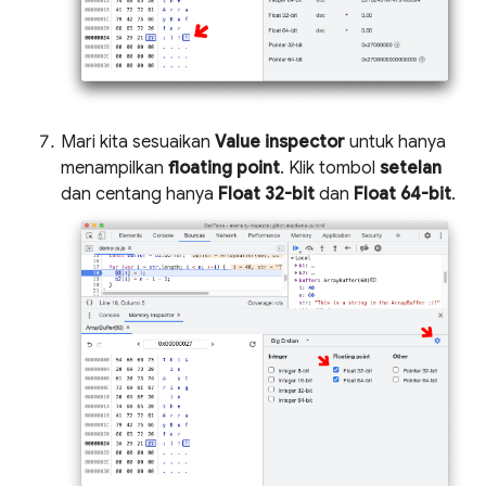
Mari kita sesuaikan
Value inspector
untuk hanya
menampilkan
floating point
. Klik tombol
setelan
dan centang hanya
Float 32-bit
dan
Float 64-bit
.